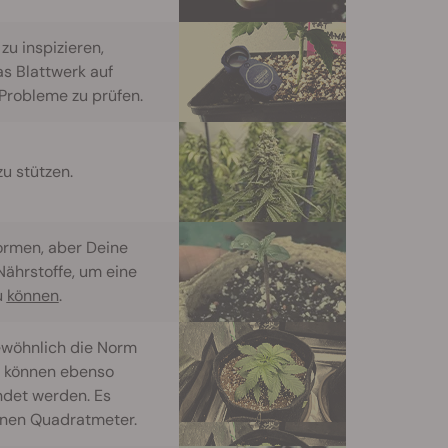
zu inspizieren,
s Blattwerk auf
Probleme zu prüfen.
u stützen.
ormen, aber Deine
ährstoffe, um eine
u
können
.
ewöhnlich die Norm
s können ebenso
det werden. Es
einen Quadratmeter.