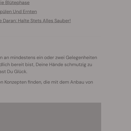
ie Blütephase
pülen Und Ernten
 Daran: Halte Stets Alles Sauber!
on an mindestens ein oder zwei Gelegenheiten
ndlich bereit bist, Deine Hände schmutzig zu
st Du Glück.
en Konzepten finden, die mit dem Anbau von