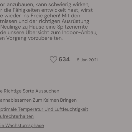
or anzubauen, kann schwierig wirken,
 die Fähigkeiten entwickelt hast, wirst
nie wieder ins Freie gehen! Mit den
tnissen und der richtigen Ausrüstung
 Neulinge zu Hause eine Spitzenernte
unde unsere Übersicht zum Indoor-Anbau,
en Vorgang vorzubereiten.
634
5 Jan 2021
ie Richtige Sorte Aussuchen
annabissamen Zum Keimen Bringen
ptimale Temperatur Und Luftfeuchtigkeit
ufrechterhalten
ie Wachstumsphase