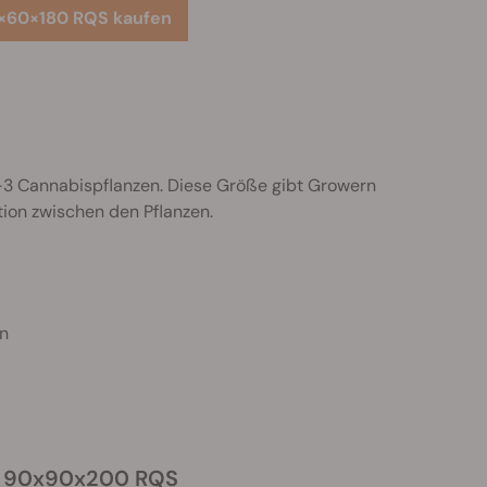
×60×180 RQS kaufen
2–3 Cannabispflanzen. Diese Größe gibt Growern
tion zwischen den Pflanzen.
n
t 90x90x200 RQS