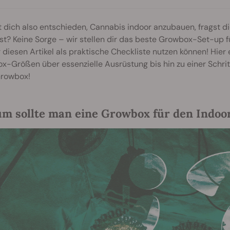
 dich also entschieden, Cannabis indoor anzubauen, fragst di
t? Keine Sorge – wir stellen dir das beste Growbox-Set-up f
diesen Artikel als praktische Checkliste nutzen können! Hier
-Größen über essenzielle Ausrüstung bis hin zu einer Schrit
Growbox!
m sollte man eine Growbox für den Indo