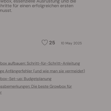
box, essenzielle Ausrüstung und die
hritte für einen erfolgreichen ersten
musst.
25
10 May 2025
box aufbauen: Schritt-für-Schritt-Anleitung
ge Anfängerfehler (und wie man sie vermeidet)
box-Set-up: Budgetplanung
ussbemerkungen: Die beste Growbox für
r