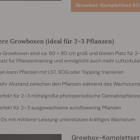
Growbox-Komplettset 60
ere Growboxen (ideal für 2–3 Pflanzen)
e Growboxen sind ca. 90 × 90 cm groß und bieten Platz für 
atz für Pflanzentraining und ermöglicht auch mehr Luftzirkula
an kann Pflanzen mit LST, SOG oder Topping trainieren
ehr Abstand zwischen den Pflanzen während des Wachstums
erfekt für 2–3 mittelgroße photoperiodische Cannabispflanze
erfekt für 2–3 ausgewachsene autoflowering Pflanzen
EDs mit mittlerer Leistung unterstützen kräftiges Wachstum
Growbox-Komplettse