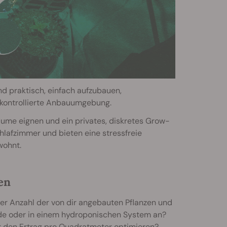
nd praktisch, einfach aufzubauen,
 kontrollierte Anbauumgebung.
Räume eignen und ein privates, diskretes Grow-
hlafzimmer und bieten eine stressfreie
wohnt.
en
er Anzahl der von dir angebauten Pflanzen und
rde oder in einem hydroponischen System an?
 den Ertrag pro Quadratmeter optimieren?