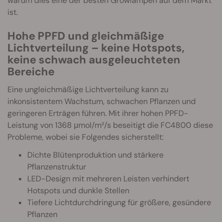
warum dies eine der besten Growlampen auf dem Markt
ist.
Hohe PPFD und gleichmäßige
Lichtverteilung – keine Hotspots,
keine schwach ausgeleuchteten
Bereiche
Eine ungleichmäßige Lichtverteilung kann zu
inkonsistentem Wachstum, schwachen Pflanzen und
geringeren Erträgen führen. Mit ihrer hohen PPFD-
Leistung von 1368 μmol/m²/s beseitigt die FC4800 diese
Probleme, wobei sie Folgendes sicherstellt:
Dichte Blütenproduktion und stärkere
Pflanzenstruktur
LED-Design mit mehreren Leisten verhindert
Hotspots und dunkle Stellen
Tiefere Lichtdurchdringung für größere, gesündere
Pflanzen