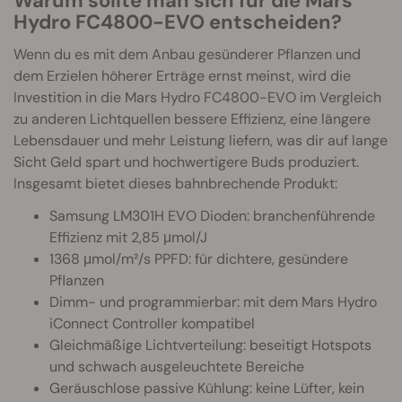
Warum sollte man sich für die Mars
Hydro FC4800-EVO entscheiden?
Wenn du es mit dem Anbau gesünderer Pflanzen und
dem Erzielen höherer Erträge ernst meinst, wird die
Investition in die Mars Hydro FC4800-EVO im Vergleich
zu anderen Lichtquellen bessere Effizienz, eine längere
Lebensdauer und mehr Leistung liefern, was dir auf lange
Sicht Geld spart und hochwertigere Buds produziert.
Insgesamt bietet dieses bahnbrechende Produkt:
Samsung LM301H EVO Dioden: branchenführende
Effizienz mit 2,85 μmol/J
1368 μmol/m²/s PPFD: für dichtere, gesündere
Pflanzen
Dimm- und programmierbar: mit dem Mars Hydro
iConnect Controller kompatibel
Gleichmäßige Lichtverteilung: beseitigt Hotspots
und schwach ausgeleuchtete Bereiche
Geräuschlose passive Kühlung: keine Lüfter, kein