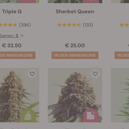
Triple G
Sherbet Queen
(396)
(133)
Samen:
3
€ 32.50
€ 25.00