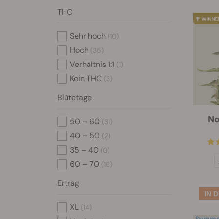
THC
Sehr hoch
(10)
Hoch
(35)
Verhältnis 1:1
(1)
Kein THC
(3)
Blütetage
No
50 – 60
(31)
40 – 50
(2)
35 – 40
(0)
60 – 70
(16)
Ertrag
XL
(14)