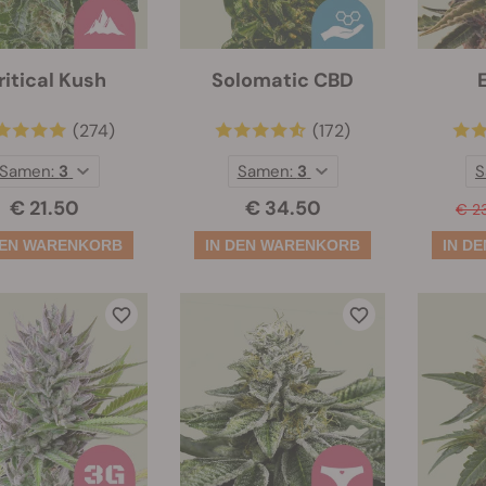
ritical Kush
Solomatic CBD
(274)
(172)
Samen:
3
Samen:
3
S
€ 21.50
€ 34.50
€ 2