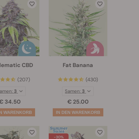
lematic CBD
Fat Banana
(207)
(430)
amen:
3
Samen:
3
€ 34.50
€ 25.00
-30%