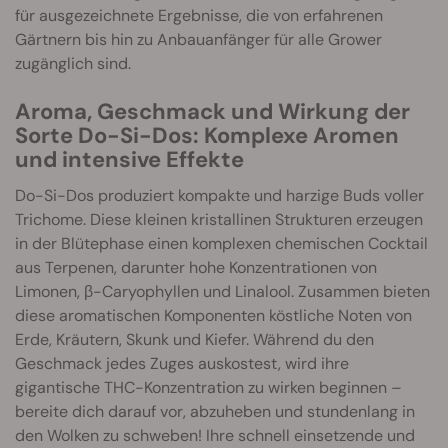
für ausgezeichnete Ergebnisse, die von erfahrenen
Gärtnern bis hin zu Anbauanfänger für alle Grower
zugänglich sind.
Aroma, Geschmack und Wirkung der
Sorte Do-Si-Dos: Komplexe Aromen
und intensive Effekte
Do-Si-Dos produziert kompakte und harzige Buds voller
Trichome. Diese kleinen kristallinen Strukturen erzeugen
in der Blütephase einen komplexen chemischen Cocktail
aus Terpenen, darunter hohe Konzentrationen von
Limonen, β-Caryophyllen und Linalool. Zusammen bieten
diese aromatischen Komponenten köstliche Noten von
Erde, Kräutern, Skunk und Kiefer. Während du den
Geschmack jedes Zuges auskostest, wird ihre
gigantische THC-Konzentration zu wirken beginnen –
bereite dich darauf vor, abzuheben und stundenlang in
den Wolken zu schweben! Ihre schnell einsetzende und