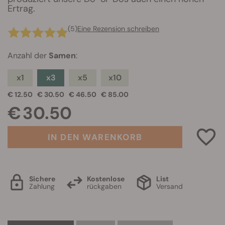
Ertrag.
(5)
Eine Rezension schreiben
Anzahl der
Samen
:
x1
x3
x5
x10
€ 12.50
€ 30.50
€ 46.50
€ 85.00
€ 30.50
IN DEN WARENKORB
Sichere
Kostenlose
List
Zahlung
rückgaben
Versand