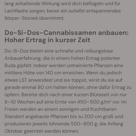
lang anhaltende Wirkung wird dich beflügeln und für
Lachflashs sorgen, bevor ein zutiefst entspannendes
Körper-Stoned übernimmt.
Do-Si-Dos-Cannabissamen anbauen:
Hoher Ertrag in kurzer Zeit
Do-Si-Dos bietet eine schnelle und reibungslose
Anbauerfahrung, die in einem hohen Ertrag potenter
Buds gipfelt. Indoor werden untrainierte Pflanzen eine
mittlere Höhe von 140 cm erreichen. Wenn du jedoch
etwas LST anwendest und sie toppst, wirst du sie auf
gerade einmal 80 cm halten können, ohne dafür Ertrag zu
opfern. Bereite dich nach einer kurzen Blütezeit von nur
8–10 Wochen auf eine Ernte von 450–500 g/m² vor. Im
Freien werden an einem sonnigen und fruchtbaren
Standort angebaute Pflanzen bis zu 200 cm groß und
produzieren jeweils lohnende 550–600 g, die Anfang
Oktober geerntet werden können.