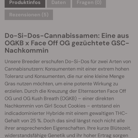
Produktinfos
Daten
Fragen
(0)
Rezensionen (5)
Do-Si-Dos-Cannabissamen: Eine aus
OGKB x Face Off OG gezüchtete GSC-
Nachkommin
Unsere Breeder erschufen Do-Si-Dos für zwei Arten von
Cannabisnutzern: Konsumenten mit einer extrem hohen
Toleranz und Konsumenten, die nur eine kleine Menge
Gras nutzen möchten, um eine potente Wirkung zu
erzielen. Durch die Kreuzung der Elternsorten Face Off
OG und OG Kush Breath (OGKB) – einer direkten
Nachkommin von Girl Scout Cookies – entstand ein
indicadominierter Hybride mit einem gewaltigen THC-
Gehalt von 25 %. Doch das sind längst noch nicht alle
ihrer ansprechenden Eigenschaften. Ihre kurze Blütezeit,
widerstandsfähige Genetik und ihr hoher Ertrag sorgen