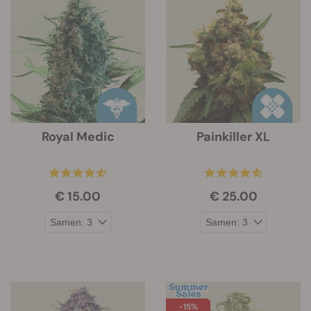
Royal Medic
Painkiller XL
€ 15.00
€ 25.00
-15%