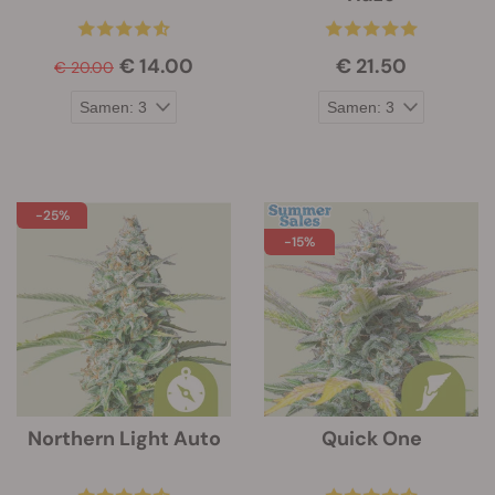
€ 14.00
€ 21.50
€ 20.00
-25%
-15%
Northern Light Auto
Quick One