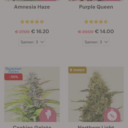
Amnesia Haze
Purple Queen
€ 16.20
€ 14.00
€ 27.00
€ 20.00
-50%
Cookies Gelato
Northern Light