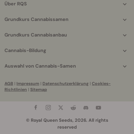
Über RQS
Grundkurs Cannabissamen
Grundkurs Cannabisanbau
Cannabis-Bildung
Auswahl von Cannabis-Samen
AGB
|
Impressum
|
Datenschutzerklärung
|
Cookies-
Richtlinien
|
Sitemap
© Royal Queen Seeds, 2026. All rights
reserved