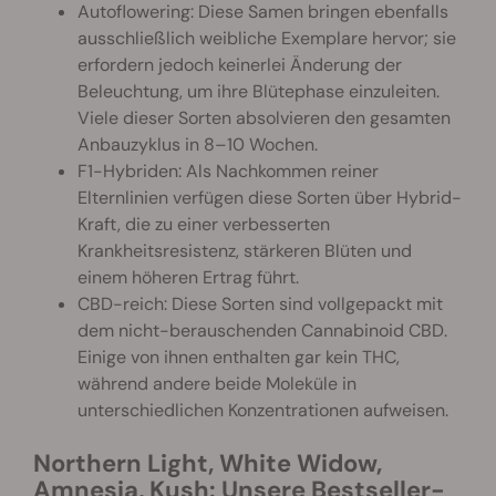
Autoflowering: Diese Samen bringen ebenfalls
ausschließlich weibliche Exemplare hervor; sie
erfordern jedoch keinerlei Änderung der
Beleuchtung, um ihre Blütephase einzuleiten.
Viele dieser Sorten absolvieren den gesamten
Anbauzyklus in 8–10 Wochen.
F1-Hybriden: Als Nachkommen reiner
Elternlinien verfügen diese Sorten über Hybrid-
Kraft, die zu einer verbesserten
Krankheitsresistenz, stärkeren Blüten und
einem höheren Ertrag führt.
CBD-reich: Diese Sorten sind vollgepackt mit
dem nicht-berauschenden Cannabinoid CBD.
Einige von ihnen enthalten gar kein THC,
während andere beide Moleküle in
unterschiedlichen Konzentrationen aufweisen.
Northern Light, White Widow,
Amnesia, Kush: Unsere Bestseller-