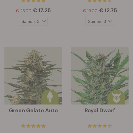
€ 17.25
€ 12.75
€ 23.00
€ 15.00
Green Gelato Auto
Royal Dwarf