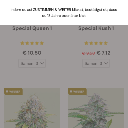
Indem du auf ZUSTIMMEN & WEITER klickst, bestätigst du, dass
du 18 Jahre oder älter bist
Special Queen 1
Special Kush 1
€ 10.50
€ 7.12
€ 9.50