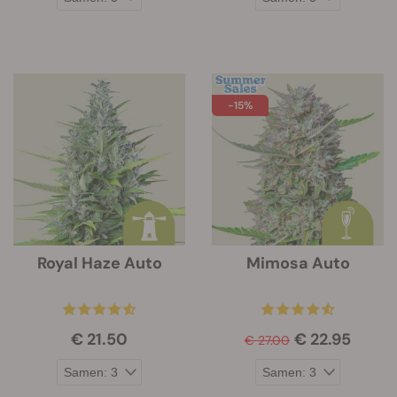
-15%
Royal Haze Auto
Mimosa Auto
€ 21.50
€ 22.95
€ 27.00