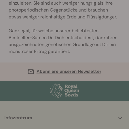
einzuleiten. Sie sind auch weniger hungrig als ihre
photoperiodischen Gegenstücke und brauchen
etwas weniger reichhaltige Erde und Flüssigdünger.
Ganz egal, für welche unserer beliebtesten
Bestseller-Samen Du Dich entscheidest, dank ihrer
ausgezeichneten genetischen Grundlage ist Dir ein
monströser Ertrag garantiert.
Abonniere unseren Newsletter
More
Infozentrum
helpful
info