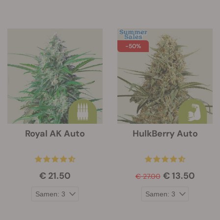
-50%
Royal AK Auto
HulkBerry Auto
€ 21.50
€ 13.50
€ 27.00