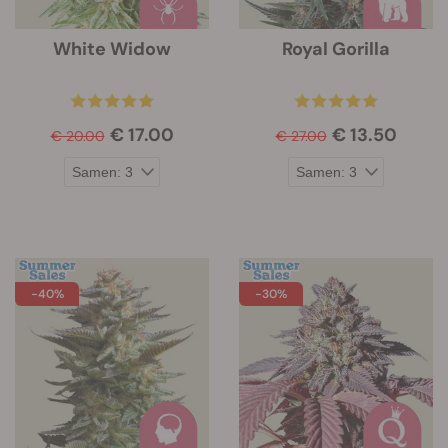
White Widow
Royal Gorilla
€ 17.00
€ 13.50
€ 20.00
€ 27.00
-40%
-30%