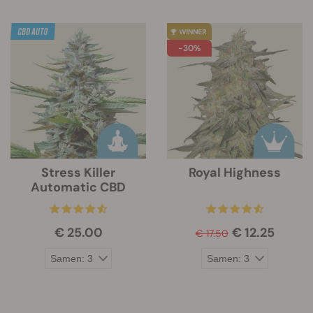
-30%
Stress Killer
Royal Highness
Automatic CBD
€ 25.00
€ 12.25
€ 17.50