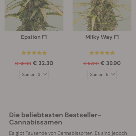
Epsilon F1
Milky Way F1
€ 32.30
€ 39.90
€ 38.00
€ 57.00
Die beliebtesten Bestseller-
Cannabissamen
Es gibt Tausende von Cannabissorten. Es sind jedoch