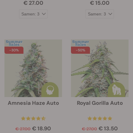
€ 27.00
€ 15.00
-30%
-50%
Amnesia Haze Auto
Royal Gorilla Auto
€ 18.90
€ 13.50
€ 27.00
€ 27.00