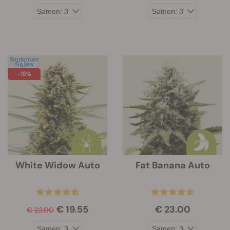
-15%
White Widow Auto
Fat Banana Auto
€ 19.55
€ 23.00
€ 23.00