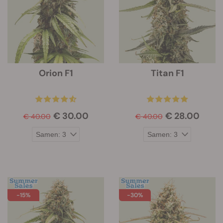
Orion F1
Titan F1
€ 30.00
€ 28.00
€ 40.00
€ 40.00
-15%
-30%