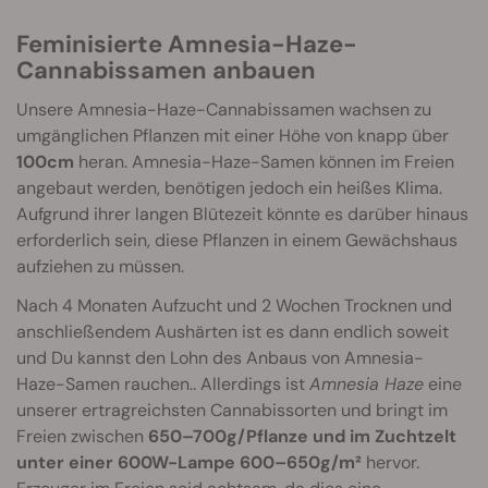
Feminisierte Amnesia-Haze-
Cannabissamen anbauen
Unsere Amnesia-Haze-Cannabissamen wachsen zu
umgänglichen Pflanzen mit einer Höhe von knapp über
100cm
heran. Amnesia-Haze-Samen können im Freien
angebaut werden, benötigen jedoch ein heißes Klima.
Aufgrund ihrer langen Blütezeit könnte es darüber hinaus
erforderlich sein, diese Pflanzen in einem Gewächshaus
aufziehen zu müssen.
Nach 4 Monaten Aufzucht und 2 Wochen Trocknen und
anschließendem Aushärten ist es dann endlich soweit
und Du kannst den Lohn des Anbaus von Amnesia-
Haze-Samen rauchen.. Allerdings ist
Amnesia Haze
eine
unserer ertragreichsten Cannabissorten und bringt im
Freien zwischen
650–700g/Pflanze und im Zuchtzelt
unter einer 600W-Lampe 600–650g/m²
hervor.