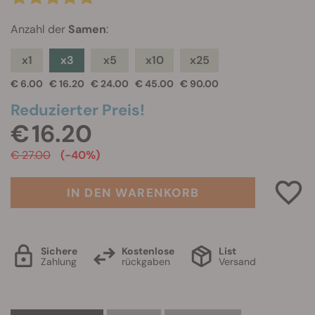
Anzahl der
Samen
:
x1
x3
x5
x10
x25
€ 6.00
€ 16.20
€ 24.00
€ 45.00
€ 90.00
Reduzierter Preis!
€ 16.20
€ 27.00
(-40%)
IN DEN WARENKORB
Sichere
Kostenlose
List
Zahlung
rückgaben
Versand