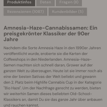
Produktinfos
Daten
Fragen
(8)
Rezensionen (1087)
Kundenbilder (5)
Amnesia-Haze-Cannabissamen: Ein
preisgekrönter Klassiker der 90er
Jahre
Nachdem die Sorte Amnesia Haze in den 1990er Jahren
veröffentlicht wurde, eroberte sie die Karten der
Coffeeshops in den Niederlanden. Amnesia-Haze-
Samen machten sich schnell daran, Grower auf der
ganzen Welt zu überzeugen. Heute ist sie immer noch als
eine der besten Sativas der Welt beliebt und gewann
den 2. Platz beim Highlife Cannabis Cup in der Kategorie
"Bio Haze". Um der Nachfrage gerecht zu werden, bieten
wir weiterhin Samen dieses beliebten Old-School-
Klassikers an, damit Du sie das ganze Jahr über anbauen
und rauchen kannst.