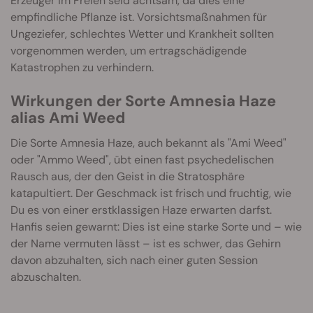
Erzeuger im Freien seid achtsam, da dies eine
empfindliche Pflanze ist. Vorsichtsmaßnahmen für
Ungeziefer, schlechtes Wetter und Krankheit sollten
vorgenommen werden, um ertragschädigende
Katastrophen zu verhindern.
Wirkungen der Sorte Amnesia Haze
alias Ami Weed
Die Sorte Amnesia Haze, auch bekannt als "Ami Weed"
oder "Ammo Weed", übt einen fast psychedelischen
Rausch aus, der den Geist in die Stratosphäre
katapultiert. Der Geschmack ist frisch und fruchtig, wie
Du es von einer erstklassigen Haze erwarten darfst.
Hanfis seien gewarnt: Dies ist eine starke Sorte und – wie
der Name vermuten lässt – ist es schwer, das Gehirn
davon abzuhalten, sich nach einer guten Session
abzuschalten.