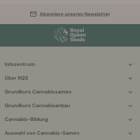
Abonniere unseren Newsletter
Infozentrum
More
helpful
Über RQS
info
Grundkurs Cannabissamen
Grundkurs Cannabisanbau
Cannabis-Bildung
Auswahl von Cannabis-Samen