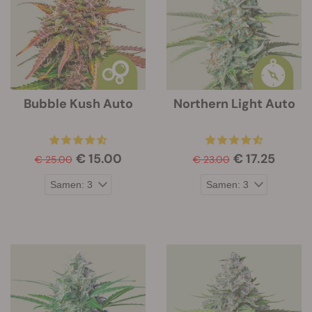
Bubble Kush Auto
Northern Light Auto
€ 15.00
€ 17.25
€ 25.00
€ 23.00