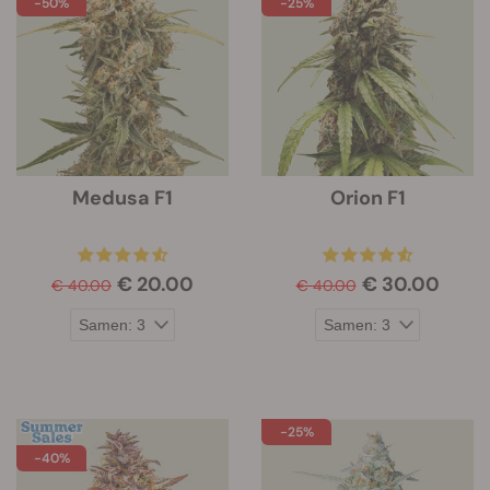
-50%
-25%
Medusa F1
Orion F1
€ 20.00
€ 30.00
€ 40.00
€ 40.00
-25%
-40%