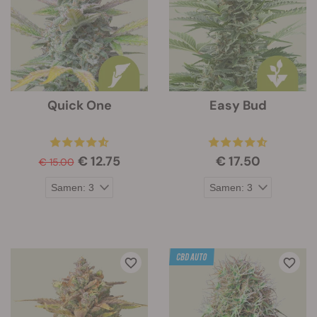
Quick One
Easy Bud
€ 12.75
€ 17.50
€ 15.00