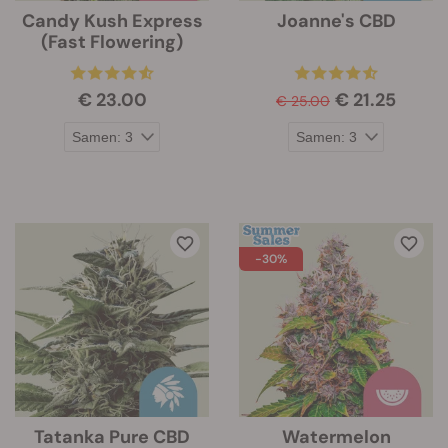
Candy Kush Express
Joanne's CBD
(Fast Flowering)
€ 23.00
€ 21.25
€ 25.00
-30%
Tatanka Pure CBD
Watermelon