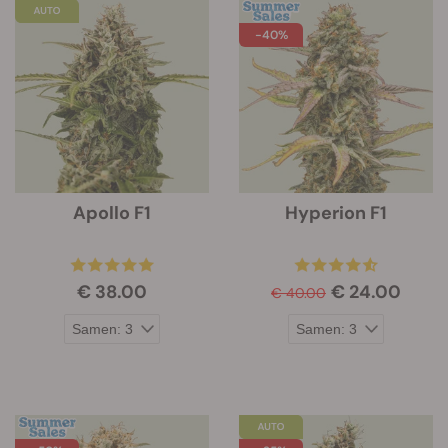
-40%
Apollo F1
Hyperion F1
€ 38.00
€ 24.00
€ 40.00