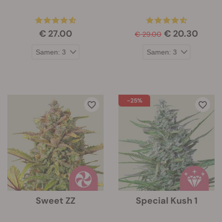
€ 27.00
€ 20.30
€ 29.00
-25%
Sweet ZZ
Special Kush 1