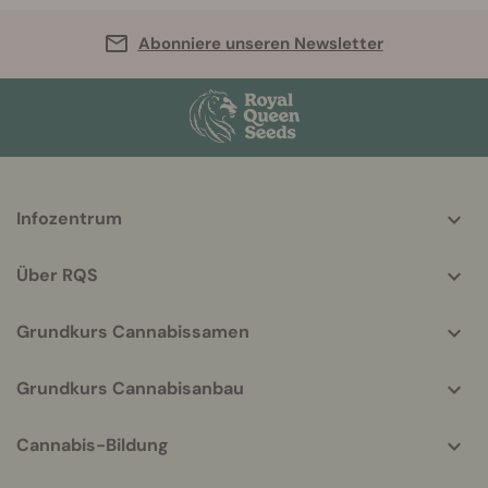
Abonniere unseren Newsletter
More
Infozentrum
helpful
info
Über RQS
Grundkurs Cannabissamen
Grundkurs Cannabisanbau
Cannabis-Bildung