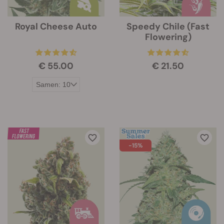
Royal Cheese Auto
Speedy Chile (Fast
Flowering)
€ 55.00
€ 21.50
-15%