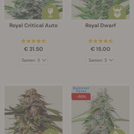
Royal Critical Auto
Royal Dwarf
€ 21.50
€ 15.00
-50%