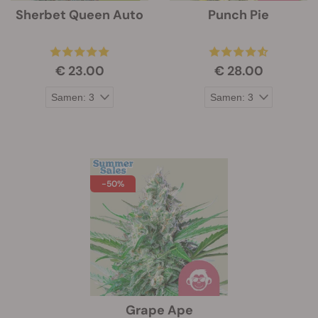
Sherbet Queen Auto
Punch Pie
€ 23.00
€ 28.00
-50%
Grape Ape