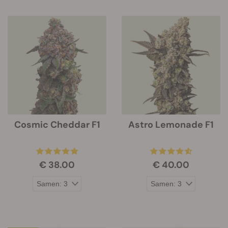
Cosmic Cheddar F1
Astro Lemonade F1
€ 38.00
€ 40.00