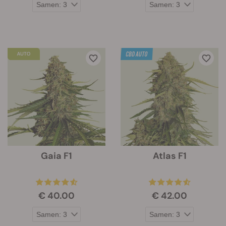
Gaia F1
Atlas F1
€ 40.00
€ 42.00