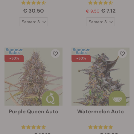
€ 30.50
€ 7.12
€ 9.50
-30%
-30%
Purple Queen Auto
Watermelon Auto