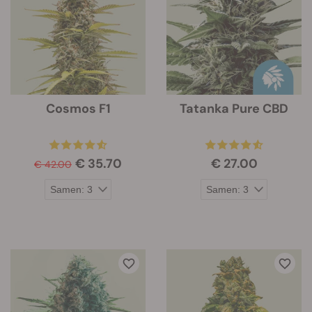
Cosmos F1
Tatanka Pure CBD
€ 35.70
€ 27.00
€ 42.00