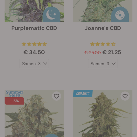
Purplematic CBD
Joanne's CBD
€ 34.50
€ 21.25
€ 25.00
-15%