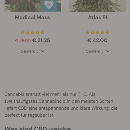
Medical Mass
Atlas F1
€ 21.25
€ 42.00
€ 25.00
Cannabis enthält viel mehr als nur THC. Als
zweithäufigstes Cannabinoid in den meisten Sorten
liefert CBD eine entspannende und klare Wirkung, die
perfekt für tagsüber ist.
Was sind CBD-reiche