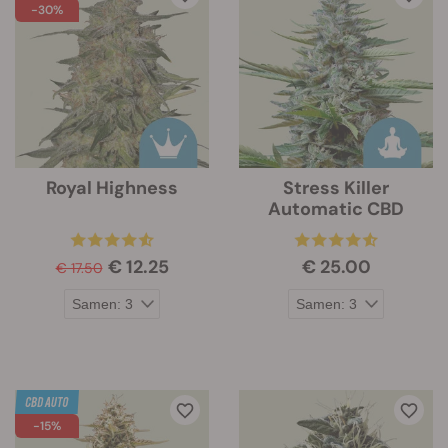
-30%
Royal Highness
Stress Killer
Automatic CBD
€ 12.25
€ 25.00
€ 17.50
-15%