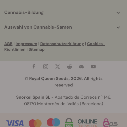
Cannabis-Bildung
Auswahl von Cannabis-Samen
AGB
|
Impressum
|
Datenschutzerklärung
|
Cookies-
Richtlinien
|
Sitemap
© Royal Queen Seeds, 2026. All rights
reserved
Snorkel Spain SL
- Apartado de Correos nº 146,
08170 Montornès del Vallès (Barcelona)