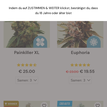
Indem du auf ZUSTIMMEN & WEITER klickst, bestätigst du, dass
-15%
du 18 Jahre oder älter bist
Painkiller XL
Euphoria
€ 25.00
€ 19.55
€ 23.00