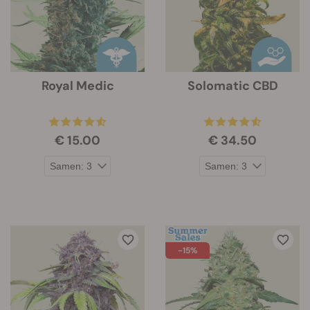
Royal Medic
Solomatic CBD
€ 15.00
€ 34.50
-15%