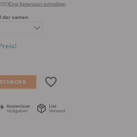
225)
Eine Rezension schreiben
l der samen
Preis!
ARENKORB
Kostenlose
List
rückgaben
Versand