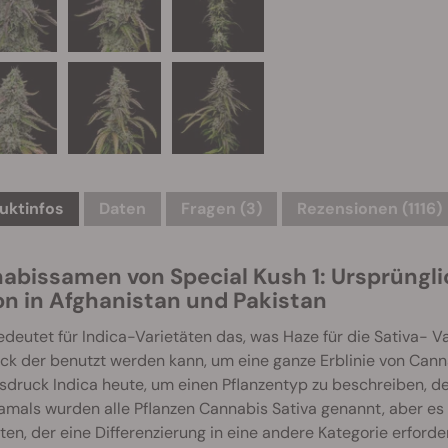
uktinfos
Daten
Fragen
(3)
Rezensionen (1116)
abissamen von Special Kush 1: Ursprüngli
on in Afghanistan und Pakistan
deutet für Indica-Varietäten das, was Haze für die Sativa- Va
ck der benutzt werden kann, um eine ganze Erblinie von Cann
druck Indica heute, um einen Pflanzentyp zu beschreiben, de
amals wurden alle Pflanzen Cannabis Sativa genannt, aber es
ten, der eine Differenzierung in eine andere Kategorie erforde