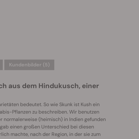
Kundenbilder (5)
ch aus dem Hindukusch, einer
rietäten bedeutet. So wie Skunk ist Kush ein
abis-Pflanzen zu beschreiben. Wir benutzen
r normalerweise (heimisch) in Indien gefunden
 gab einen großen Unterschied bei diesen
rlich machte, nach der Region, in der sie zum