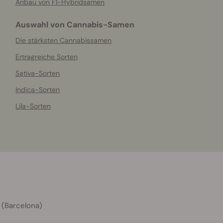
Anbau von F1-Hybridsamen
Auswahl von Cannabis-Samen
Die stärksten Cannabissamen
Ertragreiche Sorten
Sativa-Sorten
Indica-Sorten
Lila-Sorten
 (Barcelona)