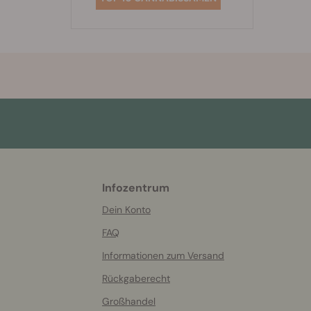
Infozentrum
More
helpful
Dein Konto
info
FAQ
Informationen zum Versand
Rückgaberecht
Großhandel