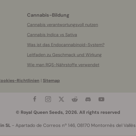
Cannabis-Bildung
Cannabis verantwortungsvoll nutzen
Cannabis Indica vs Sativa
Was ist das Endocannabinoid-System?
Leitfaden zu Geschmack und Wirkung
Wie man RQS-Nährstoffe verwendet
ookies-Richtlinien
|
Sitemap
© Royal Queen Seeds, 2026. All rights reserved
in SL
- Apartado de Correos nº 146, 08170 Montornès del Vallès