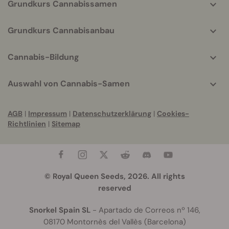
Grundkurs Cannabissamen
Grundkurs Cannabisanbau
Cannabis-Bildung
Auswahl von Cannabis-Samen
AGB
|
Impressum
|
Datenschutzerklärung
|
Cookies-
Richtlinien
|
Sitemap
© Royal Queen Seeds, 2026. All rights
reserved
Snorkel Spain SL
- Apartado de Correos nº 146,
08170 Montornès del Vallès (Barcelona)