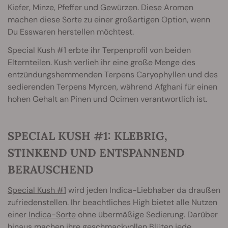
Kiefer, Minze, Pfeffer und Gewürzen. Diese Aromen
machen diese Sorte zu einer großartigen Option, wenn
Du Esswaren herstellen möchtest.
Special Kush #1 erbte ihr Terpenprofil von beiden
Elternteilen. Kush verlieh ihr eine große Menge des
entzündungshemmenden Terpens Caryophyllen und des
sedierenden Terpens Myrcen, während Afghani für einen
hohen Gehalt an Pinen und Ocimen verantwortlich ist.
SPECIAL KUSH #1: KLEBRIG,
STINKEND UND ENTSPANNEND
BERAUSCHEND
Special Kush #1
wird jeden Indica-Liebhaber da draußen
zufriedenstellen. Ihr beachtliches High bietet alle Nutzen
einer
Indica-Sorte
ohne übermäßige Sedierung. Darüber
hinaus machen ihre geschmackvollen Blüten jede