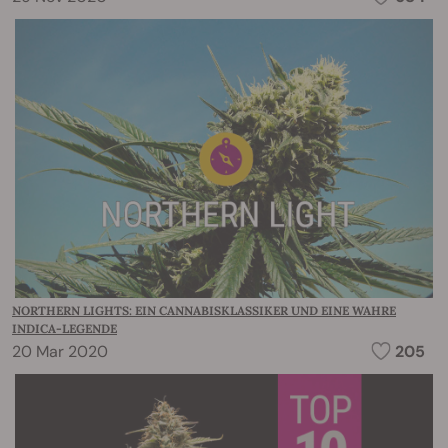
NORTHERN LIGHTS: EIN CANNABISKLASSIKER UND EINE WAHRE
INDICA-LEGENDE
20 Mar 2020
205