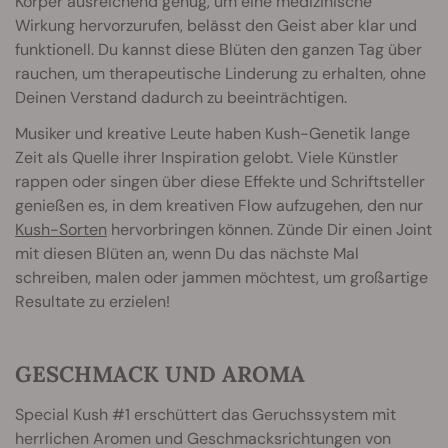
Körper ausreichend genug, um eine medizinische
Wirkung hervorzurufen, belässt den Geist aber klar und
funktionell. Du kannst diese Blüten den ganzen Tag über
rauchen, um therapeutische Linderung zu erhalten, ohne
Deinen Verstand dadurch zu beeinträchtigen.
Musiker und kreative Leute haben Kush-Genetik lange
Zeit als Quelle ihrer Inspiration gelobt. Viele Künstler
rappen oder singen über diese Effekte und Schriftsteller
genießen es, in dem kreativen Flow aufzugehen, den nur
Kush-Sorten
hervorbringen können. Zünde Dir einen Joint
mit diesen Blüten an, wenn Du das nächste Mal
schreiben, malen oder jammen möchtest, um großartige
Resultate zu erzielen!
GESCHMACK UND AROMA
Special Kush #1 erschüttert das Geruchssystem mit
herrlichen Aromen und Geschmacksrichtungen von