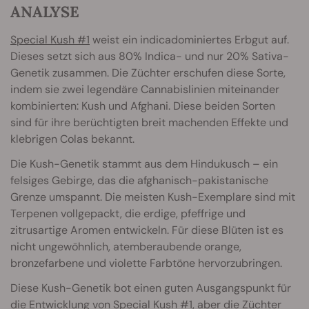
ANALYSE
Special Kush #1
weist ein indicadominiertes Erbgut auf.
Dieses setzt sich aus 80% Indica- und nur 20% Sativa-
Genetik zusammen. Die Züchter erschufen diese Sorte,
indem sie zwei legendäre Cannabislinien miteinander
kombinierten: Kush und Afghani. Diese beiden Sorten
sind für ihre berüchtigten breit machenden Effekte und
klebrigen Colas bekannt.
Die Kush-Genetik stammt aus dem Hindukusch – ein
felsiges Gebirge, das die afghanisch-pakistanische
Grenze umspannt. Die meisten Kush-Exemplare sind mit
Terpenen vollgepackt, die erdige, pfeffrige und
zitrusartige Aromen entwickeln. Für diese Blüten ist es
nicht ungewöhnlich, atemberaubende orange,
bronzefarbene und violette Farbtöne hervorzubringen.
Diese Kush-Genetik bot einen guten Ausgangspunkt für
die Entwicklung von Special Kush #1, aber die Züchter