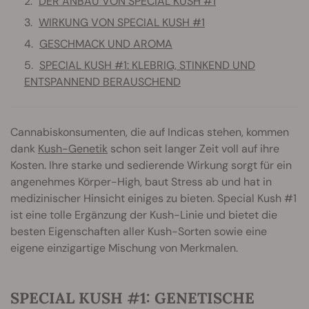
DER ANBAU VON SPECIAL KUSH #1
WIRKUNG VON SPECIAL KUSH #1
GESCHMACK UND AROMA
SPECIAL KUSH #1: KLEBRIG, STINKEND UND
ENTSPANNEND BERAUSCHEND
Cannabiskonsumenten, die auf Indicas stehen, kommen
dank
Kush-Genetik
schon seit langer Zeit voll auf ihre
Kosten. Ihre starke und sedierende Wirkung sorgt für ein
angenehmes Körper-High, baut Stress ab und hat in
medizinischer Hinsicht einiges zu bieten. Special Kush #1
ist eine tolle Ergänzung der Kush-Linie und bietet die
besten Eigenschaften aller Kush-Sorten sowie eine
eigene einzigartige Mischung von Merkmalen.
SPECIAL KUSH #1: GENETISCHE