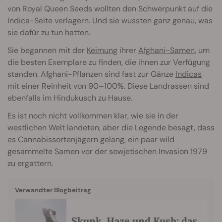
von Royal Queen Seeds wollten den Schwerpunkt auf die
Indica-Seite verlagern. Und sie wussten ganz genau, was
sie dafür zu tun hatten.
Sie begannen mit der
Keimung
ihrer
Afghani-Samen
, um
die besten Exemplare zu finden, die ihnen zur Verfügung
standen. Afghani-Pflanzen sind fast zur Gänze
Indicas
mit einer Reinheit von 90–100%. Diese Landrassen sind
ebenfalls im Hindukusch zu Hause.
Es ist noch nicht vollkommen klar, wie sie in der
westlichen Welt landeten, aber die Legende besagt, dass
es Cannabissortenjägern gelang, ein paar wild
gesammelte Samen vor der sowjetischen Invasion 1979
zu ergattern.
Verwandter Blogbeitrag
Skunk, Haze und Kush: das