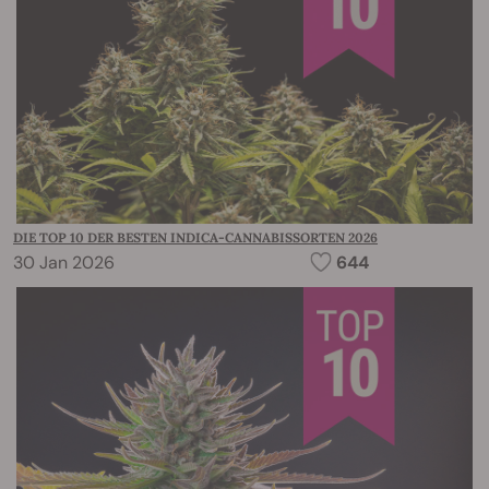
DIE TOP 10 DER BESTEN INDICA-CANNABISSORTEN 2026
30 Jan 2026
644