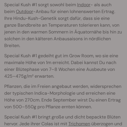
Special Kush #1 sorgt sowohl beim
Indoor
- als auch
beim
Outdoor
-Anbau für einen lohnenswerten Ertrag.
Ihre Hindu-Kush-Genetik sorgt dafür, dass sie eine
ganze Bandbreite an Temperaturen tolerieren kann, von
jenen in den warmen Sommern in Äquatornähe bis hin zu
solchen in den kälteren Anbausaisons in nördlichen
Breiten.
Special Kush #1 gedeiht gut im Grow Room, wo sie eine
maximale Höhe von 1m erreicht. Dabei kannst Du nach
einer Blütephase von 7–8 Wochen eine Ausbeute von
425–475g/m² erwarten.
Pflanzen, die im Freien angebaut werden, widersprechen
der typischen Indica-Morphologie und erreichen eine
Höhe von 270cm. Ende September wirst Du einen Ertrag
von 500–550g pro Pflanze ernten können.
Special Kush #1 bringt große und dicht bepackte Blüten
hervor. Jede ihrer Colas ist mit
Trichomen
überzogen und