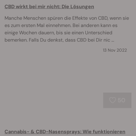
CBD wirkt bei mir nicht: Die Lösungen
Manche Menschen spüren die Effekte von CBD, wenn sie
es zum ersten Mal einnehmen. Bei anderen kann es
einige Wochen dauern, bis sie einen Unterschied
bemerken. Falls Du denkst, dass CBD bei Dir nic ...
13 Nov 2022
50
Cannabis- & CBD-Nasensprays: Wie funktionieren