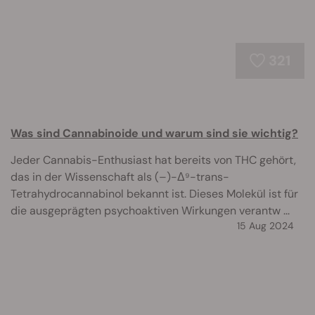
321
Was sind Cannabinoide und warum sind sie wichtig?
Jeder Cannabis-Enthusiast hat bereits von THC gehört,
das in der Wissenschaft als (–)-Δ⁹-trans-
Tetrahydrocannabinol bekannt ist. Dieses Molekül ist für
die ausgeprägten psychoaktiven Wirkungen verantw ...
15 Aug 2024