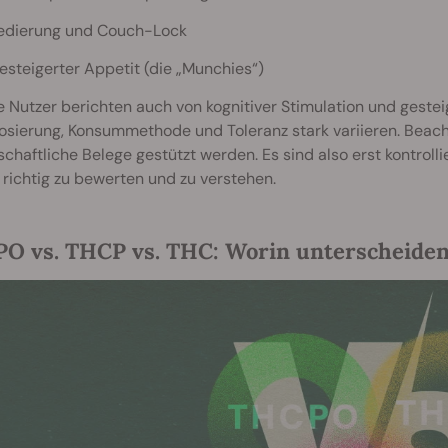
edierung und Couch-Lock
esteigerter Appetit (die „Munchies“)
Nutzer berichten auch von kognitiver Stimulation und gesteig
sierung, Konsummethode und Toleranz stark variieren. Beacht
chaftliche Belege gestützt werden. Es sind also erst kontrolli
richtig zu bewerten und zu verstehen.
O vs. THCP vs. THC: Worin unterscheiden 