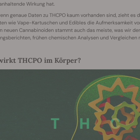
anhaltende Wirkung hat.
enn genaue Daten zu THCPO kaum vorhanden sind, zieht es d
ten wie Vape-Kartuschen und Edibles die Aufmerksamkeit von
n neuen Cannabinoiden stammt auch das meiste, was wir der
ungsberichten, frühen chemischen Analysen und Vergleichen
wirkt THCPO im Körper?