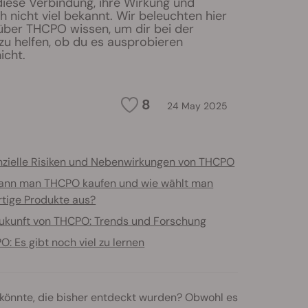
diese Verbindung, ihre Wirkung und
h nicht viel bekannt. Wir beleuchten hier
 über THCPO wissen, um dir bei der
zu helfen, ob du es ausprobieren
icht.
8
24 May 2025
nzielle Risiken und Nebenwirkungen von THCPO
ann man THCPO kaufen und wie wählt man
tige Produkte aus?
Zukunft von THCPO: Trends und Forschung
: Es gibt noch viel zu lernen
könnte, die bisher entdeckt wurden? Obwohl es