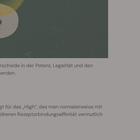
hiede in der Potenz, Legalität und den
werden.
gt für das „High“, das man normalerweise mit
höheren Rezeptorbindungsaffinität vermutlich