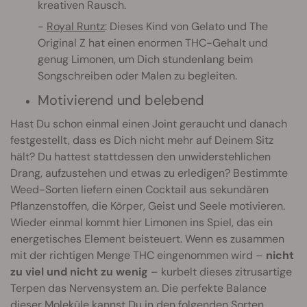
kreativen Rausch.
Royal Runtz
: Dieses Kind von Gelato und The
Original Z hat einen enormen THC-Gehalt und
genug Limonen, um Dich stundenlang beim
Songschreiben oder Malen zu begleiten.
Motivierend und belebend
Hast Du schon einmal einen Joint geraucht und danach
festgestellt, dass es Dich nicht mehr auf Deinem Sitz
hält? Du hattest stattdessen den unwiderstehlichen
Drang, aufzustehen und etwas zu erledigen? Bestimmte
Weed-Sorten liefern einen Cocktail aus sekundären
Pflanzenstoffen, die Körper, Geist und Seele motivieren.
Wieder einmal kommt hier Limonen ins Spiel, das ein
energetisches Element beisteuert. Wenn es zusammen
mit der richtigen Menge THC eingenommen wird –
nicht
zu viel und nicht zu wenig
– kurbelt dieses zitrusartige
Terpen das Nervensystem an. Die perfekte Balance
dieser Moleküle kannst Du in den folgenden Sorten