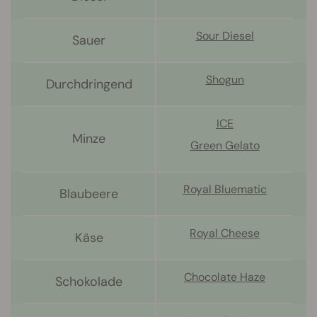
Sour Diesel
Sauer
Shogun
Durchdringend
ICE
Minze
Green Gelato
Royal Bluematic
Blaubeere
Royal Cheese
Käse
Chocolate Haze
Schokolade