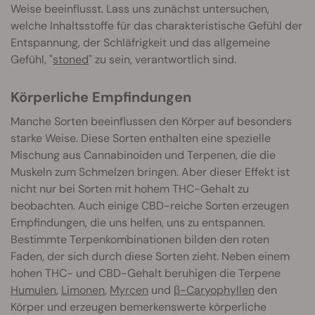
Weise beeinflusst. Lass uns zunächst untersuchen,
welche Inhaltsstoffe für das charakteristische Gefühl der
Entspannung, der Schläfrigkeit und das allgemeine
Gefühl, "
stoned
" zu sein, verantwortlich sind.
Körperliche Empfindungen
Manche Sorten beeinflussen den Körper auf besonders
starke Weise. Diese Sorten enthalten eine spezielle
Mischung aus Cannabinoiden und Terpenen, die die
Muskeln zum Schmelzen bringen. Aber dieser Effekt ist
nicht nur bei Sorten mit hohem THC-Gehalt zu
beobachten. Auch einige CBD-reiche Sorten erzeugen
Empfindungen, die uns helfen, uns zu entspannen.
Bestimmte Terpenkombinationen bilden den roten
Faden, der sich durch diese Sorten zieht. Neben einem
hohen THC- und CBD-Gehalt beruhigen die Terpene
Humulen
,
Limonen
,
Myrcen
und
β-Caryophyllen
den
Körper und erzeugen bemerkenswerte körperliche