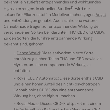
bekannt, ein zutiefst entspannendes und wohltuendes
[1]
High zu erzeugen. In aktuellen Studien
wird der
sekundäre Pflanzenstoff in Modellversuchen gegen
Angst
und
Entzündungen
genutzt. Auch zahlreiche weitere
Cannabinoide tragen zur entspannenden Wirkung der
verschiedenen Sorten bei, darunter THC, CBD und
CBDV
.
Zu den Sorten, die für ihre entspannende Wirkung
bekannt sind, gehören:
Dance World
: Diese sativadominierte Sorte
enthält zu gleichen Teilen THC und CBD sowie viel
Myrcen, um eine entspannende Wirkung zu
entfalten.
Royal CBDV Automatic
: Diese Sorte enthält CBD
und einen hohen Anteil des nicht-psychotropen
Cannabinoids CBDV, das eine entspannende
Wirkung hat, ohne high zu machen.
Royal Medic
: Dieses CBD-Kraftpaket mit einem
THC-Gehalt von 10% und hohen Mengen an CBD