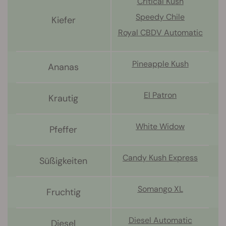
Critical Kush
Speedy Chile
Kiefer
Royal CBDV Automatic
Pineapple Kush
Ananas
El Patron
Krautig
White Widow
Pfeffer
Candy Kush Express
Süßigkeiten
Somango XL
Fruchtig
Diesel Automatic
Diesel