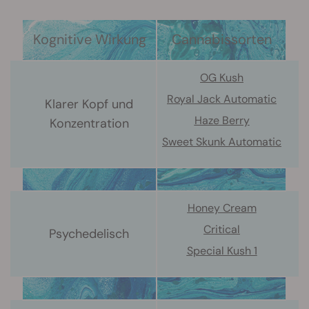
Kognitive Wirkung
Cannabissorten
OG Kush
Royal Jack Automatic
Klarer Kopf und
Haze Berry
Konzentration
Sweet Skunk Automatic
Honey Cream
Critical
Psychedelisch
Special Kush 1