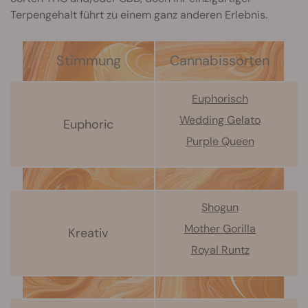
Terpengehalt führt zu einem ganz anderen Erlebnis.
Stimmung
Cannabissorten
Euphorisch
Wedding Gelato
Euphoric
Purple Queen
Shogun
Mother Gorilla
Kreativ
Royal Runtz