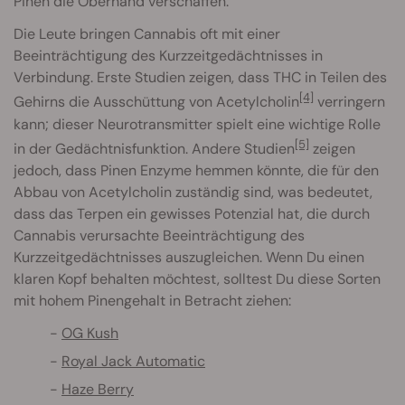
Pinen die Oberhand verschaffen.
Die Leute bringen Cannabis oft mit einer
Beeinträchtigung des Kurzzeitgedächtnisses in
Verbindung. Erste Studien zeigen, dass THC in Teilen des
[4]
Gehirns die Ausschüttung von Acetylcholin
verringern
kann; dieser Neurotransmitter spielt eine wichtige Rolle
[5]
in der Gedächtnisfunktion. Andere Studien
zeigen
jedoch, dass Pinen Enzyme hemmen könnte, die für den
Abbau von Acetylcholin zuständig sind, was bedeutet,
dass das Terpen ein gewisses Potenzial hat, die durch
Cannabis verursachte Beeinträchtigung des
Kurzzeitgedächtnisses auszugleichen. Wenn Du einen
klaren Kopf behalten möchtest, solltest Du diese Sorten
mit hohem Pinengehalt in Betracht ziehen:
OG Kush
Royal Jack Automatic
Haze Berry