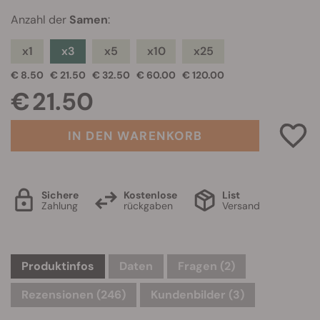
Anzahl der
Samen
:
x1
x3
x5
x10
x25
€ 8.50
€ 21.50
€ 32.50
€ 60.00
€ 120.00
€ 21.50
IN DEN WARENKORB
Sichere
Kostenlose
List
Zahlung
rückgaben
Versand
Produktinfos
Daten
Fragen
(2)
Rezensionen (246)
Kundenbilder (3)