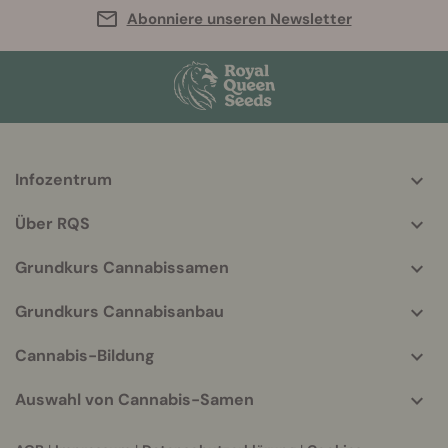
Abonniere unseren Newsletter
Infozentrum
More
helpful
Über RQS
info
Grundkurs Cannabissamen
Grundkurs Cannabisanbau
Cannabis-Bildung
Auswahl von Cannabis-Samen