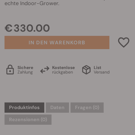
echte Indoor-Grower.
€ 330.00
IN DEN WARENKORB
Sichere
Kostenlose
List
Zahlung
rückgaben
Versand
Produktinfos
Daten
Fragen
(0)
Rezensionen (0)