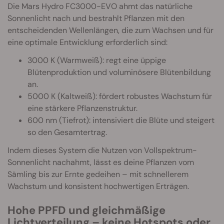
Die Mars Hydro FC3000-EVO ahmt das natürliche
Sonnenlicht nach und bestrahlt Pflanzen mit den
entscheidenden Wellenlängen, die zum Wachsen und für
eine optimale Entwicklung erforderlich sind:
3000 K (Warmweiß): regt eine üppige
Blütenproduktion und voluminösere Blütenbildung
an.
5000 K (Kaltweiß): fördert robustes Wachstum für
eine stärkere Pflanzenstruktur.
600 nm (Tiefrot): intensiviert die Blüte und steigert
so den Gesamtertrag.
Indem dieses System die Nutzen von Vollspektrum-
Sonnenlicht nachahmt, lässt es deine Pflanzen vom
Sämling bis zur Ernte gedeihen – mit schnellerem
Wachstum und konsistent hochwertigen Erträgen.
Hohe PPFD und gleichmäßige
Lichtverteilung – keine Hotspots oder