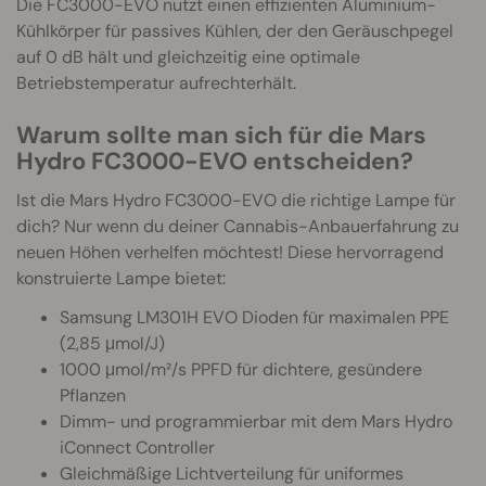
Die FC3000-EVO nutzt einen effizienten Aluminium-
Kühlkörper für passives Kühlen, der den Geräuschpegel
auf 0 dB hält und gleichzeitig eine optimale
Betriebstemperatur aufrechterhält.
Warum sollte man sich für die Mars
Hydro FC3000-EVO entscheiden?
Ist die Mars Hydro FC3000-EVO die richtige Lampe für
dich? Nur wenn du deiner Cannabis-Anbauerfahrung zu
neuen Höhen verhelfen möchtest! Diese hervorragend
konstruierte Lampe bietet:
Samsung LM301H EVO Dioden für maximalen PPE
(2,85 μmol/J)
1000 μmol/m²/s PPFD für dichtere, gesündere
Pflanzen
Dimm- und programmierbar mit dem Mars Hydro
iConnect Controller
Gleichmäßige Lichtverteilung für uniformes