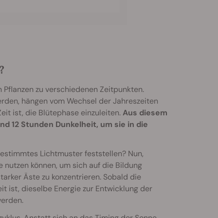
?
 Pflanzen zu verschiedenen Zeitpunkten.
erden, hängen vom Wechsel der Jahreszeiten
t ist, die Blütephase einzuleiten.
Aus diesem
nd 12 Stunden Dunkelheit, um sie in die
bestimmtes Lichtmuster feststellen? Nun,
 nutzen können, um sich auf die Bildung
tarker Äste zu konzentrieren. Sobald die
t ist, dieselbe Energie zur Entwicklung der
werden.
zyklus. Anstatt sich an das Timing der Sonne