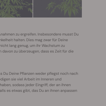
Maßnahmen zu ergreifen. Insbesondere musst Du
kelheit halten. Dies mag zwar für Deine
 nicht lang genug, um ihr Wachstum zu
n davon zu überzeugen, dass es Zeit für die
ass Du Deine Pflanzen weder pflegst noch nach
digen sie viel Arbeit im Inneren und
ben, sodass jeder Eingriff, der an ihnen
lls es etwas gibt, das Du an ihnen anpassen