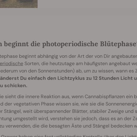
 beginnt die photoperiodische Blütephase
tephase beginnt abhängig von der Art der von Dir angebauten
eriodische
Sorten, die heutzutage am häufigsten angebaut w
ederum von den Sonnenstunden) ab, um zu wissen, wann es Zei
änderst Du einfach den Lichtzyklus zu 12 Stunden Licht u
zu schicken.
e sieht die innere Reaktion aus, wenn Cannabispflanzen ein 
 der vegetativen Phase wissen sie, wie sie die Sonnenenergie
er Stängel, weit überspannender Blätter, stabiler Zweige und s
tung umgestellt wird, verstehen sie jedoch, dass es an der Zei
 zu verwenden, die die besagten Äste und Stängel bedecken 
-Grower
haben eine fast vollständige Kontrolle über den Licht