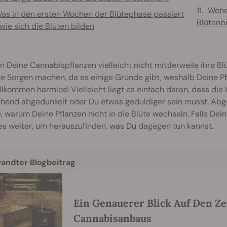
Wohe
as in den ersten Wochen der Blütephase passiert
Blütenb
wie sich die Blüten bilden
 Deine Cannabispflanzen vielleicht nicht mittlerweile ihre 
ne Sorgen machen, da es einige Gründe gibt, weshalb Deine P
llkommen harmlos! Vielleicht liegt es einfach daran, dass die L
chend abgedunkelt oder Du etwas geduldiger sein musst. Abg
 warum Deine Pflanzen nicht in die Blüte wechseln. Falls Deine
es weiter, um herauszufinden, was Du dagegen tun kannst.
andter Blogbeitrag
Ein Genauerer Blick Auf Den Ze
Cannabisanbaus