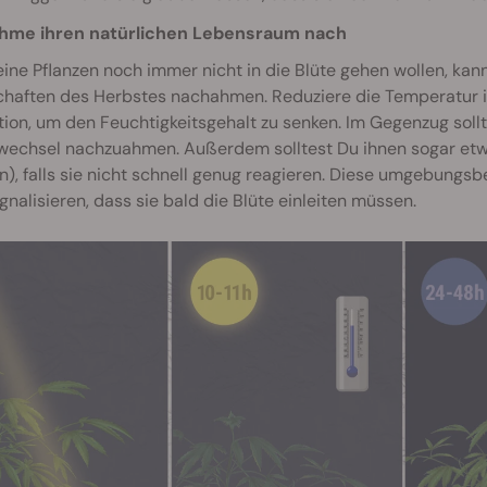
hme ihren natürlichen Lebensraum nach
eine Pflanzen noch immer nicht in die Blüte gehen wollen, kan
chaften des Herbstes nachahmen. Reduziere die Temperatur i
tion, um den Feuchtigkeitsgehalt zu senken. Im Gegenzug sol
wechsel nachzuahmen. Außerdem solltest Du ihnen sogar etwas
n), falls sie nicht schnell genug reagieren. Diese umgebung
gnalisieren, dass sie bald die Blüte einleiten müssen.