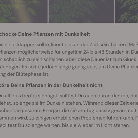
chocke Deine Pflanzen mit Dunkelheit
as nicht klappen sollte, könnte es an der Zeit sein, härtere 
flanzen möglicherweise für ungefähr 24 bis 48 Stunden in Dun
n schädlich zu sein scheinen, aber diese Dauer ist zum Glück
ächtigen. Es sollte jedoch lange genug sein, um Deine Pflanze
ung der Blütephase ist.
töre Deine Pflanzen in der Dunkelheit nicht
 all dies berücksichtigst, solltest Du auch daran denken, d
iehst, solange sie im Dunkeln stehen. Während dieser Zeit erle
chen die gesamte Energie, die sie am Tag passiv gesammelt ha
mmen wird, zu einigen erheblichen Problemen führen kann. Fa
solltest Du solange warten, bis sie wieder im Licht stehen.