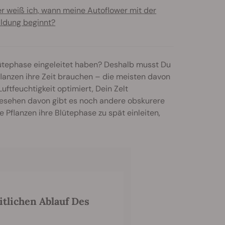
r weiß ich, wann meine Autoflower mit der
ildung beginnt?
Blütephase eingeleitet haben? Deshalb musst Du
flanzen ihre Zeit brauchen – die meisten davon
uftfeuchtigkeit optimiert, Dein Zelt
esehen davon gibt es noch andere obskurere
 Pflanzen ihre Blütephase zu spät einleiten,
itlichen Ablauf Des