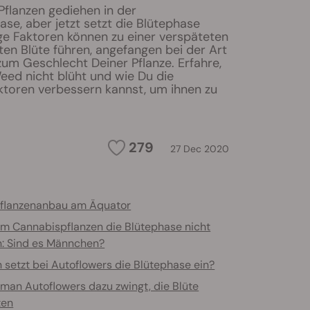
Pflanzen gediehen in der
e, aber jetzt setzt die Blütephase
ige Faktoren können zu einer verspäteten
en Blüte führen, angefangen bei der Art
zum Geschlecht Deiner Pflanze. Erfahre,
ed nicht blüht und wie Du die
oren verbessern kannst, um ihnen zu
279
27 Dec 2020
Pflanzenanbau am Äquator
m Cannabispflanzen die Blütephase nicht
en: Sind es Männchen?
 setzt bei Autoflowers die Blütephase ein?
man Autoflowers dazu zwingt, die Blüte
ten