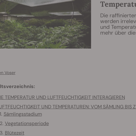
Temperat
Die raffinier
werden irrelev
und Temperatu
mehr über die
en Voser
ltsverzeichnis:
IE TEMPERATUR UND LUFTFEUCHTIGKEIT INTERAGIEREN
UFTFEUCHTIGKEIT UND TEMPERATUREN: VOM SÄMLING BIS 
Sämlingsstadium
Vegetationsperiode
Blütezeit