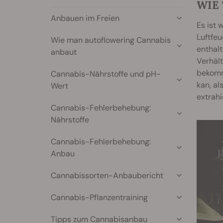
WIE
Anbauen im Freien
Es ist 
Luftfeu
Wie man autoflowering Cannabis
enthal
anbaut
Verhält
bekomm
Cannabis-Nährstoffe und pH-
kan, al
Wert
extrahi
Cannabis-Fehlerbehebung:
Nährstoffe
Cannabis-Fehlerbehebung:
Anbau
Cannabissorten-Anbaubericht
Cannabis-Pflanzentraining
Tipps zum Cannabisanbau