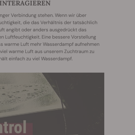
 INTERAGIEREN
 enger Verbindung stehen. Wenn wir über
uchtigkeit, die das Verhältnis der tatsächlich
ft angibt oder anders ausgedrückt das
n Luftfeuchtigkeit. Eine bessere Vorstellung
ass warme Luft mehr Wasserdampf aufnehmen
st viel warme Luft aus unserem Zuchtraum zu
hält einfach zu viel Wasserdampf.