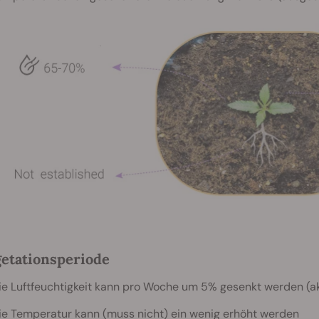
getationsperiode
ie Luftfeuchtigkeit kann pro Woche um 5% gesenkt werden (a
ie Temperatur kann (muss nicht) ein wenig erhöht werden