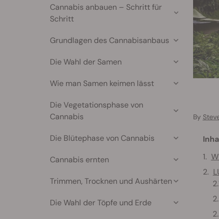
Cannabis anbauen – Schritt für
Schritt
Grundlagen des Cannabisanbaus
Die Wahl der Samen
Wie man Samen keimen lässt
Die Vegetationsphase von
Cannabis
By
Stev
Die Blütephase von Cannabis
Inha
W
Cannabis ernten
L
Trimmen, Trocknen und Aushärten
Die Wahl der Töpfe und Erde