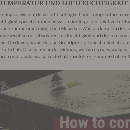
 TEMPERATUR UND LUFTFEUCHTIGKEIT
wichtig zu wissen, dass Luftfeuchtigkeit und Temperaturen in
chtigkeit sprechen, meinen wir in der Regel die relative Luftfe
tenen zur maximal möglichen Masse an Wasserdampf in der Lu
nis zwischen der absoluten Luftfeuchtigkeit und der maximale
st Du davon, wenn Du das Grundprinzip kennst, nämlich, d
s kalte Luft. Dies ist einer der Gründe, warum es notwendig i
eren und idealerweise kühle Luft zuzuführen - warme Luft ent