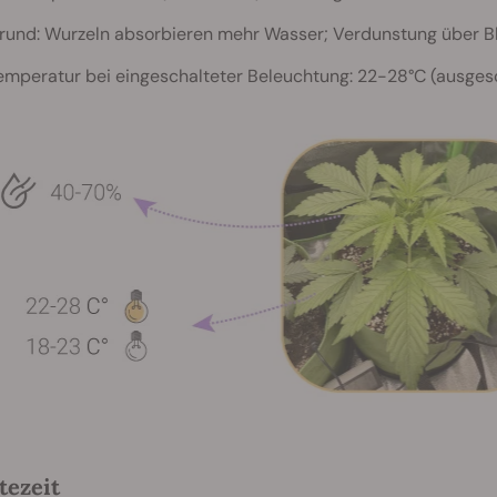
rund: Wurzeln absorbieren mehr Wasser; Verdunstung über Blä
emperatur bei eingeschalteter Beleuchtung: 22-28°C (ausgesc
tezeit