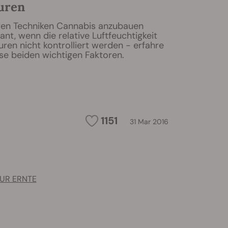
uren
teren Techniken Cannabis anzubauen
ant, wenn die relative Luftfeuchtigkeit
ren nicht kontrolliert werden - erfahre
se beiden wichtigen Faktoren.
1151
31 Mar 2016
ZUR ERNTE