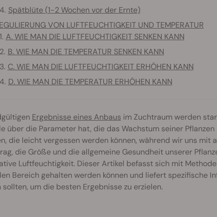
Spätblüte (1-2 Wochen vor der Ernte)
EGULIERUNG VON LUFTFEUCHTIGKEIT UND TEMPERATUR
A. WIE MAN DIE LUFTFEUCHTIGKEIT SENKEN KANN
B. WIE MAN DIE TEMPERATUR SENKEN KANN
C. WIE MAN DIE LUFTFEUCHTIGKEIT ERHÖHEN KANN
D. WIE MAN DIE TEMPERATUR ERHÖHEN KANN
dgültigen
Ergebnisse eines Anbaus
im Zuchtraum werden stark
le über die Parameter hat, die das Wachstum seiner Pflanzen 
n, die leicht vergessen werden können, während wir uns mit 
rag, die Größe und die allgemeine Gesundheit unserer Pflan
ative Luftfeuchtigkeit. Dieser Artikel befasst sich mit Method
en Bereich gehalten werden können und liefert spezifische 
sollten, um die besten Ergebnisse zu erzielen.