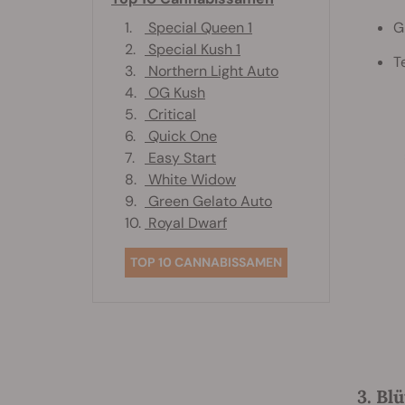
1.
Special Queen 1
G
2.
Special Kush 1
T
3.
Northern Light Auto
4.
OG Kush
5.
Critical
6.
Quick One
7.
Easy Start
8.
White Widow
9.
Green Gelato Auto
10.
Royal Dwarf
TOP 10 CANNABISSAMEN
3. Blü