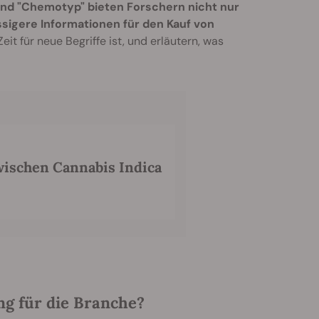
und "Chemotyp" bieten Forschern nicht nur
sigere Informationen für den Kauf von
eit für neue Begriffe ist, und erläutern, was
wischen Cannabis Indica
ng für die Branche?