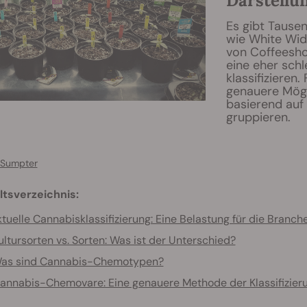
Darstellu
Es gibt Taus
wie White Wid
von Coffeeshop
eine eher sch
klassifizieren.
genauere Mögl
basierend auf 
gruppieren.
 Sumpter
ltsverzeichnis:
tuelle Cannabisklassifizierung: Eine Belastung für die Branch
ultursorten vs. Sorten: Was ist der Unterschied?
as sind Cannabis-Chemotypen?
annabis-Chemovare: Eine genauere Methode der Klassifizier