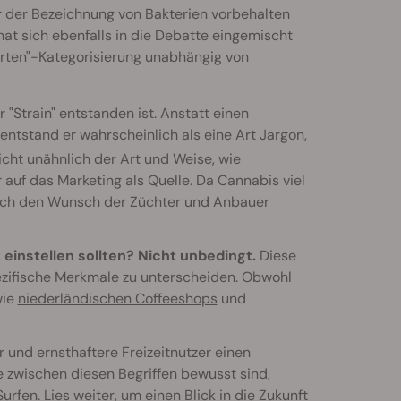
r der Bezeichnung von Bakterien vorbehalten
at sich ebenfalls in die Debatte eingemischt
rten"-Kategorisierung unabhängig von
"Strain" entstanden ist. Anstatt einen
tstand er wahrscheinlich als eine Art Jargon,
cht unähnlich der Art und Weise, wie
auf das Marketing als Quelle. Da Cannabis viel
lich den Wunsch der Züchter und Anbauer
instellen sollten? Nicht unbedingt.
Diese
pezifische Merkmale zu unterscheiden. Obwohl
wie
niederländischen Coffeeshops
und
r und ernsthaftere Freizeitnutzer einen
 zwischen diesen Begriffen bewusst sind,
fen. Lies weiter, um einen Blick in die Zukunft