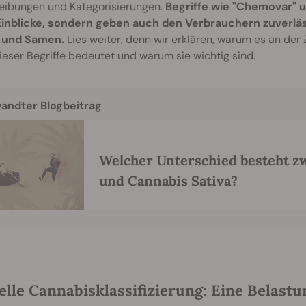
eibungen und Kategorisierungen.
Begriffe wie "Chemovar" 
inblicke, sondern geben auch den Verbrauchern zuverläs
 und Samen.
Lies weiter, denn wir erklären, warum es an der Z
ieser Begriffe bedeutet und warum sie wichtig sind.
andter Blogbeitrag
Welcher Unterschied besteht z
und Cannabis Sativa?
elle Cannabisklassifizierung: Eine Belastu