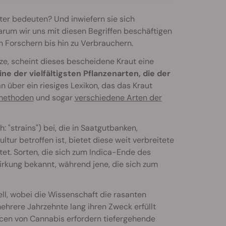
er bedeuten? Und inwiefern sie sich
rum wir uns mit diesen Begriffen beschäftigen
 Forschern bis hin zu Verbrauchern.
ze, scheint dieses bescheidene Kraut eine
ine der vielfältigsten Pflanzenarten, die der
 über ein riesiges Lexikon, das das Kraut
methoden
und sogar
verschiedene Arten der
 "strains") bei, die in Saatgutbanken,
ultur betroffen ist, bietet diese weit verbreitete
tet. Sorten, die sich zum Indica-Ende des
irkung bekannt, während jene, die sich zum
ll, wobei die Wissenschaft die rasanten
mehrere Jahrzehnte lang ihren Zweck erfüllt
ncen von Cannabis erfordern tiefergehende