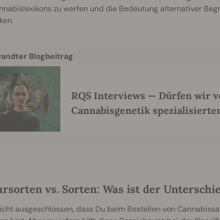
nabislexikons zu werfen und die Bedeutung alternativer Begr
ken.
andter Blogbeitrag
RQS Interviews — Dürfen wir vo
Cannabisgenetik spezialisierter
ursorten vs. Sorten: Was ist der Unterschi
nicht ausgeschlossen, dass Du beim Bestellen von Cannabissa