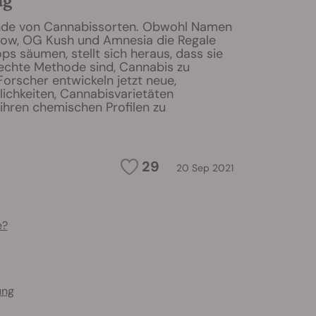
ng
ende von Cannabissorten. Obwohl Namen
ow, OG Kush und Amnesia die Regale
s säumen, stellt sich heraus, dass sie
lechte Methode sind, Cannabis zu
 Forscher entwickeln jetzt neue,
ichkeiten, Cannabisvarietäten
ihren chemischen Profilen zu
29
20 Sep 2021
e?
ung