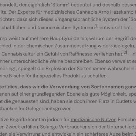
 handelt, der eigentlich "Stamm" bedeutet und deshalb besse
llte. Der Experte für medizinisches Cannabis Arno Hazekamp h
richtet, dass sich dieses umgangssprachliche System der "So
[1]
schaftlichen und taxonomischen Systemen
entwickelt hat.
p weist auf mehrere Hauptgründe hin, warum der Begriff der 
chied in der chemischen Zusammensetzung widerzuspiegeln, en
[2]
 Cannabiskultur ein Gefühl von Raffinesse verliehen hat
– ni
ner unterschiedliche Weine beschreiben. Ebenso verweist er 
inbringt, spiegelt die Explosion der Sortennamen wahrschein
eine Nische für ihr spezielles Produkt zu schaffen.
et dies, dass wir die Verwendung von Sortennamen ganz e
ienen auf einer grundlegenden Ebene als gute Möglichkeit, s
ht die genauesten sind, haben sie doch ihren Platz in Outlets 
tbanken für Gelegenheitsgrower.
tive Begriffe könnten jedoch für
medizinische Nutzer
, Forsche
n Zweck erfüllen. Solange Verbraucher sich der Unterschiede
en sie Verwirrung und entwickeln ein schärferes Auge beim Sur