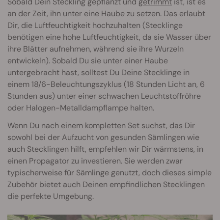
Sobald Dein Steckling gepflanzt und
getrimmt
ist, ist es
an der Zeit, ihn unter eine Haube zu setzen. Das erlaubt
Dir, die Luftfeuchtigkeit hochzuhalten (Stecklinge
benötigen eine hohe Luftfeuchtigkeit, da sie Wasser über
ihre Blätter aufnehmen, während sie ihre Wurzeln
entwickeln). Sobald Du sie unter einer Haube
untergebracht hast, solltest Du Deine Stecklinge in
einem 18/6-Beleuchtungszyklus (18 Stunden Licht an, 6
Stunden aus) unter einer schwachen Leuchtstoffröhre
oder Halogen-Metalldampflampe halten.
Wenn Du nach einem kompletten Set suchst, das Dir
sowohl bei der Aufzucht von gesunden Sämlingen wie
auch Stecklingen hilft, empfehlen wir Dir wärmstens, in
einen Propagator zu investieren. Sie werden zwar
typischerweise für Sämlinge genutzt, doch dieses simple
Zubehör bietet auch Deinen empfindlichen Stecklingen
die perfekte Umgebung.