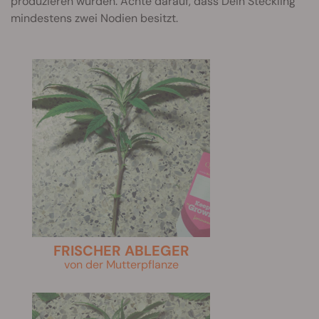
produzieren würden. Achte darauf, dass Dein Steckling
mindestens zwei Nodien besitzt.
FRISCHER ABLEGER
von der Mutterpflanze