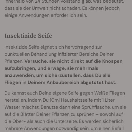
innerhalb von 24 Stunden vollständig ab, was bedeutet,
dass sie der Umwelt nicht schaden. Es können jedoch
einige Anwendungen erforderlich sein.
Insektizide Seife
Insektizide Seife
eignet sich hervorragend zur
punktuellen Behandlung infizierter Bereiche Deiner
Pflanzen.
Versuche, sie nicht direkt auf die Knospen
aufzubringen, und erwäge, sie mehrmals
anzuwenden, um sicherzustellen, dass Du alle
Fliegen in Deinem Anbaubereich abgetötet hast.
Du kannst auch Deine eigene Seife gegen Weiße Fliegen
herstellen, indem Du 10ml Haushaltsseife mit 1 Liter
Wasser mischst. Benutze dann eine Sprühflasche, um sie
auf die Blätter Deiner Pflanzen zu sprühen – sowohl auf
die Ober- als auch die Unterseite. Es werden sicherlich
mehrere Anwendungen notwendig sein, um einen Befall