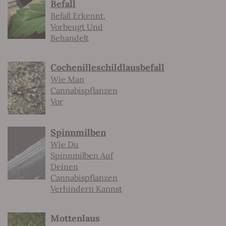
Befall
Befall Erkennt,
Vorbeugt Und
Behandelt
Cochenilleschildlausbefall
Wie Man
Cannabispflanzen
Vor
Spinnmilben
Wie Du
Spinnmilben Auf
Deinen
Cannabispflanzen
Verhindern Kannst
Mottenlaus