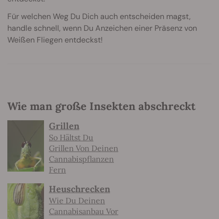
Für welchen Weg Du Dich auch entscheiden magst,
handle schnell, wenn Du Anzeichen einer Präsenz von
Weißen Fliegen entdeckst!
Wie man große Insekten abschreckt
Grillen
So Hältst Du
Grillen Von Deinen
Cannabispflanzen
Fern
Heuschrecken
Wie Du Deinen
Cannabisanbau Vor