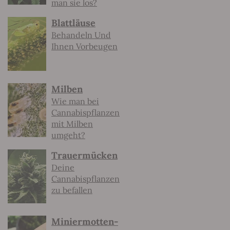
man sie los?
Blattläuse
Behandeln Und
Ihnen Vorbeugen
Milben
Wie man bei
Cannabispflanzen
mit Milben
umgeht?
Trauermücken
Deine
Cannabispflanzen
zu befallen
Miniermotten-