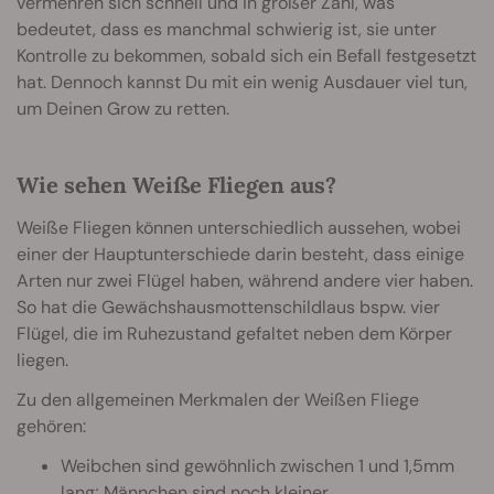
vermehren sich schnell und in großer Zahl, was
bedeutet, dass es manchmal schwierig ist, sie unter
Kontrolle zu bekommen, sobald sich ein Befall festgesetzt
hat. Dennoch kannst Du mit ein wenig Ausdauer viel tun,
um Deinen Grow zu retten.
Wie sehen Weiße Fliegen aus?
Weiße Fliegen können unterschiedlich aussehen, wobei
einer der Hauptunterschiede darin besteht, dass einige
Arten nur zwei Flügel haben, während andere vier haben.
So hat die Gewächshausmottenschildlaus bspw. vier
Flügel, die im Ruhezustand gefaltet neben dem Körper
liegen.
Zu den allgemeinen Merkmalen der Weißen Fliege
gehören:
Weibchen sind gewöhnlich zwischen 1 und 1,5mm
lang; Männchen sind noch kleiner