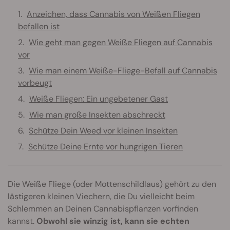
Anzeichen, dass Cannabis von Weißen Fliegen
befallen ist
Wie geht man gegen Weiße Fliegen auf Cannabis
vor
Wie man einem Weiße-Fliege-Befall auf Cannabis
vorbeugt
Weiße Fliegen: Ein ungebetener Gast
Wie man große Insekten abschreckt
Schütze Dein Weed vor kleinen Insekten
Schütze Deine Ernte vor hungrigen Tieren
Die Weiße Fliege (oder Mottenschildlaus) gehört zu den
lästigeren kleinen Viechern, die Du vielleicht beim
Schlemmen an Deinen Cannabispflanzen vorfinden
kannst.
Obwohl sie winzig ist, kann sie echten