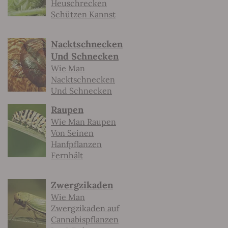
Heuschrecken
Schützen Kannst
Nacktschnecken
Und Schnecken
Wie Man
Nacktschnecken
Und Schnecken
Raupen
Wie Man Raupen
Von Seinen
Hanfpflanzen
Fernhält
Zwergzikaden
Wie Man
Zwergzikaden auf
Cannabispflanzen