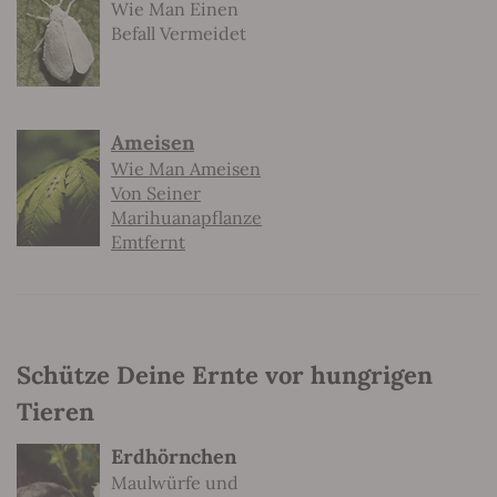
Wie Man Einen
Befall Vermeidet
Ameisen
Wie Man Ameisen
Von Seiner
Marihuanapflanze
Emtfernt
Schütze Deine Ernte vor hungrigen
Tieren
Erdhörnchen
Maulwürfe und