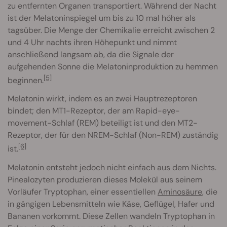
zu entfernten Organen transportiert. Während der Nacht
ist der Melatoninspiegel um bis zu 10 mal höher als
tagsüber. Die Menge der Chemikalie erreicht zwischen 2
und 4 Uhr nachts ihren Höhepunkt und nimmt
anschließend langsam ab, da die Signale der
aufgehenden Sonne die Melatoninproduktion zu hemmen
[5]
beginnen.
Melatonin wirkt, indem es an zwei Hauptrezeptoren
bindet; den MT1-Rezeptor, der am Rapid-eye-
movement-Schlaf (REM) beteiligt ist und den MT2-
Rezeptor, der für den NREM-Schlaf (Non-REM) zuständig
[6]
ist.
Melatonin entsteht jedoch nicht einfach aus dem Nichts.
Pinealozyten produzieren dieses Molekül aus seinem
Vorläufer Tryptophan, einer essentiellen
Aminosäure
, die
in gängigen Lebensmitteln wie Käse, Geflügel, Hafer und
Bananen vorkommt. Diese Zellen wandeln Tryptophan in