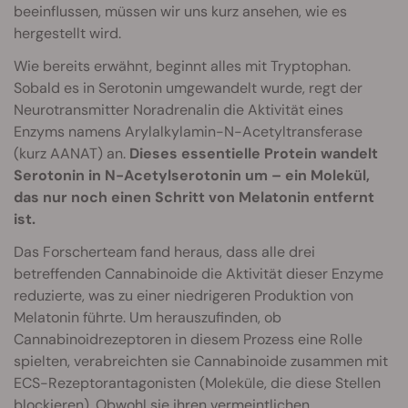
beeinflussen, müssen wir uns kurz ansehen, wie es
hergestellt wird.
Wie bereits erwähnt, beginnt alles mit Tryptophan.
Sobald es in Serotonin umgewandelt wurde, regt der
Neurotransmitter Noradrenalin die Aktivität eines
Enzyms namens Arylalkylamin-N-Acetyltransferase
(kurz AANAT) an.
Dieses essentielle Protein wandelt
Serotonin in N-Acetylserotonin um – ein Molekül,
das nur noch einen Schritt von Melatonin entfernt
ist.
Das Forscherteam fand heraus, dass alle drei
betreffenden Cannabinoide die Aktivität dieser Enzyme
reduzierte, was zu einer niedrigeren Produktion von
Melatonin führte. Um herauszufinden, ob
Cannabinoidrezeptoren in diesem Prozess eine Rolle
spielten, verabreichten sie Cannabinoide zusammen mit
ECS-Rezeptorantagonisten (Moleküle, die diese Stellen
blockieren). Obwohl sie ihren vermeintlichen