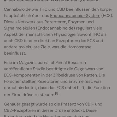
Cannabinoide
wie
THC
und
CBD
beeinflussen den Körper
hauptsächlich über das
Endocannabinoid-System
(ECS).
Dieses Netzwerk aus Rezeptoren, Enzymen und
Signalmolekülen (Endocannabinoide) reguliert viele
Aspekt der menschlichen Physiologie. Sowohl THC als
auch CBD binden direkt an Rezeptoren des ECS und
andere molekulare Ziele, was die Homöostase
beeinflusst.
Eine im Magazin Journal of Pineal Research
veröffentlichte Studie bestätigte die Gegenwart von
ECS-Komponenten in der Zirbeldrüse von Ratten. Die
Forscher stellten Rezeptoren und Enzyme fest, was
darauf hindeutet, dass das ECS dabei hilft, die Funktion
[8]
der Zirbeldrüse zu steuern.
Genauer gesagt wurde so die Präsenz von CB1- und
CB2-Rezeptoren in dieser Drüse entdeckt. Diese
Rezeptoren sind die Hauptkomponenten des