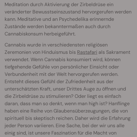
Meditation durch Aktivierung der Zirbeldrüse ein
veränderter Bewusstseinszustand hervorgerufen werden
kann. Meditative und an Psychedelika erinnernde
Zustände werden bekanntermaßen auch durch
Cannabiskonsum herbeigeführt.
Cannabis wurde in verschiedensten religiösen
Zeremonien von Hinduismus bis
Rastafari
als Sakrament
verwendet. Wenn Cannabis konsumiert wird, können
tiefgehende Gefühle von persönlicher Einsicht oder
Verbundenheit mit der Welt hervorgerufen werden.
Entsteht dieses Gefühl der Zufriedenheit aus der
unterschätzten Kraft, unser Drittes Auge zu öffnen und
die Zirbeldrüse zu stimulieren? Oder liegt es einfach
daran, dass man so denkt, wenn man high ist? Hanflinge
haben eine Reihe von Glaubensüberzeugungen, die von
spirituell bis skeptisch reichen. Daher wird die Erfahrung
jeder Person variieren. Eine Sache, bei der wir uns alle
einig sind, ist unsere Faszination für die Macht von