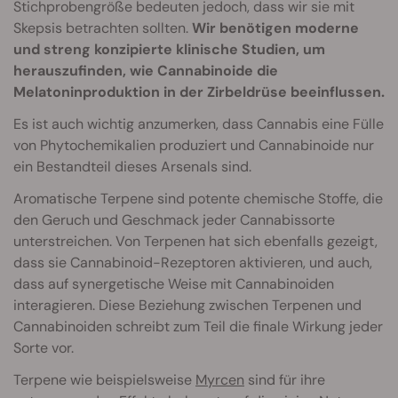
Stichprobengröße bedeuten jedoch, dass wir sie mit
Skepsis betrachten sollten.
Wir benötigen moderne
und streng konzipierte klinische Studien, um
herauszufinden, wie Cannabinoide die
Melatoninproduktion in der Zirbeldrüse beeinflussen.
Es ist auch wichtig anzumerken, dass Cannabis eine Fülle
von Phytochemikalien produziert und Cannabinoide nur
ein Bestandteil dieses Arsenals sind.
Aromatische Terpene sind potente chemische Stoffe, die
den Geruch und Geschmack jeder Cannabissorte
unterstreichen. Von Terpenen hat sich ebenfalls gezeigt,
dass sie Cannabinoid-Rezeptoren aktivieren, und auch,
dass auf synergetische Weise mit Cannabinoiden
interagieren. Diese Beziehung zwischen Terpenen und
Cannabinoiden schreibt zum Teil die finale Wirkung jeder
Sorte vor.
Terpene wie beispielsweise
Myrcen
sind für ihre