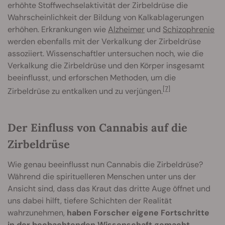
erhöhte Stoffwechselaktivität der Zirbeldrüse die
Wahrscheinlichkeit der Bildung von Kalkablagerungen
erhöhen. Erkrankungen wie
Alzheimer
und
Schizophrenie
werden ebenfalls mit der Verkalkung der Zirbeldrüse
assoziiert. Wissenschaftler untersuchen noch, wie die
Verkalkung die Zirbeldrüse und den Körper insgesamt
beeinflusst, und erforschen Methoden, um die
[7]
Zirbeldrüse zu entkalken und zu verjüngen.
Der Einfluss von Cannabis auf die
Zirbeldrüse
Wie genau beeinflusst nun Cannabis die Zirbeldrüse?
Während die spirituelleren Menschen unter uns der
Ansicht sind, dass das Kraut das dritte Auge öffnet und
uns dabei hilft, tiefere Schichten der Realität
wahrzunehmen,
haben Forscher eigene Fortschritte
in der beobachtenden Wissenschaft gemacht.