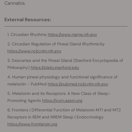
Cannabis.
External Resources:
Circadian Rhythms
https://www.nigms.nih.gov
Circadian Regulation of Pineal Gland Rhythmicity
https://www.ncbi.nlm.nih.gov
Descartes and the Pineal Gland (Stanford Encyclopedia of
Philosophy)
https://plato.stanford.edu
Human pineal physiology and functional significance of
melatonin - PubMed
https://pubmed.ncbi.nlm.nih.gov
Melatonin and Its Receptors: A New Class of Sleep-
Promoting Agents
https://jcsm.aasm.org
Frontiers | Differential Function of Melatonin MT1 and MT2
Receptors in REM and NREM Sleep | Endocrinology
https://www.frontiersin.org