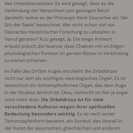
das Unterbewusstsein. Es wird gesagt, dass es die
Verbindung der Menschheit zum geistigen Reich
darstellt, wobei es der Philosoph René Descartes als "der
Sitz der Seele" bezeichnet. War nicht schon viel von
Descartes medizinischer Forschung zu Lebzeiten in
Verruf geraten? Kurz gesagt, ja. Die lange Antwort
erlaubt jedoch die Nuance, dass Chakren mit wichtigen
physiologischen Punkten im ganzen Körper in Verbindung
zu stehen scheinen.
Im Falle des Dritten Auges erscheint die Zirbeldrüse
nicht nur dort als wichtiges neurologisches Organ. Es ist
tatsächlich ein lichtempfindliches Organ, das dem Auge
in der Struktur ähnlich ist. Okay, vielleicht ist hier ja sogar
noch mehr dran.
Die Zirbeldrüse ist für viele
verschiedene Kulturen wegen ihrer spirituellen
Bedeutung besonders wichtig
. Es ist nach seiner
Tannenzapfenform benannt, ein Symbol, das überall in
der Kunst der assyrischen, griechischen und anderen