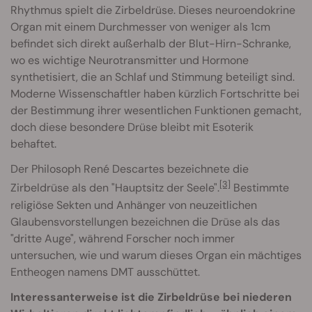
Rhythmus spielt die Zirbeldrüse. Dieses neuroendokrine
Organ mit einem Durchmesser von weniger als 1cm
befindet sich direkt außerhalb der Blut-Hirn-Schranke,
wo es wichtige Neurotransmitter und Hormone
synthetisiert, die an Schlaf und Stimmung beteiligt sind.
Moderne Wissenschaftler haben kürzlich Fortschritte bei
der Bestimmung ihrer wesentlichen Funktionen gemacht,
doch diese besondere Drüse bleibt mit Esoterik
behaftet.
Der Philosoph René Descartes bezeichnete die
[3]
Zirbeldrüse als den "Hauptsitz der Seele".
Bestimmte
religiöse Sekten und Anhänger von neuzeitlichen
Glaubensvorstellungen bezeichnen die Drüse als das
"dritte Auge", während Forscher noch immer
untersuchen, wie und warum dieses Organ ein mächtiges
Entheogen namens DMT ausschüttet.
Interessanterweise ist die Zirbeldrüse bei niederen