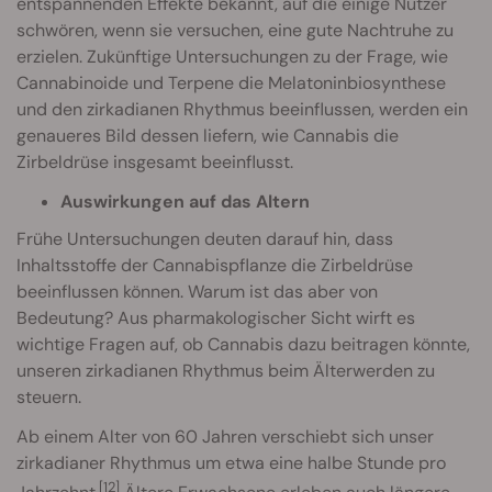
entspannenden Effekte bekannt, auf die einige Nutzer
schwören, wenn sie versuchen, eine gute Nachtruhe zu
erzielen. Zukünftige Untersuchungen zu der Frage, wie
Cannabinoide und Terpene die Melatoninbiosynthese
und den zirkadianen Rhythmus beeinflussen, werden ein
genaueres Bild dessen liefern, wie Cannabis die
Zirbeldrüse insgesamt beeinflusst.
Auswirkungen auf das Altern
Frühe Untersuchungen deuten darauf hin, dass
Inhaltsstoffe der Cannabispflanze die Zirbeldrüse
beeinflussen können. Warum ist das aber von
Bedeutung? Aus pharmakologischer Sicht wirft es
wichtige Fragen auf, ob Cannabis dazu beitragen könnte,
unseren zirkadianen Rhythmus beim Älterwerden zu
steuern.
Ab einem Alter von 60 Jahren verschiebt sich unser
zirkadianer Rhythmus um etwa eine halbe Stunde pro
[12]