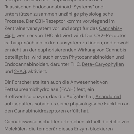
"klassischen Endocannabinoid-Systems" und
unterstützen zusammen unzählige physiologische
Prozesse. Der CB1-Rezeptor kommt vorwiegend im
Zentralnervensystem vor und sorgt für das
Cannabis-
High
, wenn er von THC aktiviert wird. Der CB2-Rezeptor
ist hauptsächlich im Immunsystem zu finden, und obwohl
er nicht an der euphorisierenden Wirkung von Cannabis
beteiligt ist, wird auch er von Phytocannabinoiden und
Endocannabinoiden, darunter THC,
Beta-Caryophyllen
und
2-AG
, aktiviert.
Dir Forscher stellten auch die Anwesenheit von
Fettsäureamidhydrolase (FAAH) fest, ein
Stoffwechselenzym, das die Aufgabe hat,
Anandamid
aufzuspalten, sobald es seine physiologische Funktion an
den Cannabinoidrezeptoren erfüllt hat.
Cannabiswissenschaftler erforschen aktuell die Rolle von
Molekülen, die temporär dieses Enzym blockieren