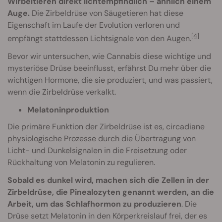
Wirbeltieren direkt lichtempfindlich – ähnlich einem
Auge.
Die Zirbeldrüse von Säugetieren hat diese
Eigenschaft im Laufe der Evolution verloren und
[4]
empfängt stattdessen Lichtsignale von den Augen.
Bevor wir untersuchen, wie Cannabis diese wichtige und
mysteriöse Drüse beeinflusst, erfährst Du mehr über die
wichtigen Hormone, die sie produziert, und was passiert,
wenn die Zirbeldrüse verkalkt.
Melatoninproduktion
Die primäre Funktion der Zirbeldrüse ist es, circadiane
physiologische Prozesse durch die Übertragung von
Licht- und Dunkelsignalen in die Freisetzung oder
Rückhaltung von Melatonin zu regulieren.
Sobald es dunkel wird, machen sich die Zellen in der
Zirbeldrüse, die Pinealozyten genannt werden, an die
Arbeit, um das Schlafhormon zu produzieren
. Die
Drüse setzt Melatonin in den Körperkreislauf frei, der es