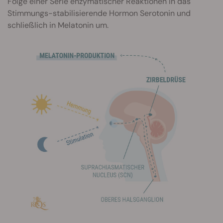
Folge einer Serie enzymatischer Reaktionen in das
Stimmungs-stabilisierende Hormon Serotonin und
schließlich in Melatonin um.