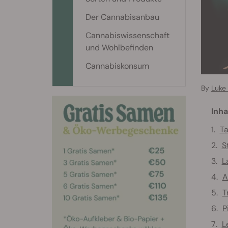
Der Cannabisanbau
Cannabiswissenschaft
und Wohlbefinden
Cannabiskonsum
By
Luke 
Inha
Ta
S
L
A
T
P
L