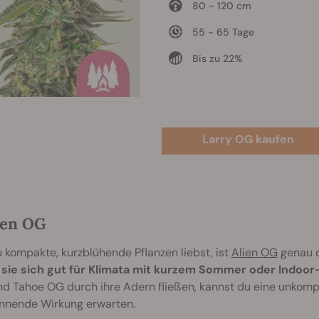
80 - 120 cm
55 - 65 Tage
Bis zu 22%
Larry OG kaufen
lien OG
u kompakte, kurzblühende Pflanzen liebst, ist
Alien OG
genau di
 sie sich gut für Klimata mit kurzem Sommer oder Indoor
d Tahoe OG durch ihre Adern fließen, kannst du eine unkompli
nnende Wirkung erwarten.