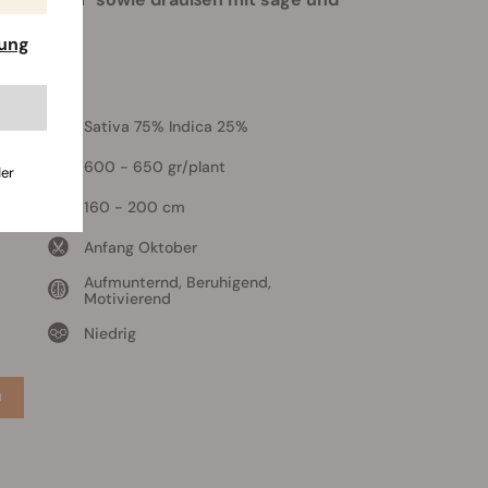
rung
Sativa 75% Indica 25%
600 - 650 gr/plant
der
160 - 200 cm
Anfang Oktober
Aufmunternd, Beruhigend,
Motivierend
Niedrig
n