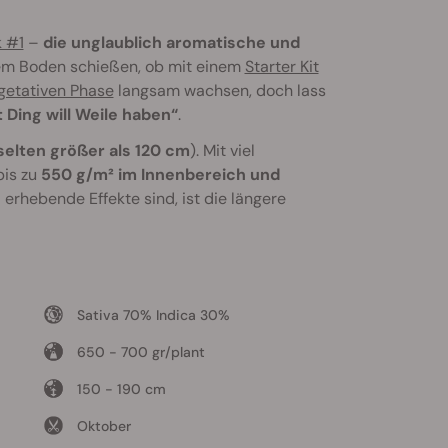
 #1
–
die unglaublich aromatische und
 dem Boden schießen, ob mit einem
Starter Kit
getativen Phase
langsam wachsen, doch lass
 Ding will Weile haben“
.
selten größer als 120 cm
). Mit viel
bis zu
550 g/m² im Innenbereich und
erhebende Effekte sind, ist die längere
Sativa 70% Indica 30%
650 - 700 gr/plant
150 - 190 cm
Oktober