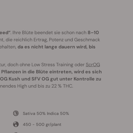
peed“
. Ihre Blüte beendet sie schon nach
8–10
, die reichlich Ertrag, Potenz und Geschmack
ehalten,
da es nicht lange dauern wird, bis
ur, doch ohne Low Stress Training oder
ScrOG
Pflanzen in die Blüte eintreten, wird es sich
OG Kush und SFV OG gut unter Kontrolle zu
nnendes High und bis zu 22 % THC.
Sativa 50% Indica 50%
450 - 500 gr/plant