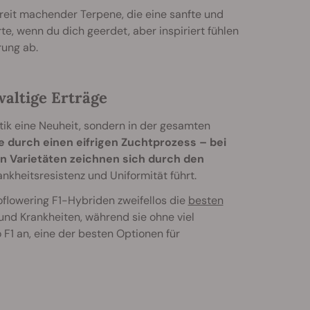
reit machender Terpene, die eine sanfte und
e, wenn du dich geerdet, aber inspiriert fühlen
rung ab.
altige Erträge
tik eine Neuheit, sondern in der gesamten
e durch einen eifrigen Zuchtprozess – bei
n Varietäten zeichnen sich durch den
nkheitsresistenz und Uniformität führt.
oflowering F1-Hybriden zweifellos die
besten
und Krankheiten, während sie ohne viel
F1 an, eine der besten Optionen für