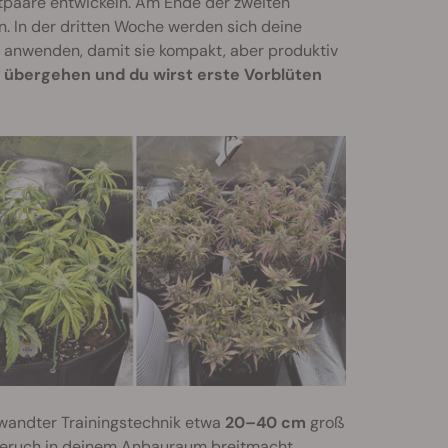
ttpaare entwickeln. Am Ende der zweiten
n. In der dritten Woche werden sich deine
anwenden, damit sie kompakt, aber produktiv
e übergehen und du wirst erste Vorblüten
ewandter Trainingstechnik etwa
20–40 cm
groß
 Geruch in deinem Anbauraum breitmacht.