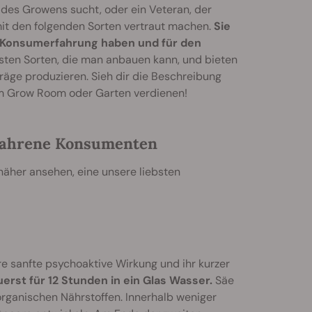
t des Growens sucht, oder ein Veteran, der
mit den folgenden Sorten vertraut machen.
Sie
el Konsumerfahrung haben und für den
sten Sorten, die man anbauen kann, und bieten
träge produzieren. Sieh dir die Beschreibung
nem Grow Room oder Garten verdienen!
fahrene Konsumenten
näher ansehen, eine unsere liebsten
e sanfte psychoaktive Wirkung und ihr kurzer
erst für 12 Stunden in ein Glas Wasser.
Säe
 organischen Nährstoffen. Innerhalb weniger