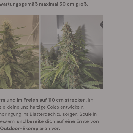
erwartungsgemäß maximal 50 cm groß.
cm und im Freien auf 110 cm strecken
. Im
le kleine und harzige Colas entwickeln.
hdringung ins Blätterdach zu sorgen. Spüle in
bessern,
und bereite dich auf eine Ernte von
n Outdoor-Exemplaren vor.