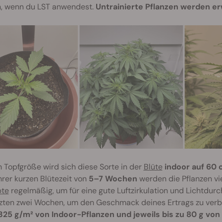
, wenn du LST anwendest.
Untrainierte Pflanzen werden 
 Topfgröße wird sich diese Sorte in der
Blüte
indoor auf 60 
hrer kurzen Blütezeit von
5–7 Wochen
werden die Pflanzen vie
bte
regelmäßig, um für eine gute Luftzirkulation und Lichtdurc
tzten zwei Wochen, um den Geschmack deines Ertrags zu ver
 325 g/m² von Indoor-Pflanzen und jeweils bis zu 80 g vo