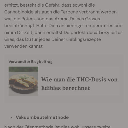
erhitzt, besteht die Gefahr, dass sowohl die
Cannabinoide als auch die Terpene verbrannt werden,
was die Potenz und das Aroma Deines Grases
beeinträchtigt. Halte Dich an niedrige Temperaturen und
nimm Dir Zeit, dann erhältst Du perfekt decarboxyliertes
Gras, das Du für jedes Deiner Lieblingsrezepte
verwenden kannst.
Verwandter Blogbeitrag
Wie man die THC-Dosis von
Edibles berechnet
Vakuumbeutelmethode
Nach der Ofenmethode ist dies wohl unsere zweite