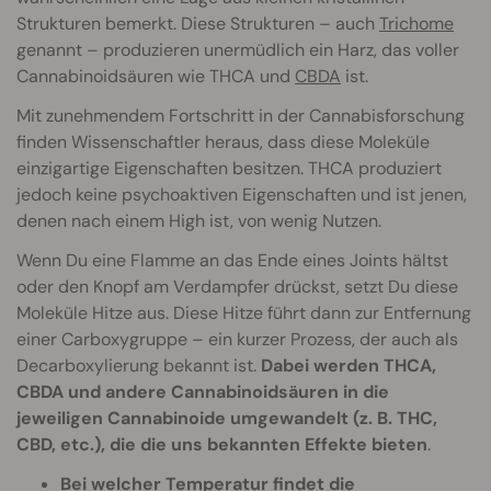
Strukturen bemerkt. Diese Strukturen – auch
Trichome
genannt – produzieren unermüdlich ein Harz, das voller
Cannabinoidsäuren wie THCA und
CBDA
ist.
Mit zunehmendem Fortschritt in der Cannabisforschung
finden Wissenschaftler heraus, dass diese Moleküle
einzigartige Eigenschaften besitzen. THCA produziert
jedoch keine psychoaktiven Eigenschaften und ist jenen,
denen nach einem High ist, von wenig Nutzen.
Wenn Du eine Flamme an das Ende eines Joints hältst
oder den Knopf am Verdampfer drückst, setzt Du diese
Moleküle Hitze aus. Diese Hitze führt dann zur Entfernung
einer Carboxygruppe – ein kurzer Prozess, der auch als
Decarboxylierung bekannt ist.
Dabei werden THCA,
CBDA und andere Cannabinoidsäuren in die
jeweiligen Cannabinoide umgewandelt (z. B. THC,
CBD, etc.), die die uns bekannten Effekte bieten
.
Bei welcher Temperatur findet die