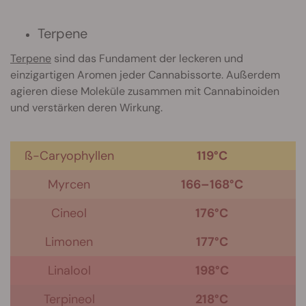
Terpene
Terpene
sind das Fundament der leckeren und
einzigartigen Aromen jeder Cannabissorte. Außerdem
agieren diese Moleküle zusammen mit Cannabinoiden
und verstärken deren Wirkung.
ß-Caryophyllen
119°C
Myrcen
166–168°C
Cineol
176°C
Limonen
177°C
Linalool
198°C
Terpineol
218°C