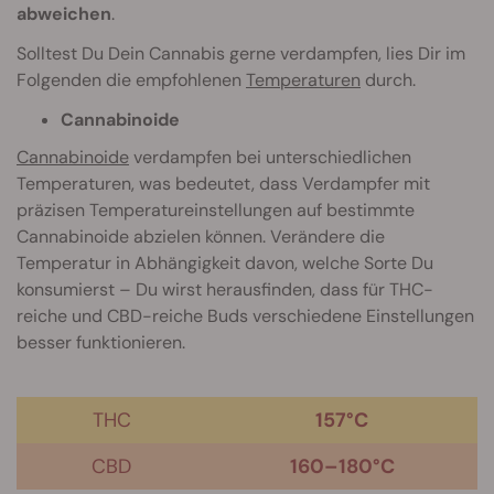
abweichen
.
Solltest Du Dein Cannabis gerne verdampfen, lies Dir im
Folgenden die empfohlenen
Temperaturen
durch.
Cannabinoide
Cannabinoide
verdampfen bei unterschiedlichen
Temperaturen, was bedeutet, dass Verdampfer mit
präzisen Temperatureinstellungen auf bestimmte
Cannabinoide abzielen können. Verändere die
Temperatur in Abhängigkeit davon, welche Sorte Du
konsumierst – Du wirst herausfinden, dass für THC-
reiche und CBD-reiche Buds verschiedene Einstellungen
besser funktionieren.
THC
157°C
CBD
160–180°C