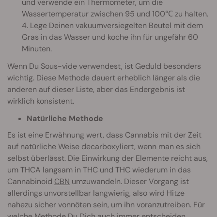
und verwende ein Thermometer, um die
Wassertemperatur zwischen 95 und 100℃ zu halten.
4. Lege Deinen vakuumversiegelten Beutel mit dem
Gras in das Wasser und koche ihn für ungefähr 60
Minuten.
Wenn Du Sous-vide verwendest, ist Geduld besonders
wichtig. Diese Methode dauert erheblich länger als die
anderen auf dieser Liste, aber das Endergebnis ist
wirklich konsistent.
Natürliche Methode
Es ist eine Erwähnung wert, dass Cannabis mit der Zeit
auf natürliche Weise decarboxyliert, wenn man es sich
selbst überlässt. Die Einwirkung der Elemente reicht aus,
um THCA langsam in THC und THC wiederum in das
Cannabinoid
CBN
umzuwandeln. Dieser Vorgang ist
allerdings unvorstellbar langwierig, also wird Hitze
nahezu sicher vonnöten sein, um ihn voranzutreiben. Für
welche Methode Du Dich auch immer entscheiden