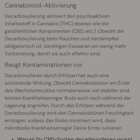
Cannabinoid-Aktivierung
Decarboxylierung aktiviert den psychoaktiven
Inhaltsstoff in Cannabis (THC) ebenso wie die
ganzheitlichen Komponenten (CBD, etc.). Obwohl die
Decarboxylierung beim Rauchen und Verdampfen
obligatorisch ist, benötigen Esswaren ein wenig mehr
Vorbereitung, damit sie auch effektiv sind.
Beugt Kontaminationen vor
Decarboxylieren durch Erhitzen hat auch eine
schützende Wirkung. Obwohl Cannabisblüten am Ende
des Wachstumszyklus normalerweise viel stabiler sind,
können Krankheitserreger Buds auch noch während der
Lagerung angreifen. Durch das Erhitzen während der
Decarboxylierung wird den Cannabisblüten Feuchtigkeit
entzogen, sodass das Risiko minimiert wird, dass
mikrobielle Krankheitserreger Deine Ernte ruinieren.
Warum Du CBD-Sorten decarboxylieren musst