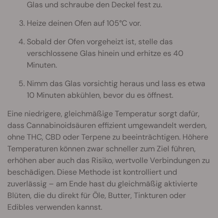
Glas und schraube den Deckel fest zu.
Heize deinen Ofen auf 105°C vor.
Sobald der Ofen vorgeheizt ist, stelle das
verschlossene Glas hinein und erhitze es 40
Minuten.
Nimm das Glas vorsichtig heraus und lass es etwa
10 Minuten abkühlen, bevor du es öffnest.
Eine niedrigere, gleichmäßige Temperatur sorgt dafür,
dass Cannabinoidsäuren effizient umgewandelt werden,
ohne THC, CBD oder Terpene zu beeinträchtigen. Höhere
Temperaturen können zwar schneller zum Ziel führen,
erhöhen aber auch das Risiko, wertvolle Verbindungen zu
beschädigen. Diese Methode ist kontrolliert und
zuverlässig – am Ende hast du gleichmäßig aktivierte
Blüten, die du direkt für Öle, Butter, Tinkturen oder
Edibles verwenden kannst.