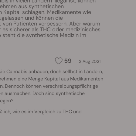
s in vielen Ländern illegal ist, können
ehmen aus synthetischen
 Kapital schlagen. Medikamente wie
zugelassen und können die
t von Patienten verbessern. Aber warum
Ist es sicherer als THC oder medizinisches
 steht die synthetische Medizin im
59
2 Aug 2021
sie Cannabis anbauen, doch sellbst in Ländern,
ternehmen eine Menge Kapital aus Medikamenten
en. Dennoch können verschreibungspflichtige
ten ausmachen. Doch sind synthetische
legen?
ßlich, wie es im Vergleich zu THC und