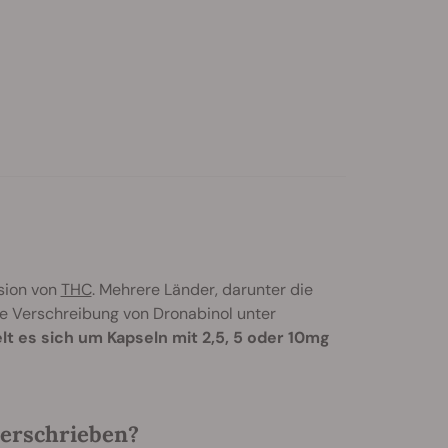
sion von
THC
. Mehrere Länder, darunter die
ie Verschreibung von Dronabinol unter
lt es sich um Kapseln mit 2,5, 5 oder 10mg
erschrieben?