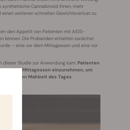
as synthetische Cannabinoid ihnen, mehr
einen weiteren schnellen Gewichtsverlust zu
illen den Appetit von Patienten mit AIDS-
n können. Die Probanden erhielten zunächst
wurde – eine vor dem Mittagessen und eine vor
in dieser Studie zur Anwendung kam.
Patienten
nde vor dem Mittagessen einzunehmen, um
 der letzten Mahlzeit des Tages