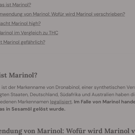
s ist Marinol?
nwendung von Marinol: Wofür wird Marinol verschrieben?
acht Marinol high?
arinol im Vergleich zu THC
st Marinol gefährlich?
ist Marinol?
 ist der Markenname von Dronabinol, einer synthetischen Ver
gten Staaten, Deutschland, Südafrika und Australien haben d
iedenen Markennamen
legalisiert
.
Im Falle von Marinol hande
as in Sesamöl gelöst wurde.
ndung von Marinol: Wofür wird Marinol v