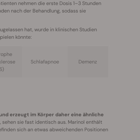
atienten nehmen die erste Dosis 1–3 Stunden
nden nach der Behandlung, sodass sie
ugelassen hat, wurde in klinischen Studien
pielen könnte:
rophe
klerose
Schlafapnoe
Demenz
S)
 und erzeugt im Körper daher eine ähnliche
ehen sie fast identisch aus. Marinol enthält
finden sich an etwas abweichenden Positionen