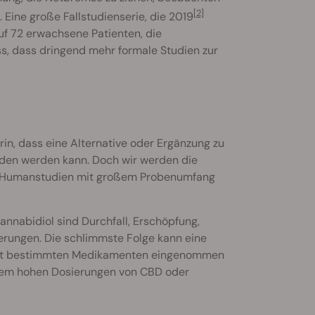
[2]
. Eine große Fallstudienserie, die 2019
uf 72 erwachsene Patienten, die
s, dass dringend mehr formale Studien zur
in, dass eine Alternative oder Ergänzung zu
den werden kann. Doch wir werden die
che Humanstudien mit großem Probenumfang
nnabidiol sind Durchfall, Erschöpfung,
erungen. Die schlimmste Folge kann eine
 mit bestimmten Medikamenten eingenommen
extrem hohen Dosierungen von CBD oder