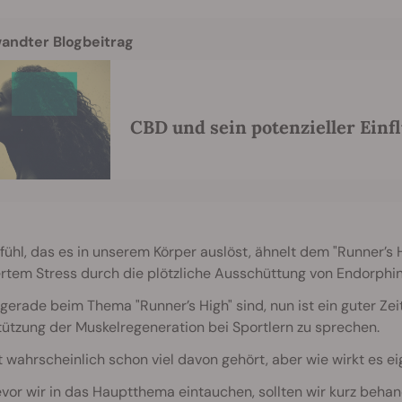
andter Blogbeitrag
CBD und sein potenzieller Einfl
ühl, das es in unserem Körper auslöst, ähnelt dem "Runner’s
rtem Stress durch die plötzliche Ausschüttung von Endorphin
gerade beim Thema "Runner’s High" sind, nun ist ein guter Ze
ützung der Muskelregeneration bei Sportlern zu sprechen.
 wahrscheinlich schon viel davon gehört, aber wie wirkt es ei
vor wir in das Hauptthema eintauchen, sollten wir kurz behan