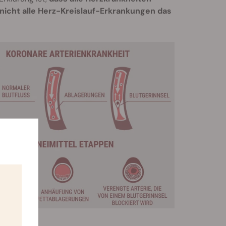
nicht alle Herz-Kreislauf-Erkrankungen das