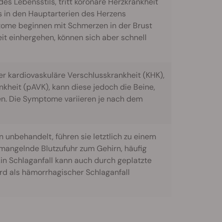
s Lebensstils, tritt koronare Herzkrankheit
s in den Hauptarterien des Herzens
tome beginnen mit Schmerzen in der Brust
eit einhergehen, können sich aber schnell
r kardiovaskuläre Verschlusskrankheit (KHK),
nkheit (pAVK), kann diese jedoch die Beine,
en. Die Symptome variieren je nach dem
n unbehandelt, führen sie letztlich zu einem
 mangelnde Blutzufuhr zum Gehirn, häufig
in Schlaganfall kann auch durch geplatzte
rd als hämorrhagischer Schlaganfall