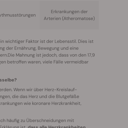
Erkrankungen der
ythmusstörungen
Arterien (Atheromatose)
 wichtiger Faktor ist der Lebensstil. Dies ist
lung der Ernährung, Bewegung und eine
ern.Die Mahnung ist jedoch, dass von den 17,9
en betroffen waren, viele Fälle vermeidbar
sselbe?
 werden. Wenn wir über Herz-Kreislauf-
ngen, die das Herz und die Blutgefäße
krankungen wie koronare Herzkrankheit,
ich häufig zu Überschneidungen mit
Erklärung ist,
dass alle Herzkrankheiten