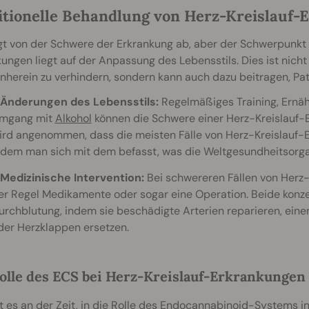
itionelle Behandlung von Herz-Kreislauf
gt von der Schwere der Erkrankung ab, aber der Schwerpunkt 
ungen liegt auf der Anpassung des Lebensstils. Dies ist nicht
nherein zu verhindern, sondern kann auch dazu beitragen, Pati
Änderungen des Lebensstils:
Regelmäßiges Training, Ernä
mgang mit
Alkohol
können die Schwere einer Herz-Kreislauf-E
ird angenommen, dass die meisten Fälle von Herz-Kreislauf
ndem man sich mit dem befasst, was die Weltgesundheitsorgan
Medizinische Intervention:
Bei schwereren Fällen von Herz-
er Regel Medikamente oder sogar eine Operation. Beide konze
urchblutung, indem sie beschädigte Arterien reparieren, ein
der Herzklappen ersetzen.
olle des ECS bei Herz-Kreislauf-Erkrankungen
st es an der Zeit, in die Rolle des
Endocannabinoid-Systems
in