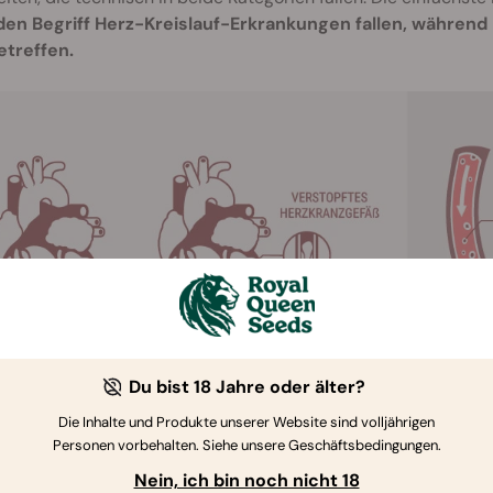
den Begriff Herz-Kreislauf-Erkrankungen fallen, während 
etreffen.
Du bist 18 Jahre oder älter?
Die Inhalte und Produkte unserer Website sind volljährigen
Personen vorbehalten. Siehe unsere Geschäftsbedingungen.
Nein, ich bin noch nicht 18