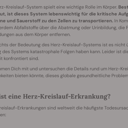
z-Kreislauf-System spielt eine wichtige Rolle im Körper.
Best
ut, ist dieses System lebenswichtig für die kritische Auf
e und Sauerstoff zu den Zellen zu transportieren.
In Kom
rdem Abfallstoffe über die Abatmung oder Urinbildung, die P
dungen aus dem Körper entfernen.
hts der Bedeutung des Herz-Kreislauf-Systems ist es nicht 
 des Systems katastrophale Folgen haben kann. Leider ist die
t konfrontiert sind.
hmen Dich mit und untersuchen die Details rund um Herz-Kre
keiten bieten könnte, dieses globale gesundheitliche Proble
ist eine Herz-Kreislauf-Erkrankung?
eislauf-Erkrankungen sind weltweit die häufigste Todesursac
en: