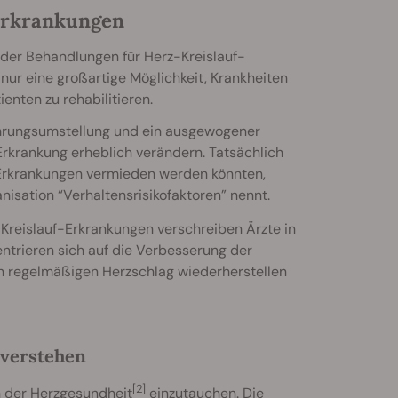
-Erkrankungen
der Behandlungen für Herz-Kreislauf-
 nur eine großartige Möglichkeit, Krankheiten
enten zu rehabilitieren.
hrungsumstellung und ein ausgewogener
rkrankung erheblich verändern. Tatsächlich
-Erkrankungen vermieden werden könnten,
isation “Verhaltensrisikofaktoren” nennt.
Kreislauf-Erkrankungen verschreiben Ärzte in
ntrieren sich auf die Verbesserung der
en regelmäßigen Herzschlag wiederherstellen
 verstehen
[2]
 der Herzgesundheit
einzutauchen. Die