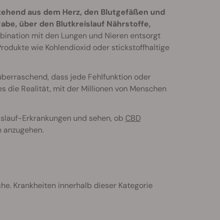
ehend aus dem Herz, den Blutgefäßen und
gabe, über den Blutkreislauf Nährstoffe,
bination mit den Lungen und Nieren entsorgt
rodukte wie Kohlendioxid oder stickstoffhaltige
überraschend, dass jede Fehlfunktion oder
s die Realität, mit der Millionen von Menschen
islauf-Erkrankungen und sehen, ob
CBD
m anzugehen.
he. Krankheiten innerhalb dieser Kategorie