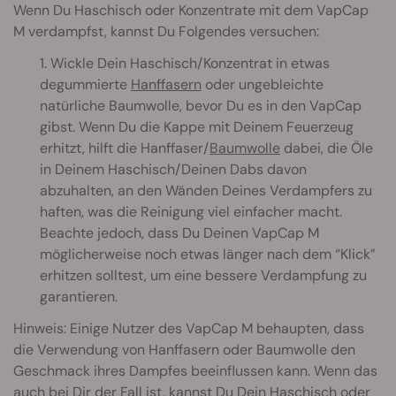
Wenn Du Haschisch oder Konzentrate mit dem VapCap
M verdampfst, kannst Du Folgendes versuchen:
1. Wickle Dein Haschisch/Konzentrat in etwas
degummierte
Hanffasern
oder ungebleichte
natürliche Baumwolle, bevor Du es in den VapCap
gibst. Wenn Du die Kappe mit Deinem Feuerzeug
erhitzt, hilft die Hanffaser/
Baumwolle
dabei, die Öle
in Deinem Haschisch/Deinen Dabs davon
abzuhalten, an den Wänden Deines Verdampfers zu
haften, was die Reinigung viel einfacher macht.
Beachte jedoch, dass Du Deinen VapCap M
möglicherweise noch etwas länger nach dem “Klick”
erhitzen solltest, um eine bessere Verdampfung zu
garantieren.
Hinweis: Einige Nutzer des VapCap M behaupten, dass
die Verwendung von Hanffasern oder Baumwolle den
Geschmack ihres Dampfes beeinflussen kann. Wenn das
auch bei Dir der Fall ist, kannst Du Dein Haschisch oder