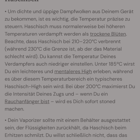
• Um dichte und üppige Dampfwolken aus Deinem Gerät
zu bekommen, ist es wichtig, die Temperatur präzise zu
steuern. Haschisch muss normalerweise bei höheren
Temperaturen verdampft werden als
trockene Blüten
.
Beachte, dass Haschisch bei 210–220°C verbrennt
(während 230°C die Grenze ist, ab der das Material
schlecht wird). Du kannst die Temperatur Deines
Verdampfers auch niedriger einstellen. Unter 185ºC wirst
Du ein leichteres und
mentaleres High
erleben, während
es über diesem Temperaturbereich ein typischeres
Haschisch-High sein wird. Bei über 200°C maximierst Du
die Intensität Deines Zugs und – wenn Du ein
Rauchanfänger bist
– wird es Dich sofort stoned
machen.
• Dein Vaporizer sollte mit einem Behälter ausgestattet
sein, der Flüssigkeiten zurückhält, da Haschisch beim
Erhitzen schmilzt. Du willst schließlich nicht, dass das