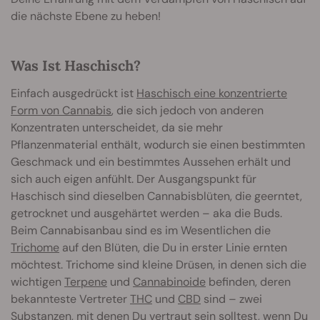
die nächste Ebene zu heben!
Was Ist Haschisch?
Einfach ausgedrückt ist
Haschisch eine konzentrierte
Form von Cannabis
, die sich jedoch von anderen
Konzentraten unterscheidet, da sie mehr
Pflanzenmaterial enthält, wodurch sie einen bestimmten
Geschmack und ein bestimmtes Aussehen erhält und
sich auch eigen anfühlt. Der Ausgangspunkt für
Haschisch sind dieselben Cannabisblüten, die geerntet,
getrocknet und ausgehärtet werden – aka die Buds.
Beim Cannabisanbau sind es im Wesentlichen die
Trichome
auf den Blüten, die Du in erster Linie ernten
möchtest. Trichome sind kleine Drüsen, in denen sich die
wichtigen
Terpene
und
Cannabinoide
befinden, deren
bekannteste Vertreter
THC
und
CBD
sind – zwei
Substanzen, mit denen Du vertraut sein solltest, wenn Du