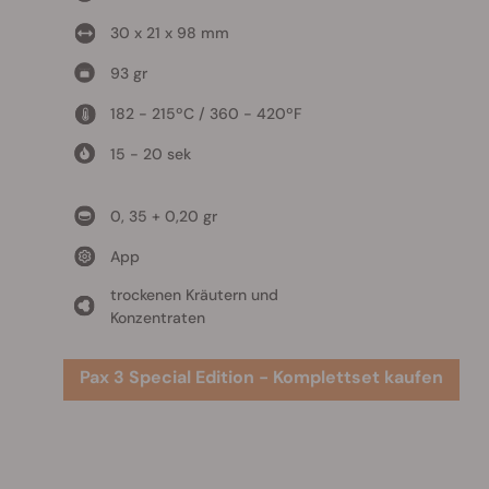
30 x 21 x 98 mm
93 gr
182 - 215ºC / 360 - 420ºF
15 - 20 sek
0, 35 + 0,20 gr
App
trockenen Kräutern und
Konzentraten
Pax 3 Special Edition - Komplettset kaufen