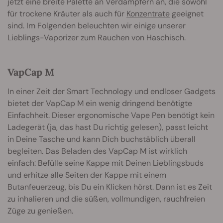
jetzt eine breite Palette an Verdampfern an, die sowohl
für trockene Kräuter als auch für
Konzentrate
geeignet
sind. Im Folgenden beleuchten wir einige unserer
Lieblings-Vaporizer zum Rauchen von Haschisch.
VapCap M
In einer Zeit der Smart Technology und endloser Gadgets
bietet der VapCap M ein wenig dringend benötigte
Einfachheit. Dieser ergonomische Vape Pen benötigt kein
Ladegerät (ja, das hast Du richtig gelesen), passt leicht
in Deine Tasche und kann Dich buchstäblich überall
begleiten. Das Beladen des VapCap M ist wirklich
einfach: Befülle seine Kappe mit Deinen Lieblingsbuds
und erhitze alle Seiten der Kappe mit einem
Butanfeuerzeug, bis Du ein Klicken hörst. Dann ist es Zeit
zu inhalieren und die süßen, vollmundigen, rauchfreien
Züge zu genießen.