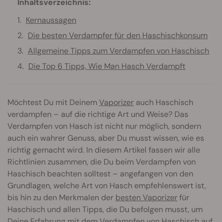
Inhaltsverzeichnis:
Kernaussagen
Die besten Verdampfer für den Haschischkonsum
Allgemeine Tipps zum Verdampfen von Haschisch
Die Top 6 Tipps, Wie Man Hasch Verdampft
Möchtest Du mit Deinem
Vaporizer
auch Haschisch
verdampfen – auf die richtige Art und Weise? Das
Verdampfen von Hasch ist nicht nur möglich, sondern
auch ein wahrer Genuss, aber Du musst wissen, wie es
richtig gemacht wird. In diesem Artikel fassen wir alle
Richtlinien zusammen, die Du beim Verdampfen von
Haschisch beachten solltest – angefangen von den
Grundlagen, welche Art von Hasch empfehlenswert ist,
bis hin zu den Merkmalen der
besten Vaporizer
für
Haschisch und allen Tipps, die Du befolgen musst, um
Deine Erfahrung mit dem Verdampfen von Haschisch auf