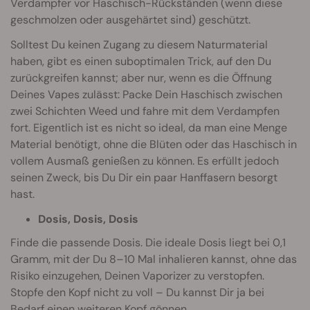
Verdampfer vor Haschisch-Rückständen (wenn diese
geschmolzen oder ausgehärtet sind) geschützt.
Solltest Du keinen Zugang zu diesem Naturmaterial
haben, gibt es einen suboptimalen Trick, auf den Du
zurückgreifen kannst; aber nur, wenn es die Öffnung
Deines Vapes zulässt: Packe Dein Haschisch zwischen
zwei Schichten Weed und fahre mit dem Verdampfen
fort. Eigentlich ist es nicht so ideal, da man eine Menge
Material benötigt, ohne die Blüten oder das Haschisch in
vollem Ausmaß genießen zu können. Es erfüllt jedoch
seinen Zweck, bis Du Dir ein paar Hanffasern besorgt
hast.
Dosis, Dosis, Dosis
Finde die passende Dosis. Die ideale Dosis liegt bei 0,1
Gramm, mit der Du 8–10 Mal inhalieren kannst, ohne das
Risiko einzugehen, Deinen Vaporizer zu verstopfen.
Stopfe den Kopf nicht zu voll – Du kannst Dir ja bei
Bedarf einen weiteren Kopf gönnen.