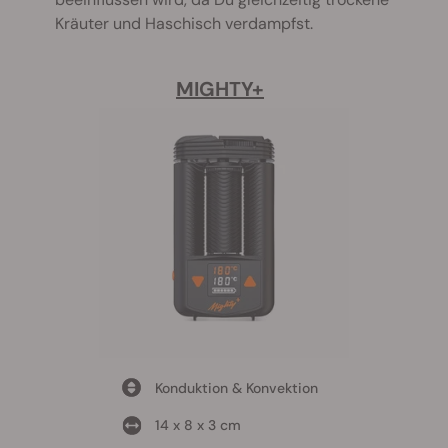
Kräuter und Haschisch verdampfst.
MIGHTY+
Konduktion & Konvektion
14 x 8 x 3 cm