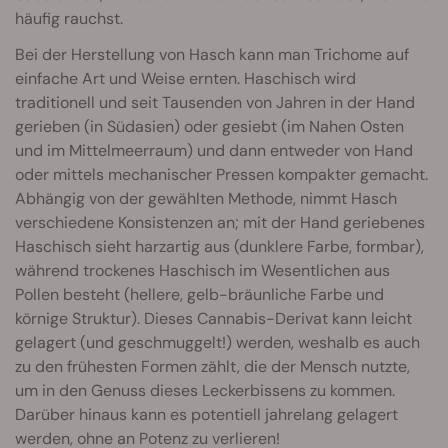
häufig rauchst.
Bei der Herstellung von Hasch kann man Trichome auf
einfache Art und Weise ernten. Haschisch wird
traditionell und seit Tausenden von Jahren in der Hand
gerieben (in Südasien) oder gesiebt (im Nahen Osten
und im Mittelmeerraum) und dann entweder von Hand
oder mittels mechanischer Pressen kompakter gemacht.
Abhängig von der gewählten Methode, nimmt Hasch
verschiedene Konsistenzen an; mit der Hand geriebenes
Haschisch sieht harzartig aus (dunklere Farbe, formbar),
während trockenes Haschisch im Wesentlichen aus
Pollen besteht (hellere, gelb-bräunliche Farbe und
körnige Struktur). Dieses Cannabis-Derivat kann leicht
gelagert (und geschmuggelt!) werden, weshalb es auch
zu den frühesten Formen zählt, die der Mensch nutzte,
um in den Genuss dieses Leckerbissens zu kommen.
Darüber hinaus kann es potentiell jahrelang gelagert
werden, ohne an Potenz zu verlieren!