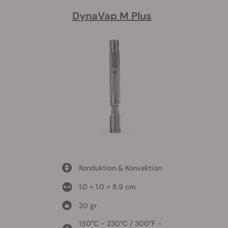
DynaVap M Plus
Konduktion & Konvektion
1.0 × 1.0 × 8.9 cm
20 gr
150°C - 230°C / 300°F -