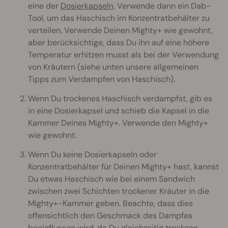
eine der
Dosierkapseln
. Verwende dann ein Dab-
Tool, um das Haschisch im Konzentratbehälter zu
verteilen. Verwende Deinen Mighty+ wie gewohnt,
aber berücksichtige, dass Du ihn auf eine höhere
Temperatur erhitzen musst als bei der Verwendung
von Kräutern (siehe unten unsere allgemeinen
Tipps zum Verdampfen von Haschisch).
Wenn Du trockenes Haschisch verdampfst, gib es
in eine Dosierkapsel und schieb die Kapsel in die
Kammer Deines Mighty+. Verwende den Mighty+
wie gewohnt.
Wenn Du keine Dosierkapseln oder
Konzentratbehälter für Deinen Mighty+ hast, kannst
Du etwas Haschisch wie bei einem Sandwich
zwischen zwei Schichten trockener Kräuter in die
Mighty+-Kammer geben. Beachte, dass dies
offensichtlich den Geschmack des Dampfes
beeinflussen wird, da Du gleichzeitig trockene