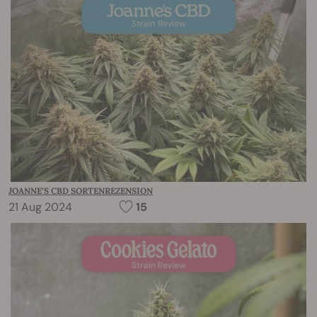
JOANNE’S CBD SORTENREZENSION
21 Aug 2024
15