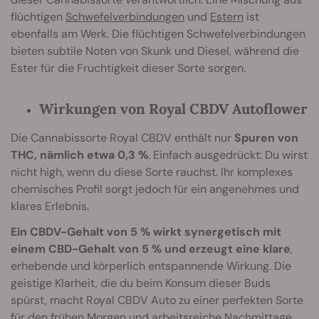
flüchtigen
Schwefelverbindungen
und
Estern
ist
ebenfalls am Werk. Die flüchtigen Schwefelverbindungen
bieten subtile Noten von Skunk und Diesel, während die
Ester für die Fruchtigkeit dieser Sorte sorgen.
Wirkungen von Royal CBDV Autoflower
Die Cannabissorte Royal CBDV enthält nur
Spuren von
THC, nämlich etwa 0,3 %
. Einfach ausgedrückt: Du wirst
nicht high, wenn du diese Sorte rauchst. Ihr komplexes
chemisches Profil sorgt jedoch für ein angenehmes und
klares Erlebnis.
Ein CBDV-Gehalt von 5 % wirkt synergetisch mit
einem CBD-Gehalt von 5 % und erzeugt eine klare
,
erhebende und körperlich entspannende Wirkung. Die
geistige Klarheit, die du beim Konsum dieser Buds
spürst, macht Royal CBDV Auto zu einer perfekten Sorte
für den frühen Morgen und arbeitsreiche Nachmittage.