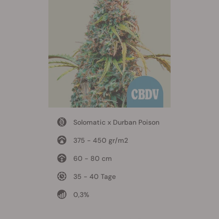
Solomatic x Durban Poison
375 - 450 gr/m2
60 - 80 cm
35 - 40 Tage
0,3%