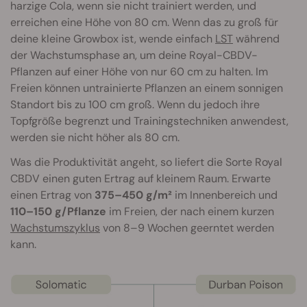
harzige Cola, wenn sie nicht trainiert werden, und
erreichen eine Höhe von 80 cm. Wenn das zu groß für
deine kleine Growbox ist, wende einfach
LST
während
der Wachstumsphase an, um deine Royal-CBDV-
Pflanzen auf einer Höhe von nur 60 cm zu halten. Im
Freien können untrainierte Pflanzen an einem sonnigen
Standort bis zu 100 cm groß. Wenn du jedoch ihre
Topfgröße begrenzt und Trainingstechniken anwendest,
werden sie nicht höher als 80 cm.
Was die Produktivität angeht, so liefert die Sorte Royal
CBDV einen guten Ertrag auf kleinem Raum. Erwarte
einen Ertrag von
375–450 g/m²
im Innenbereich und
110–150 g/Pflanze
im Freien, der nach einem kurzen
Wachstumszyklus
von 8–9 Wochen geerntet werden
kann.