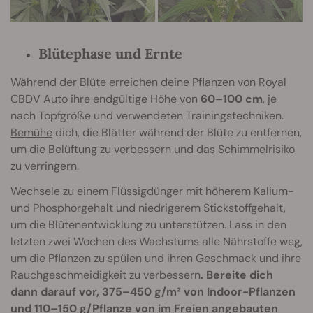
Blütephase und Ernte
Während der
Blüte
erreichen deine Pflanzen von Royal
CBDV Auto ihre endgültige Höhe von
60–100 cm
, je
nach Topfgröße und verwendeten Trainingstechniken.
Bemühe
dich, die Blätter während der Blüte zu entfernen,
um die Belüftung zu verbessern und das Schimmelrisiko
zu verringern.
Wechsele zu einem Flüssigdünger mit höherem Kalium-
und Phosphorgehalt und niedrigerem Stickstoffgehalt,
um die Blütenentwicklung zu unterstützen. Lass in den
letzten zwei Wochen des Wachstums alle Nährstoffe weg,
um die Pflanzen zu spülen und ihren Geschmack und ihre
Rauchgeschmeidigkeit zu verbessern
. Bereite dich
dann darauf vor, 375–450 g/m² von Indoor-Pflanzen
und 110–150 g/Pflanze von im Freien angebauten