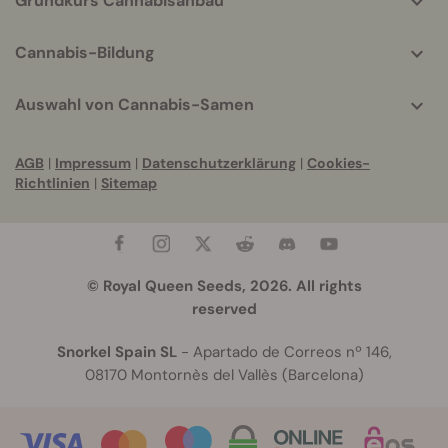
Grundkurs Cannabisanbau
Cannabis-Bildung
Auswahl von Cannabis-Samen
AGB
|
Impressum
|
Datenschutzerklärung
|
Cookies-
Richtlinien
|
Sitemap
© Royal Queen Seeds, 2026. All rights
reserved
Snorkel Spain SL
- Apartado de Correos nº 146,
08170 Montornès del Vallès (Barcelona)