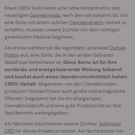
Royal CBDV Auto liefert eine hohe Konzentration des
neuartigen
Cannabinoids
, nach dem sie benannt ist. Um
eine Sorte mit einem solchen
Cannabidivarin
-Gehalt zu
schaffen, mussten unsere Züchter mit dem richtigen
genetischen Material beginnen.
Als erstes wählten sie die legendäre Landrasse
Durban
Poison
aus, eine Sorte, die in den ariden Gebieten
Südafrikas beheimatet ist.
Diese Sorte ist für ihre
zerebrale und energetisierende Wirkung bekannt
und besitzt auch einen überdurchschnittlich hohen
CBDV-Gehalt.
Abgesehen von den Cannabinoiden
produziert Durban Poison auch große und ertragreiche
Pflanzen. Insgesamt hat sie ein einzigartiges
Cannabinoidprofil und eine gute Produktivität an ihre
Nachkommin weitergegeben.
Als Nächstes beschlossen unsere Züchter,
Solomatic
CBD
für dieses Projekt zu nutzen. Als Nachkommin von