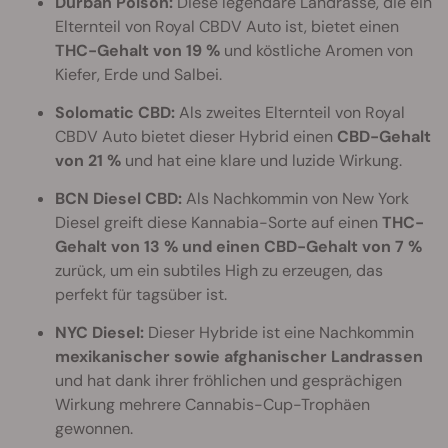
Durban Poison:
Diese legendäre Landrasse, die ein
Elternteil von Royal CBDV Auto ist, bietet einen
THC-Gehalt von 19 %
und köstliche Aromen von
Kiefer, Erde und Salbei.
Solomatic CBD:
Als zweites Elternteil von Royal
CBDV Auto bietet dieser Hybrid einen
CBD-Gehalt
von 21 %
und hat eine klare und luzide Wirkung.
BCN Diesel CBD:
Als Nachkommin von New York
Diesel greift diese Kannabia-Sorte auf einen
THC-
Gehalt von 13 % und einen CBD-Gehalt von 7 %
zurück, um ein subtiles High zu erzeugen, das
perfekt für tagsüber ist.
NYC Diesel:
Dieser Hybride ist eine Nachkommin
mexikanischer sowie afghanischer Landrassen
und hat dank ihrer fröhlichen und gesprächigen
Wirkung mehrere Cannabis-Cup-Trophäen
gewonnen.