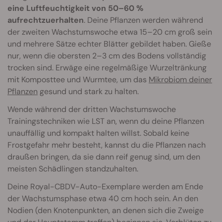
eine Luftfeuchtigkeit von 50–60 %
aufrechtzuerhalten
. Deine Pflanzen werden während
der zweiten Wachstumswoche etwa 15–20 cm groß sein
und mehrere Sätze echter Blätter gebildet haben. Gieße
nur, wenn die obersten 2–3 cm des Bodens vollständig
trocken sind. Erwäge eine regelmäßige Wurzeltränkung
mit Komposttee und Wurmtee, um das
Mikrobiom deiner
Pflanzen
gesund und stark zu halten.
Wende während der dritten Wachstumswoche
Trainingstechniken wie LST an, wenn du deine Pflanzen
unauffällig und kompakt halten willst. Sobald keine
Frostgefahr mehr besteht, kannst du die Pflanzen nach
draußen bringen, da sie dann reif genug sind, um den
meisten Schädlingen standzuhalten.
Deine Royal-CBDV-Auto-Exemplare werden am Ende
der Wachstumsphase etwa 40 cm hoch sein. An den
Nodien (den Knotenpunkten, an denen sich die Zweige