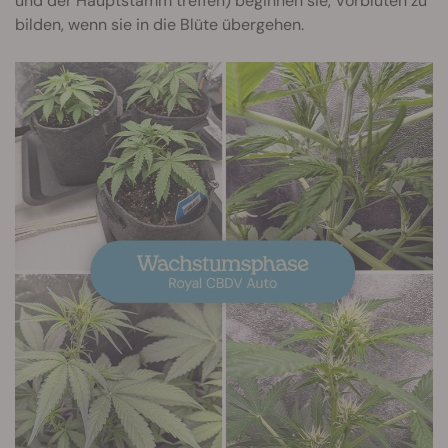
und der Hauptstamm treffen) beginnen sie, Vorblüten zu
bilden, wenn sie in die Blüte übergehen.