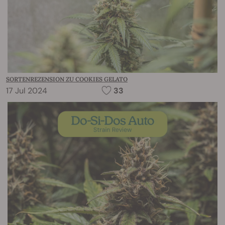
SORTENREZENSION ZU COOKIES GELATO
17 Jul 2024
33