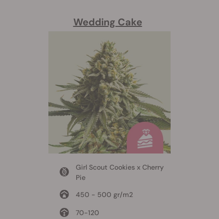
Wedding Cake
Girl Scout Cookies x Cherry
Pie
450 - 500 gr/m2
70-120