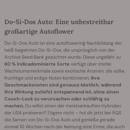
Do-Si-Dos Auto: Eine unbestreitbar
großartige Autoflower
Do-Si-Dos Auto ist eine autoflowering Nachbildung der
heiß begehrten Do-Si-Dos, die ursprünglich von der
Archive Seed Bank gezüchtet wurde. Diese ungefähr zu
60 % indicadominierte Sorte
verfügt über starke
Wachstumsmerkmale sowie exotische Aromen, die süße,
fruchtige und erdige Noten kombinieren.
Ihre
Geschmacksnoten sind genauso köstlich, während
ihre Wirkung zutiefst entspannend ist, ohne einen
Couch-Lock zu verursachen oder schläfrig zu
machen.
Du willst einen der meistverkauften Hybriden
der USA probieren? Zögere nicht – hol dir jetzt bei RQS
die Samen von Do-Si-Dos Auto und genieße gerade
einmal 10 Wochen nach der Keimung eine Ernte, die auch