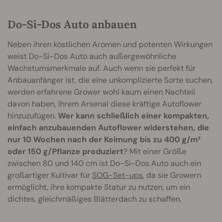
Do-Si-Dos Auto anbauen
Neben ihren köstlichen Aromen und potenten Wirkungen
weist Do-Si-Dos Auto auch außergewöhnliche
Wachstumsmerkmale auf. Auch wenn sie perfekt für
Anbauanfänger ist, die eine unkomplizierte Sorte suchen,
werden erfahrene Grower wohl kaum einen Nachteil
davon haben, ihrem Arsenal diese kräftige Autoflower
hinzuzufügen.
Wer kann schließlich einer kompakten,
einfach anzubauenden Autoflower widerstehen, die
nur 10 Wochen nach der Keimung bis zu 400 g/m²
oder 150 g/Pflanze produziert
? Mit einer Größe
zwischen 80 und 140 cm ist Do-Si-Dos Auto auch ein
großartiger Kultivar für
SOG-Set-ups
, da sie Growern
ermöglicht, ihre kompakte Statur zu nutzen, um ein
dichtes, gleichmäßiges Blätterdach zu schaffen.