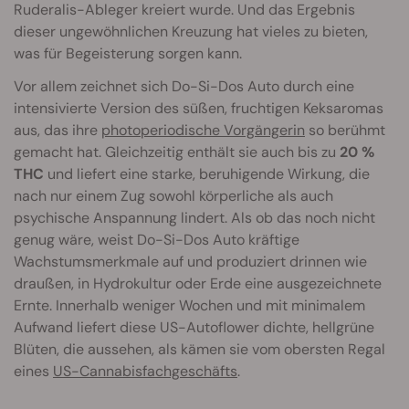
Ruderalis-Ableger kreiert wurde. Und das Ergebnis
dieser ungewöhnlichen Kreuzung hat vieles zu bieten,
was für Begeisterung sorgen kann.
Vor allem zeichnet sich Do-Si-Dos Auto durch eine
intensivierte Version des süßen, fruchtigen Keksaromas
aus, das ihre
photoperiodische Vorgängerin
so berühmt
gemacht hat. Gleichzeitig enthält sie auch bis zu
20 %
THC
und liefert eine starke, beruhigende Wirkung, die
nach nur einem Zug sowohl körperliche als auch
psychische Anspannung lindert. Als ob das noch nicht
genug wäre, weist Do-Si-Dos Auto kräftige
Wachstumsmerkmale auf und produziert drinnen wie
draußen, in Hydrokultur oder Erde eine ausgezeichnete
Ernte. Innerhalb weniger Wochen und mit minimalem
Aufwand liefert diese US-Autoflower dichte, hellgrüne
Blüten, die aussehen, als kämen sie vom obersten Regal
eines
US-Cannabisfachgeschäfts
.