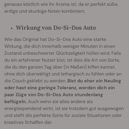
genauso köstlich wie ihr Aroma ist, da er perfekt süße,
erdige und skunkige Noten kombiniert.
Wirkung von Do-Si-Dos Auto
Wie das Original hat Do-Si-Dos Auto eine starke
Wirkung, die dich innerhalb weniger Minuten in einen
Zustand unbeschwerter Glückseligkeit hüllen wird. Falls
du ein erfahrener Nutzer bist, ist dies die Art von Sorte,
die du den ganzen Tag über (in Maßen) kiffen kannst,
ohne dich überwältigt und lethargisch zu fühlen oder an
die Couch geklebt zu werden.
Bist du eher ein Neuling
oder hast eine geringe Toleranz, werden dich ein
paar Züge von Do-Si-Dos Auto stundenlang
beflügeln.
Auch wenn sie alles andere als
energiespendend wirkt, ist sie trotzdem gut ausgewogen
und stellt die perfekte Sorte für soziale Situationen oder
kreatives Schaffen dar.