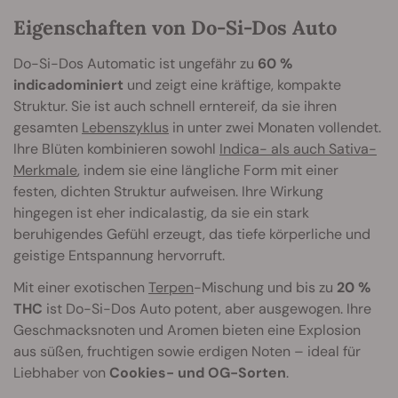
Eigenschaften von Do-Si-Dos Auto
Do-Si-Dos Automatic ist ungefähr zu
60 %
indicadominiert
und zeigt eine kräftige, kompakte
Struktur. Sie ist auch schnell erntereif, da sie ihren
gesamten
Lebenszyklus
in unter zwei Monaten vollendet.
Ihre Blüten kombinieren sowohl
Indica- als auch Sativa-
Merkmale
, indem sie eine längliche Form mit einer
festen, dichten Struktur aufweisen. Ihre Wirkung
hingegen ist eher indicalastig, da sie ein stark
beruhigendes Gefühl erzeugt, das tiefe körperliche und
geistige Entspannung hervorruft.
Mit einer exotischen
Terpen
-Mischung und bis zu
20 %
THC
ist Do-Si-Dos Auto potent, aber ausgewogen. Ihre
Geschmacksnoten und Aromen bieten eine Explosion
aus süßen, fruchtigen sowie erdigen Noten – ideal für
Liebhaber von
Cookies- und OG-Sorten
.