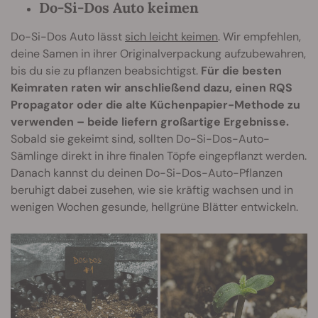
Do-Si-Dos Auto keimen
Do-Si-Dos Auto lässt
sich leicht keimen
. Wir empfehlen,
deine Samen in ihrer Originalverpackung aufzubewahren,
bis du sie zu pflanzen beabsichtigst.
Für die besten
Keimraten raten wir anschließend dazu, einen RQS
Propagator oder die alte Küchenpapier-Methode zu
verwenden – beide liefern großartige Ergebnisse.
Sobald sie gekeimt sind, sollten Do-Si-Dos-Auto-
Sämlinge direkt in ihre finalen Töpfe eingepflanzt werden.
Danach kannst du deinen Do-Si-Dos-Auto-Pflanzen
beruhigt dabei zusehen, wie sie kräftig wachsen und in
wenigen Wochen gesunde, hellgrüne Blätter entwickeln.