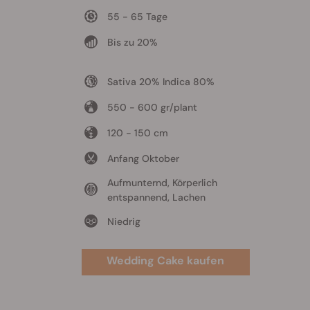
55 - 65 Tage
Bis zu 20%
Sativa 20% Indica 80%
550 - 600 gr/plant
120 - 150 cm
Anfang Oktober
Aufmunternd, Körperlich
entspannend, Lachen
Niedrig
Wedding Cake kaufen