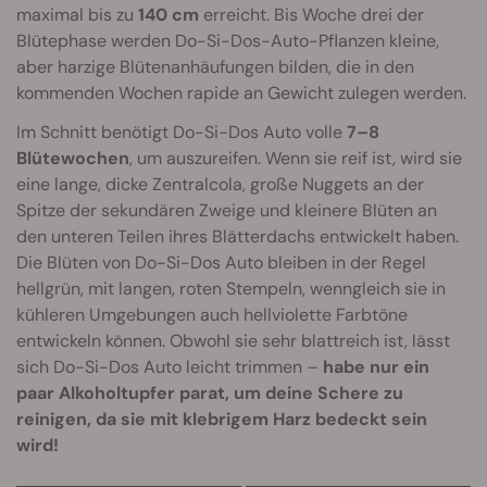
maximal bis zu
140 cm
erreicht. Bis Woche drei der
Blütephase werden Do-Si-Dos-Auto-Pflanzen kleine,
aber harzige Blütenanhäufungen bilden, die in den
kommenden Wochen rapide an Gewicht zulegen werden.
Im Schnitt benötigt Do-Si-Dos Auto volle
7–8
Blütewochen
, um auszureifen. Wenn sie reif ist, wird sie
eine lange, dicke Zentralcola, große Nuggets an der
Spitze der sekundären Zweige und kleinere Blüten an
den unteren Teilen ihres Blätterdachs entwickelt haben.
Die Blüten von Do-Si-Dos Auto bleiben in der Regel
hellgrün, mit langen, roten Stempeln, wenngleich sie in
kühleren Umgebungen auch hellviolette Farbtöne
entwickeln können. Obwohl sie sehr blattreich ist, lässt
sich Do-Si-Dos Auto leicht trimmen –
habe nur ein
paar Alkoholtupfer parat, um deine Schere zu
reinigen, da sie mit klebrigem Harz bedeckt sein
wird!