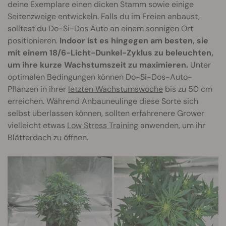
deine Exemplare einen dicken Stamm sowie einige
Seitenzweige entwickeln. Falls du im Freien anbaust,
solltest du Do-Si-Dos Auto an einem sonnigen Ort
positionieren.
Indoor ist es hingegen am besten, sie
mit einem 18/6-Licht-Dunkel-Zyklus zu beleuchten,
um ihre kurze Wachstumszeit zu maximieren.
Unter
optimalen Bedingungen können Do-Si-Dos-Auto-
Pflanzen in ihrer
letzten Wachstumswoche
bis zu 50 cm
erreichen. Während Anbauneulinge diese Sorte sich
selbst überlassen können, sollten erfahrenere Grower
vielleicht etwas
Low Stress Training
anwenden, um ihr
Blätterdach zu öffnen.