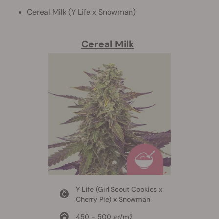
Cereal Milk (Y Life x Snowman)
Cereal Milk
Y Life (Girl Scout Cookies x
Cherry Pie) x Snowman
450 - 500 gr/m2