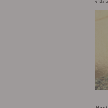
entfalt
Haut