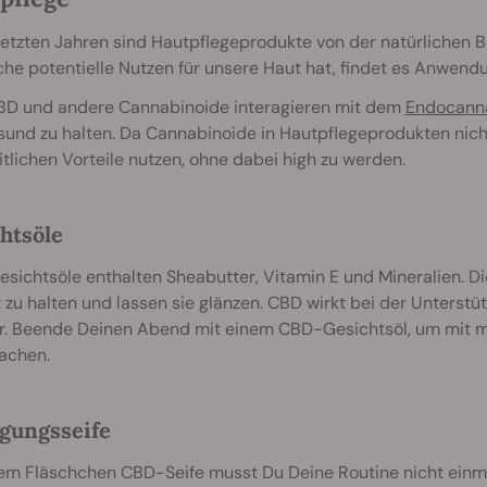
letzten Jahren sind Hautpflegeprodukte von der natürlichen
che potentielle Nutzen für unsere Haut hat, findet es Anwend
BD und andere Cannabinoide interagieren mit dem
Endocann
und zu halten. Da Cannabinoide in Hautpflegeprodukten nicht 
tlichen Vorteile nutzen, ohne dabei high zu werden.
htsöle
esichtsöle enthalten Sheabutter, Vitamin E und Mineralien. Di
t zu halten und lassen sie glänzen. CBD wirkt bei der Unters
. Beende Deinen Abend mit einem CBD-Gesichtsöl, um mit mi
achen.
gungsseife
em Fläschchen CBD-Seife musst Du Deine Routine nicht einma