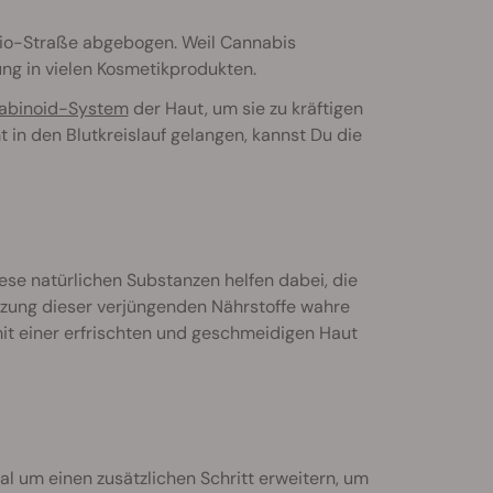
 Bio-Straße abgebogen. Weil Cannabis
ung in vielen Kosmetikprodukten.
abinoid-System
der Haut, um sie zu kräftigen
in den Blutkreislauf gelangen, kannst Du die
ese natürlichen Substanzen helfen dabei, die
tützung dieser verjüngenden Nährstoffe wahre
t einer erfrischten und geschmeidigen Haut
l um einen zusätzlichen Schritt erweitern, um