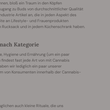
nnen, bloß ein Traum in den Köpfen
ugang zu Buds von durchschnittlicher Qualität
ustrie Artikel an, die in jeden Aspekt des
eite an Lifestyle- und Frauenprodukten
em Rucksack und in jedem Küchenschrank haben.
 nach Kategorie
ge, Hygiene und Ernährung (um ein paar
findest fast jede Art von mit Cannabis
aben wir lediglich ein paar unserer
rum von Konsumenten innerhalb der Cannabis-
lichen auch kleine Rituale, die uns