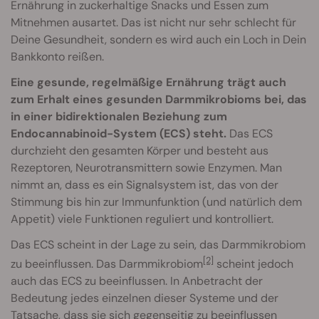
Ernährung in zuckerhaltige Snacks und Essen zum
Mitnehmen ausartet. Das ist nicht nur sehr schlecht für
Deine Gesundheit, sondern es wird auch ein Loch in Dein
Bankkonto reißen.
Eine gesunde, regelmäßige Ernährung trägt auch
zum Erhalt eines gesunden Darmmikrobioms bei, das
in einer bidirektionalen Beziehung zum
Endocannabinoid-System (ECS) steht.
Das ECS
durchzieht den gesamten Körper und besteht aus
Rezeptoren, Neurotransmittern sowie Enzymen. Man
nimmt an, dass es ein Signalsystem ist, das von der
Stimmung bis hin zur Immunfunktion (und natürlich dem
Appetit) viele Funktionen reguliert und kontrolliert.
Das ECS scheint in der Lage zu sein, das Darmmikrobiom
[2]
zu beeinflussen. Das Darmmikrobiom
scheint jedoch
auch das ECS zu beeinflussen. In Anbetracht der
Bedeutung jedes einzelnen dieser Systeme und der
Tatsache, dass sie sich gegenseitig zu beeinflussen