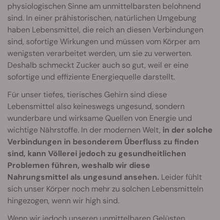
physiologischen Sinne am unmittelbarsten belohnend
sind. In einer prähistorischen, natürlichen Umgebung
haben Lebensmittel, die reich an diesen Verbindungen
sind, sofortige Wirkungen und müssen vom Körper am
wenigsten verarbeitet werden, um sie zu verwerten.
Deshalb schmeckt Zucker auch so gut, weil er eine
sofortige und effiziente Energiequelle darstellt.
Für unser tiefes, tierisches Gehirn sind diese
Lebensmittel also keineswegs ungesund, sondern
wunderbare und wirksame Quellen von Energie und
wichtige Nährstoffe. In der modernen Welt,
in der solche
Verbindungen in besonderem Überfluss zu finden
sind, kann Völlerei jedoch zu gesundheitlichen
Problemen führen, weshalb wir diese
Nahrungsmittel als ungesund ansehen.
Leider fühlt
sich unser Körper noch mehr zu solchen Lebensmitteln
hingezogen, wenn wir high sind.
Wenn wir jedoch unseren unmittelbaren Gelüsten