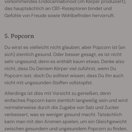
vorkommendes Endocannabinoid (im Körper produziert),
das hauptsächlich an CB1-Rezeptoren bindet und
Gefühle von Freude sowie Wohlbefinden hervorruft.
5. Popcorn
Du wirst es vielleicht nicht glauben, aber Popcorn ist (an
sich) ziemlich gesund. Oder besser gesagt, es ist nicht
sehr ungesund, denn es enthält kaum etwas. Denke also
nicht, dass Du Deinem Körper viel zuführst, wenn Du
Popcorn isst, doch Du solltest wissen, dass Du ihn auch
nicht mit ungesunden Stoffen vollstopfst.
Allerdings ist dies mit Vorsicht zu genießen, denn
einfaches Popcorn kann ziemlich langweilig sein und wird
normalerweise durch die Zugabe von Salz und Zucker
verbessert, was es weniger gesund macht. Tatsächlich
kann man mit den Aromen spielen, um ein Gleichgewicht
zwischen gesundem und ungesundem Popcorn zu finden.