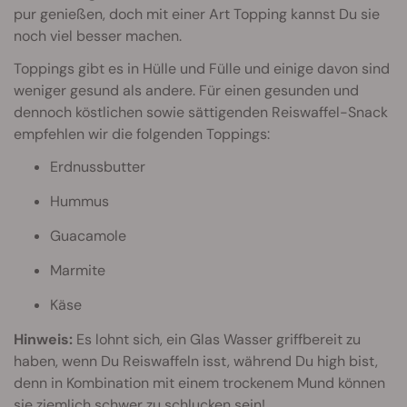
pur genießen, doch mit einer Art Topping kannst Du sie
noch viel besser machen.
Toppings gibt es in Hülle und Fülle und einige davon sind
weniger gesund als andere. Für einen gesunden und
dennoch köstlichen sowie sättigenden Reiswaffel-Snack
empfehlen wir die folgenden Toppings:
Erdnussbutter
Hummus
Guacamole
Marmite
Käse
Hinweis:
Es lohnt sich, ein Glas Wasser griffbereit zu
haben, wenn Du Reiswaffeln isst, während Du high bist,
denn in Kombination mit einem trockenem Mund können
sie ziemlich schwer zu schlucken sein!