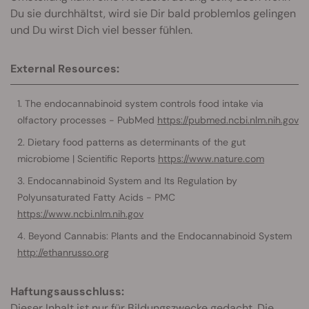
Du sie durchhältst, wird sie Dir bald problemlos gelingen
und Du wirst Dich viel besser fühlen.
External Resources:
The endocannabinoid system controls food intake via
olfactory processes - PubMed
https://pubmed.ncbi.nlm.nih.gov
Dietary food patterns as determinants of the gut
microbiome | Scientific Reports
https://www.nature.com
Endocannabinoid System and Its Regulation by
Polyunsaturated Fatty Acids - PMC
https://www.ncbi.nlm.nih.gov
Beyond Cannabis: Plants and the Endocannabinoid System
http://ethanrusso.org
Haftungsausschluss:
Dieser Inhalt ist nur für Bildungszwecke gedacht. Die