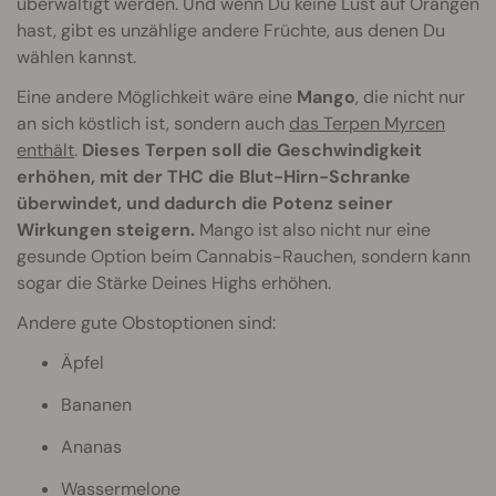
überwältigt werden. Und wenn Du keine Lust auf Orangen
hast, gibt es unzählige andere Früchte, aus denen Du
wählen kannst.
Eine andere Möglichkeit wäre eine
Mango
, die nicht nur
an sich köstlich ist, sondern auch
das Terpen Myrcen
enthält
.
Dieses Terpen soll die Geschwindigkeit
erhöhen, mit der THC die Blut-Hirn-Schranke
überwindet, und dadurch die Potenz seiner
Wirkungen steigern.
Mango ist also nicht nur eine
gesunde Option beim Cannabis-Rauchen, sondern kann
sogar die Stärke Deines Highs erhöhen.
Andere gute Obstoptionen sind:
Äpfel
Bananen
Ananas
Wassermelone