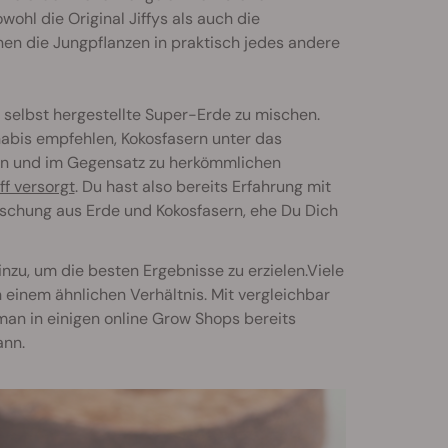
wohl die Original Jiffys als auch die
nen die Jungpflanzen in praktisch jedes andere
e selbst hergestellte Super-Erde zu mischen.
nabis empfehlen, Kokosfasern unter das
fen und im Gegensatz zu herkömmlichen
f versorgt
. Du hast also bereits Erfahrung mit
ischung aus Erde und Kokosfasern, ehe Du Dich
nzu, um die besten Ergebnisse zu erzielen.Viele
einem ähnlichen Verhältnis. Mit vergleichbar
man in einigen online Grow Shops bereits
ann.