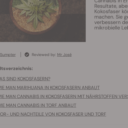
Cannabis in Er
Resultate, ab
Kokosfaser kö
machen. Sie g
verbessern de
mikrobielle Le
 Sumpter
Reviewed by:
Mr José
ltsverzeichnis:
AS SIND KOKOSFASERN?
IE MAN MARIHUANA IN KOKOSFASERN ANBAUT
IE MAN CANNABIS IN KOKOSFASERN MIT NÄHRSTOFFEN VE
IE MAN CANNABIS IN TORF ANBAUT
OR- UND NACHTEILE VON KOKOSFASER UND TORF