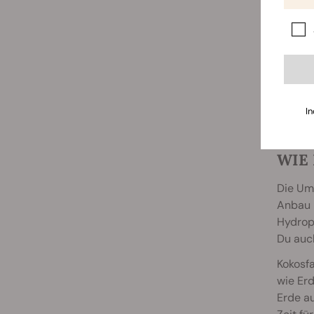
Wasser 
„Jiffy 
beliebt
können
große T
dann i
In
WIE
Die Ums
Anbau m
Hydropo
Du auch
Kokosfa
wie Erd
Erde a