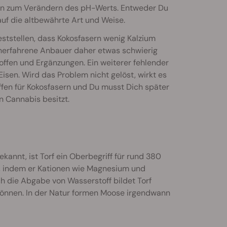
en zum Verändern des pH-Werts. Entweder Du
uf die altbewährte Art und Weise.
feststellen, dass Kokosfasern wenig Kalzium
 unerfahrene Anbauer daher etwas schwierig
offen und Ergänzungen. Ein weiterer fehlender
Eisen. Wird das Problem nicht gelöst, wirkt es
offen für Kokosfasern und Du musst Dich später
 Cannabis besitzt.
ekannt, ist Torf ein Oberbegriff für rund 380
, indem er Kationen wie Magnesium und
h die Abgabe von Wasserstoff bildet Torf
können. In der Natur formen Moose irgendwann