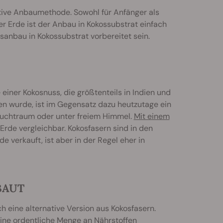
ative Anbaumethode. Sowohl für Anfänger als
r Erde ist der Anbau in Kokossubstrat einfach
sanbau in Kokossubstrat vorbereitet sein.
einer Kokosnuss, die größtenteils in Indien und
n wurde, ist im Gegensatz dazu heutzutage ein
Zuchtraum oder unter freiem Himmel.
Mit einem
Erde vergleichbar. Kokosfasern sind in den
 verkauft, ist aber in der Regel eher in
BAUT
uch eine alternative Version aus Kokosfasern.
 eine ordentliche Menge an Nährstoffen