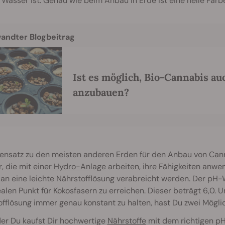
r Wasser ist. Genau wie beim Anbau in Erde ist eine helle Far
andter Blogbeitrag
Ist es möglich, Bio-Cannabis a
anzubauen?
ensatz zu den meisten anderen Erden für den Anbau von Cann
, die mit einer
Hydro-Anlage
arbeiten, ihre Fähigkeiten anw
 an eine leichte Nährstofflösung verabreicht werden. Der p
alen Punkt für Kokosfasern zu erreichen. Dieser beträgt 6,0.
fflösung immer genau konstant zu halten, hast Du zwei Möglic
er Du kaufst Dir hochwertige
Nährstoffe
mit dem richtigen pH