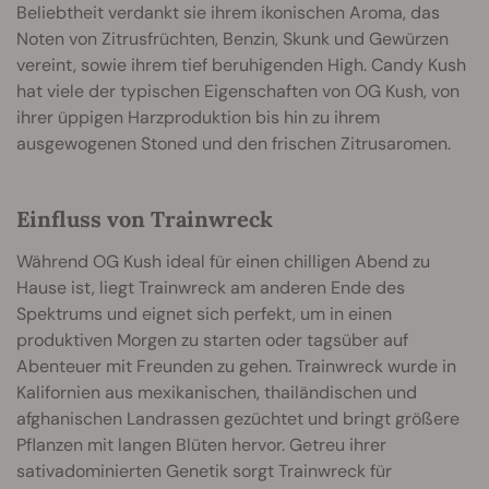
Beliebtheit verdankt sie ihrem ikonischen Aroma, das
Noten von Zitrusfrüchten, Benzin, Skunk und Gewürzen
vereint, sowie ihrem tief beruhigenden High. Candy Kush
hat viele der typischen Eigenschaften von OG Kush, von
ihrer üppigen Harzproduktion bis hin zu ihrem
ausgewogenen Stoned und den frischen Zitrusaromen.
Einfluss von Trainwreck
Während OG Kush ideal für einen chilligen Abend zu
Hause ist, liegt Trainwreck am anderen Ende des
Spektrums und eignet sich perfekt, um in einen
produktiven Morgen zu starten oder tagsüber auf
Abenteuer mit Freunden zu gehen. Trainwreck wurde in
Kalifornien aus mexikanischen, thailändischen und
afghanischen Landrassen gezüchtet und bringt größere
Pflanzen mit langen Blüten hervor. Getreu ihrer
sativadominierten Genetik sorgt Trainwreck für