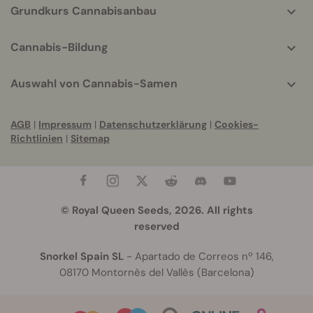
Grundkurs Cannabisanbau
Cannabis-Bildung
Auswahl von Cannabis-Samen
AGB
|
Impressum
|
Datenschutzerklärung
|
Cookies-
Richtlinien
|
Sitemap
© Royal Queen Seeds, 2026. All rights
reserved
Snorkel Spain SL
- Apartado de Correos nº 146,
08170 Montornès del Vallès (Barcelona)