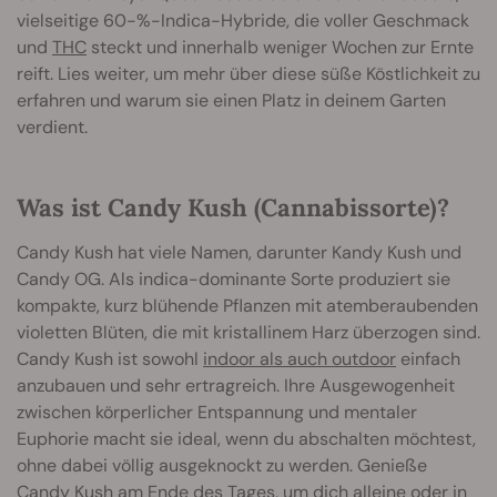
vielseitige 60-%-Indica-Hybride, die voller Geschmack
und
THC
steckt und innerhalb weniger Wochen zur Ernte
reift. Lies weiter, um mehr über diese süße Köstlichkeit zu
erfahren und warum sie einen Platz in deinem Garten
verdient.
Was ist Candy Kush (Cannabissorte)?
Candy Kush hat viele Namen, darunter Kandy Kush und
Candy OG. Als indica-dominante Sorte produziert sie
kompakte, kurz blühende Pflanzen mit atemberaubenden
violetten Blüten, die mit kristallinem Harz überzogen sind.
Candy Kush ist sowohl
indoor als auch outdoor
einfach
anzubauen und sehr ertragreich. Ihre Ausgewogenheit
zwischen körperlicher Entspannung und mentaler
Euphorie macht sie ideal, wenn du abschalten möchtest,
ohne dabei völlig ausgeknockt zu werden. Genieße
Candy Kush am Ende des Tages, um dich alleine oder in