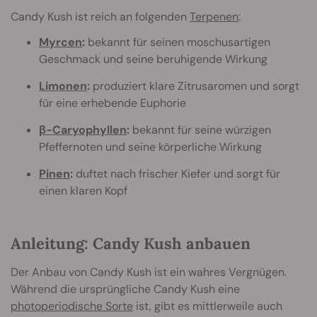
Candy Kush ist reich an folgenden
Terpenen
:
Myrcen
:
bekannt für seinen moschusartigen
Geschmack und seine beruhigende Wirkung
Limonen
:
produziert klare Zitrusaromen und sorgt
für eine erhebende Euphorie
β-Caryophyllen
:
bekannt für seine würzigen
Pfeffernoten und seine körperliche Wirkung
Pinen
:
duftet nach frischer Kiefer und sorgt für
einen klaren Kopf
Anleitung: Candy Kush anbauen
Der Anbau von Candy Kush ist ein wahres Vergnügen.
Während die ursprüngliche Candy Kush eine
photoperiodische Sorte
ist, gibt es mittlerweile auch