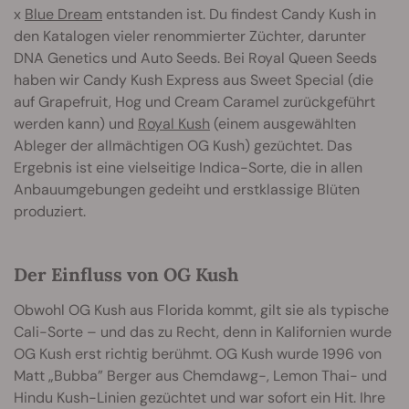
x
Blue Dream
entstanden ist. Du findest Candy Kush in
den Katalogen vieler renommierter Züchter, darunter
DNA Genetics und Auto Seeds. Bei Royal Queen Seeds
haben wir Candy Kush Express aus Sweet Special (die
auf Grapefruit, Hog und Cream Caramel zurückgeführt
werden kann) und
Royal Kush
(einem ausgewählten
Ableger der allmächtigen OG Kush) gezüchtet. Das
Ergebnis ist eine vielseitige Indica-Sorte, die in allen
Anbauumgebungen gedeiht und erstklassige Blüten
produziert.
Der Einfluss von OG Kush
Obwohl OG Kush aus Florida kommt, gilt sie als typische
Cali-Sorte – und das zu Recht, denn in Kalifornien wurde
OG Kush erst richtig berühmt. OG Kush wurde 1996 von
Matt „Bubba” Berger aus Chemdawg-, Lemon Thai- und
Hindu Kush-Linien gezüchtet und war sofort ein Hit. Ihre