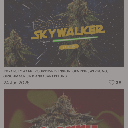
ROYAL SKYWALKER SORTENREZENSION: GENETIK, WIRKUNG,
GESCHMACK UND ANBAUANLEITUNG
24 Jun 2025
38