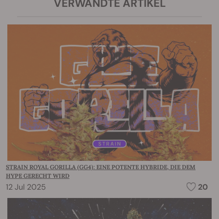
VERWANDTE ARTIKEL
STRAIN ROYAL GORILLA (GG4): EINE POTENTE HYBRIDE, DIE DEM
HYPE GERECHT WIRD
12 Jul 2025
20