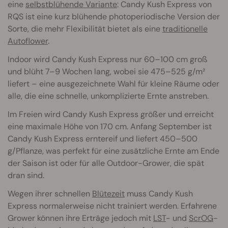
eine
selbstblühende Variante
: Candy Kush Express von
RQS ist eine kurz blühende photoperiodische Version der
Sorte, die mehr Flexibilität bietet als eine
traditionelle
Autoflower
.
Indoor wird Candy Kush Express nur 60–100 cm groß
und blüht 7–9 Wochen lang, wobei sie 475–525 g/m²
liefert – eine ausgezeichnete Wahl für kleine Räume oder
alle, die eine schnelle, unkomplizierte Ernte anstreben.
Im Freien wird Candy Kush Express größer und erreicht
eine maximale Höhe von 170 cm. Anfang September ist
Candy Kush Express erntereif und liefert 450–500
g/Pflanze, was perfekt für eine zusätzliche Ernte am Ende
der Saison ist oder für alle Outdoor-Grower, die spät
dran sind.
Wegen ihrer schnellen
Blütezeit
muss Candy Kush
Express normalerweise nicht trainiert werden. Erfahrene
Grower können ihre Erträge jedoch mit
LST
- und
ScrOG
-