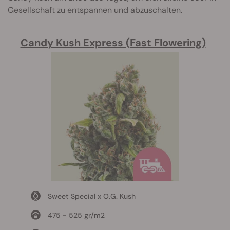
Gesellschaft zu entspannen und abzuschalten.
Candy Kush Express (Fast Flowering)
Sweet Special x O.G. Kush
475 - 525 gr/m2