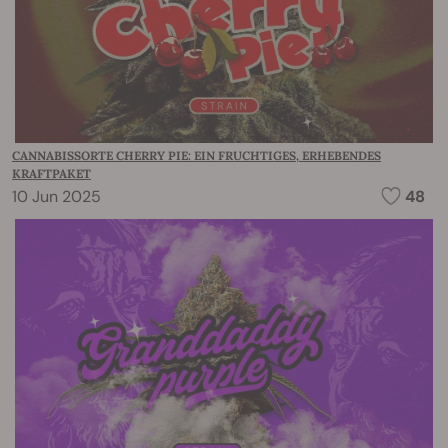
CANNABISSORTE CHERRY PIE: EIN FRUCHTIGES, ERHEBENDES
KRAFTPAKET
10 Jun 2025
48