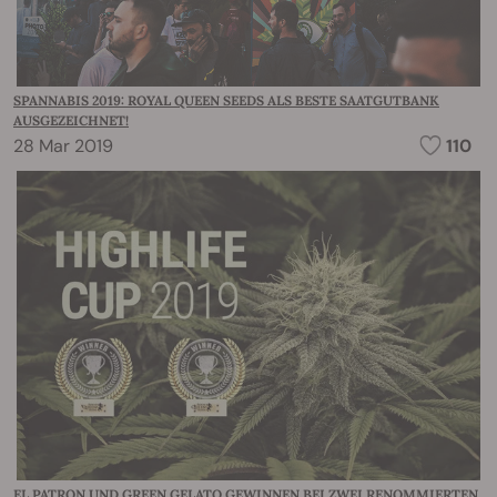
SPANNABIS 2019: ROYAL QUEEN SEEDS ALS BESTE SAATGUTBANK
AUSGEZEICHNET!
28 Mar 2019
110
EL PATRON UND GREEN GELATO GEWINNEN BEI ZWEI RENOMMIERTEN