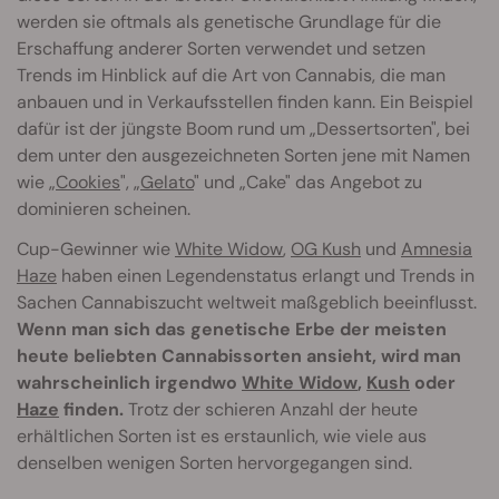
werden sie oftmals als genetische Grundlage für die
Erschaffung anderer Sorten verwendet und setzen
Trends im Hinblick auf die Art von Cannabis, die man
anbauen und in Verkaufsstellen finden kann. Ein Beispiel
dafür ist der jüngste Boom rund um „Dessertsorten", bei
dem unter den ausgezeichneten Sorten jene mit Namen
wie „
Cookies
", „
Gelato
" und „Cake" das Angebot zu
dominieren scheinen.
Cup-Gewinner wie
White Widow
,
OG Kush
und
Amnesia
Haze
haben einen Legendenstatus erlangt und Trends in
Sachen Cannabiszucht weltweit maßgeblich beeinflusst.
Wenn man sich das genetische Erbe der meisten
heute beliebten Cannabissorten ansieht, wird man
wahrscheinlich irgendwo
White Widow
,
Kush
oder
Haze
finden.
Trotz der schieren Anzahl der heute
erhältlichen Sorten ist es erstaunlich, wie viele aus
denselben wenigen Sorten hervorgegangen sind.