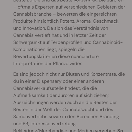
– oftmals Experten auf verschiedenen Gebieten der
Cannabisbranche – bewerten die eingereichten
Produkte hinsichtlich
Potenz
,
Aroma
,
Geschmack
und Innovation. Da sich das Verständnis von
Cannabis vertieft hat und in letzter Zeit der
Schwerpunkt auf Terpenprofilen und Cannabinoid-
Kombinationen liegt, spiegeln die
Bewertungskriterien diese nuanciertere
Interpretation der Pflanze wider.
Es sind jedoch nicht nur Blüten und Konzentrate, die
du in einer Dispensary oder einer anderen
Cannabisverkaufsstelle findest, die die
Aufmerksamkeit der Juroren auf sich ziehen;
Auszeichnungen werden auch an die Besten der
Besten in der Welt der Cannabiszucht und des
Samenvertriebs sowie in den Bereichen Branding
und PR, Interessenvertretung,
Bekleidung/Merchandise und Medien vergeben.
So