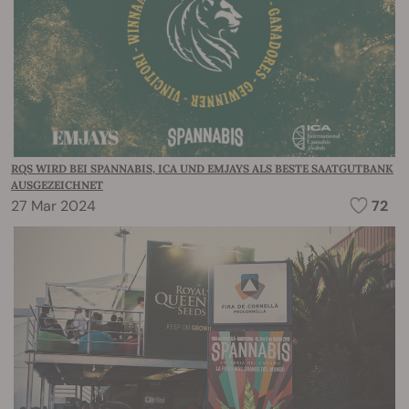
RQS WIRD BEI SPANNABIS, ICA UND EMJAYS ALS BESTE SAATGUTBANK
AUSGEZEICHNET
27 Mar 2024
72