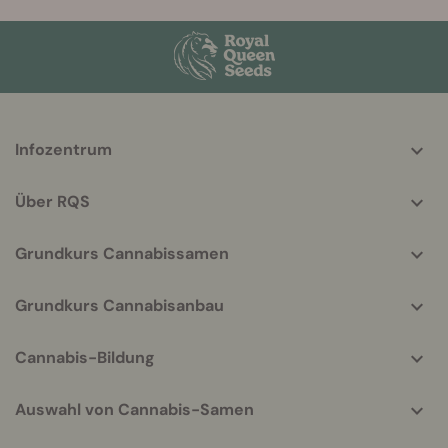
More
Infozentrum
helpful
info
Über RQS
Grundkurs Cannabissamen
Grundkurs Cannabisanbau
Cannabis-Bildung
Auswahl von Cannabis-Samen