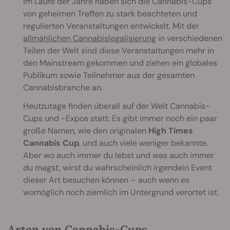
Im Laufe der Jahre haben sich die Cannabis-Cups
von geheimen Treffen zu stark beachteten und
regulierten Veranstaltungen entwickelt. Mit der
allmählichen Cannabislegalisierung
in verschiedenen
Teilen der Welt sind diese Veranstaltungen mehr in
den Mainstream gekommen und ziehen ein globales
Publikum sowie Teilnehmer aus der gesamten
Cannabisbranche an.
Heutzutage finden überall auf der Welt Cannabis-
Cups und -Expos statt. Es gibt immer noch ein paar
große Namen, wie den originalen
High Times
Cannabis Cup
, und auch viele weniger bekannte.
Aber wo auch immer du lebst und was auch immer
du magst, wirst du wahrscheinlich irgendein Event
dieser Art besuchen können – auch wenn es
womöglich noch ziemlich im Untergrund verortet ist.
Arten von Cannabis-Cups