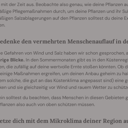
 mit der Zeit aus. Beobachte also genau, wie deine Pflanzen 
äßige Pflegemaßnahmen durch, um deine Pflanzen und ihr Subs
ßigen Salzablagerungen auf den Pflanzen solltest du deine E
en.
edenke den vermehrten Menschenauflauf in 
ie Gefahren von Wind und Salz haben wir schon gesprochen, a
rige Blicke.
In den Sommermonaten gibt es in den Küstenregi
en, die zufällig auf deine wertvolle Ernte stoßen könnten. Ob
 einige Maßnahmen ergreifen, um deinen Anbau geheim zu ha
lem solche, die gut an das Küstenklima angepasst sind) eine 
en und sie gleichzeitig vor Wind und rauem Wetter zu schütz
in solltest du beachten, dass Menschen in diesen Gebieten ge
Pflanzen also auch von oben schützen müssen.
etze dich mit dem Mikroklima deiner Region a