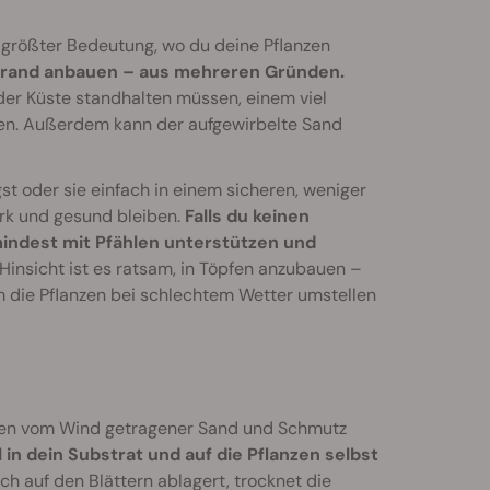
 größter Bedeutung, wo du deine Pflanzen
 Strand anbauen – aus mehreren Gründen.
der Küste standhalten müssen, einem viel
en. Außerdem kann der aufgewirbelte Sand
t oder sie einfach in einem sicheren, weniger
ark und gesund bleiben.
Falls du keinen
mindest mit Pfählen unterstützen und
Hinsicht ist es ratsam, in Töpfen anzubauen –
um die Pflanzen bei schlechtem Wetter umstellen
nnen vom Wind getragener Sand und Schmutz
in dein Substrat und auf die Pflanzen selbst
ich auf den Blättern ablagert, trocknet die