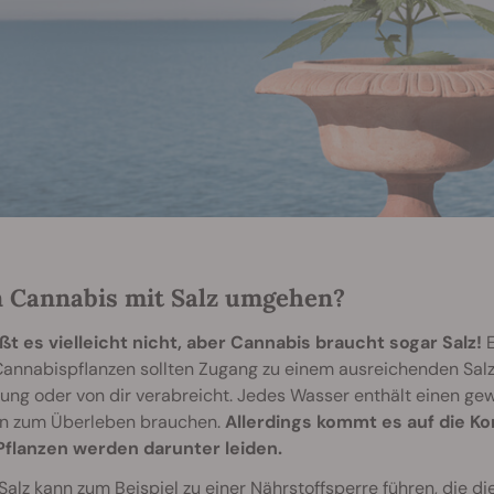
 Cannabis mit Salz umgehen?
ßt es vielleicht nicht, aber Cannabis braucht sogar Salz!
E
Cannabispflanzen sollten Zugang zu einem ausreichenden Salz
g oder von dir verabreicht. Jedes Wasser enthält einen gewi
en zum Überleben brauchen.
Allerdings kommt es auf die Kon
Pflanzen werden darunter leiden.
 Salz kann zum Beispiel zu einer
Nährstoffsperre
führen, die di