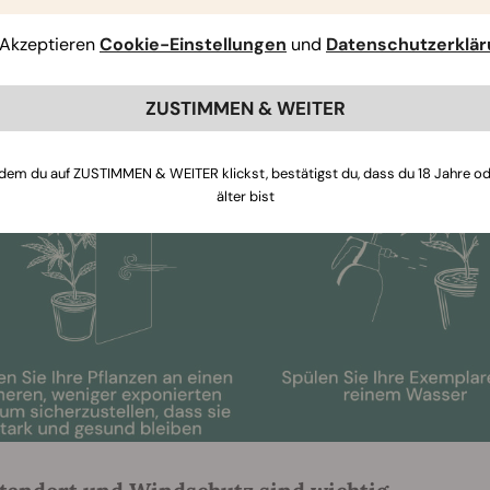
schauen. Wenn alles gut läuft, wirst du mit einer hochwert
Akzeptieren
Cookie-Einstellungen
und
Datenschutzerklä
ZUSTIMMEN & WEITER
dem du auf ZUSTIMMEN & WEITER klickst, bestätigst du, dass du 18 Jahre o
älter bist