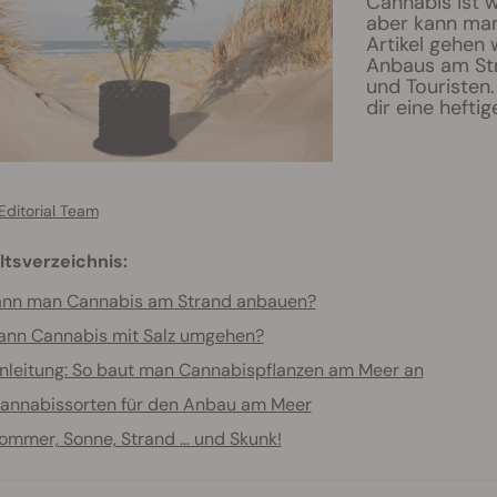
Cannabis ist 
aber kann ma
Artikel gehen 
Anbaus am Str
und Touristen.
dir eine hefti
Editorial Team
ltsverzeichnis:
ann man Cannabis am Strand anbauen?
ann Cannabis mit Salz umgehen?
nleitung: So baut man Cannabispflanzen am Meer an
annabissorten für den Anbau am Meer
ommer, Sonne, Strand ... und Skunk!