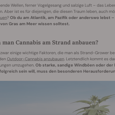
nde Wellen, ferner Vogelgesang und salzige Luft – das Leben
. Aber ist es für diejenigen, die diesen Traum leben, auch m
uen
?
Ob du am Atlantik, am Pazifik oder anderswo lebst –
von Gras am Meer wissen solltest.
 man Cannabis am Strand anbauen?
 zwar einige wichtige Faktoren, die man als Strand-Grower be
den
Outdoor-Cannabis anzubauen
. Letztendlich kommt es da
ungen umzugehen.
Ob starke, sandige Windböen oder der 
folgreich sein will, muss den besonderen Herausforder