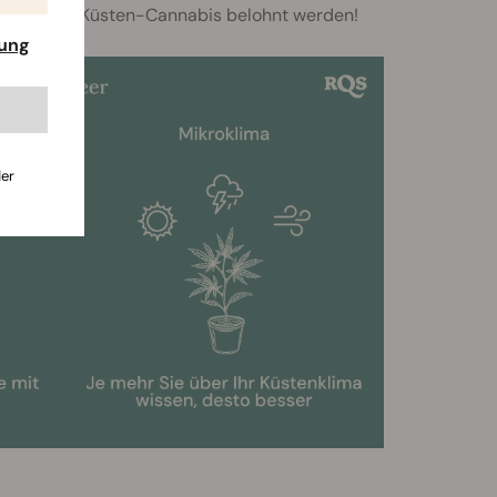
igen Charge Küsten-Cannabis belohnt werden!
rung
der