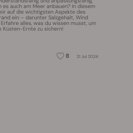
widerstandsfähig und anpassungsfähig,
n es auch am Meer anbauen? In diesem
wir auf die wichtigsten Aspekte des
and ein – darunter Salzgehalt, Wind
 Erfahre alles, was du wissen musst, um
ge Küsten-Ernte zu sichern!
8
21 Jul 2024