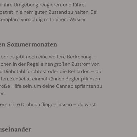
auf ihre Umgebung reagieren, und führe
trat in einem guten Zustand zu halten. Bei
xemplare vorsichtig mit reinem Wasser
den Sommermonaten
ber es gibt noch eine weitere Bedrohung –
onen in der Regel einen großen Zustrom von
 du Diebstahl fürchtest oder die Behörden – du
lten. Zunächst einmal können
Begleitpflanzen
große Hilfe sein, um deine Cannabispflanzen zu
en.
rne ihre Drohnen fliegen lassen – du wirst
useinander