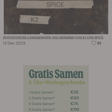
SYNTHETISCHE CANNABINOIDE: DIE GEFÄHREN VON K2 UND SPICE
13 Dec 2023
61