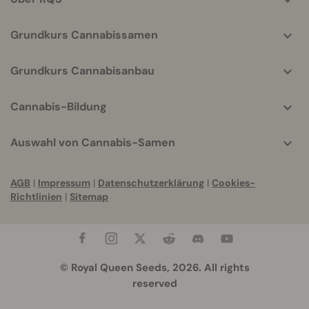
Grundkurs Cannabissamen
Grundkurs Cannabisanbau
Cannabis-Bildung
Auswahl von Cannabis-Samen
AGB
|
Impressum
|
Datenschutzerklärung
|
Cookies-
Richtlinien
|
Sitemap
© Royal Queen Seeds, 2026. All rights
reserved