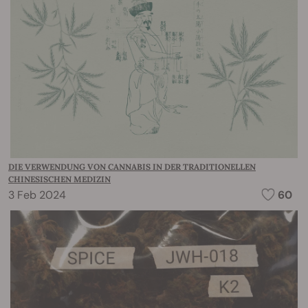
DIE VERWENDUNG VON CANNABIS IN DER TRADITIONELLEN
CHINESISCHEN MEDIZIN
3 Feb 2024
60