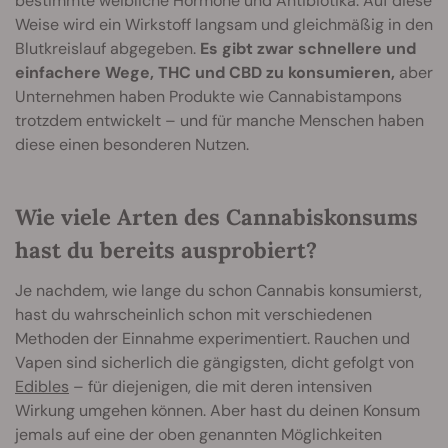
bestimmte weibliche Hormone und Antibiotika. Auf diese
Weise wird ein Wirkstoff langsam und gleichmäßig in den
Blutkreislauf abgegeben.
Es gibt zwar schnellere und
einfachere Wege, THC und CBD zu konsumieren,
aber
Unternehmen haben Produkte wie Cannabistampons
trotzdem entwickelt – und für manche Menschen haben
diese einen besonderen Nutzen.
Wie viele Arten des Cannabiskonsums
hast du bereits ausprobiert?
Je nachdem, wie lange du schon Cannabis konsumierst,
hast du wahrscheinlich schon mit verschiedenen
Methoden der Einnahme experimentiert. Rauchen und
Vapen sind sicherlich die gängigsten, dicht gefolgt von
Edibles
– für diejenigen, die mit deren intensiven
Wirkung umgehen können. Aber hast du deinen Konsum
jemals auf eine der oben genannten Möglichkeiten