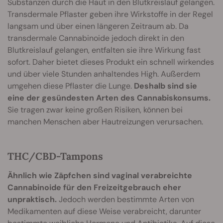
Substanzen durch die Haut in den Blutkreislauf gelangen.
Transdermale Pflaster geben ihre Wirkstoffe in der Regel
langsam und über einen längeren Zeitraum ab. Da
transdermale Cannabinoide jedoch direkt in den
Blutkreislauf gelangen, entfalten sie ihre Wirkung fast
sofort. Daher bietet dieses Produkt ein schnell wirkendes
und über viele Stunden anhaltendes High. Außerdem
umgehen diese Pflaster die Lunge.
Deshalb sind sie
eine der gesündesten Arten des Cannabiskonsums.
Sie tragen zwar keine großen Risiken, können bei
manchen Menschen aber Hautreizungen verursachen.
THC/CBD-Tampons
Ähnlich wie Zäpfchen sind vaginal verabreichte
Cannabinoide für den Freizeitgebrauch eher
unpraktisch.
Jedoch werden bestimmte Arten von
Medikamenten auf diese Weise verabreicht, darunter