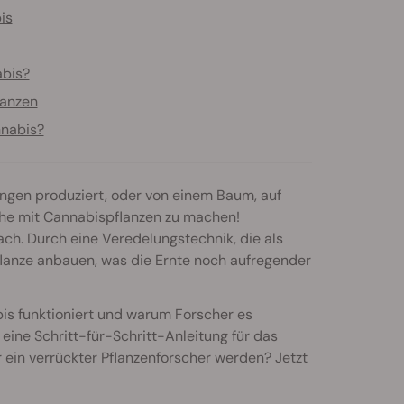
is
abis?
lanzen
nnabis?
ngen produziert, oder von einem Baum, auf
che mit Cannabispflanzen zu machen!
fach. Durch eine Veredelungstechnik, die als
flanze anbauen, was die Ernte noch aufregender
bis funktioniert und warum Forscher es
 eine Schritt-für-Schritt-Anleitung für das
ein verrückter Pflanzenforscher werden? Jetzt