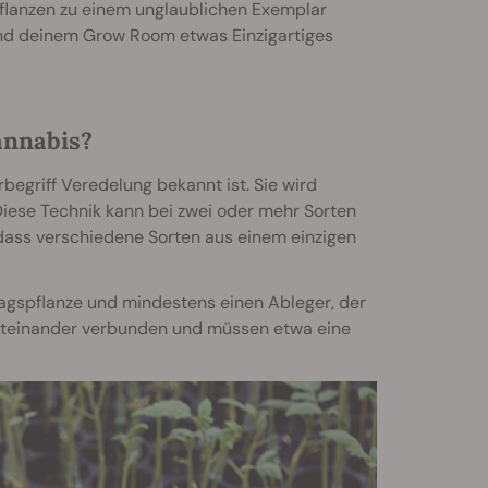
Pflanzen zu einem unglaublichen Exemplar
nd deinem Grow Room etwas Einzigartiges
annabis?
begriff Veredelung bekannt ist. Sie wird
iese Technik kann bei zwei oder mehr Sorten
ass verschiedene Sorten aus einem einzigen
lagspflanze und mindestens einen Ableger, der
miteinander verbunden und müssen etwa eine