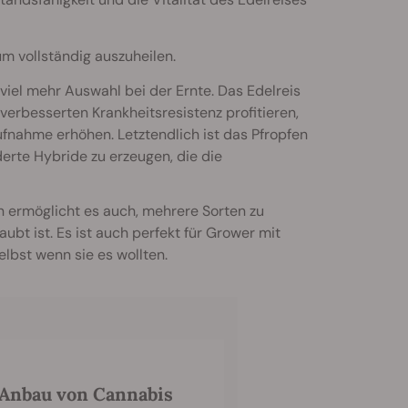
m vollständig auszuheilen.
viel mehr Auswahl bei der Ernte. Das Edelreis
erbesserten Krankheitsresistenz profitieren,
ufnahme erhöhen. Letztendlich ist das Pfropfen
erte Hybride zu erzeugen, die die
n ermöglicht es auch, mehrere Sorten zu
ubt ist. Es ist auch perfekt für Grower mit
lbst wenn sie es wollten.
m Anbau von Cannabis