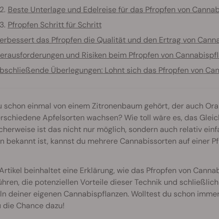
Beste Unterlage und Edelreise für das Pfropfen von Cannab
Pfropfen Schritt für Schritt
erbessert das Pfropfen die Qualität und den Ertrag von Cann
erausforderungen und Risiken beim Pfropfen von Cannabispf
bschließende Überlegungen: Lohnt sich das Pfropfen von Ca
u schon einmal von einem Zitronenbaum gehört, der auch Ora
rschiedene Apfelsorten wachsen? Wie toll wäre es, das Glei
cherweise ist das nicht nur möglich, sondern auch relativ ein
n bekannt ist, kannst du mehrere Cannabissorten auf einer P
Artikel beinhaltet eine Erklärung, wie das Pfropfen von Canna
hren, die potenziellen Vorteile dieser Technik und schließlich
n deiner eigenen Cannabispflanzen. Wolltest du schon immer 
u die Chance dazu!