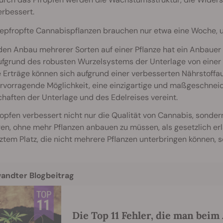
erbessert.
epfropfte Cannabispflanzen brauchen nur etwa eine Woche, u
en Anbau mehrerer Sorten auf einer Pflanze hat ein Anbauer 
fgrund des robusten Wurzelsystems der Unterlage von einer v
 Erträge können sich aufgrund einer verbesserten Nährstoffa
rvorragende Möglichkeit, eine einzigartige und maßgeschneid
haften der Unterlage und des Edelreises vereint.
opfen verbessert nicht nur die Qualität von Cannabis, sonder
en, ohne mehr Pflanzen anbauen zu müssen, als gesetzlich erla
tem Platz, die nicht mehrere Pflanzen unterbringen können, se
andter Blogbeitrag
Die Top 11 Fehler, die man bei