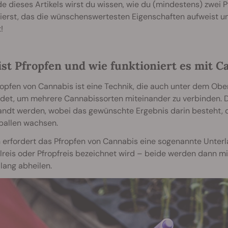
 dieses Artikels wirst du wissen, wie du (mindestens) zwei 
ierst, das die wünschenswertesten Eigenschaften aufweist u
!
ist Pfropfen und wie funktioniert es mit C
opfen von Cannabis ist eine Technik, die auch unter dem Ober
det, um mehrere Cannabissorten miteinander zu verbinden. D
ndt werden, wobei das gewünschte Ergebnis darin besteht, d
ballen wachsen.
 erfordert das Pfropfen von Cannabis eine sogenannte Unter
elreis oder Pfropfreis bezeichnet wird – beide werden dann 
lang abheilen.