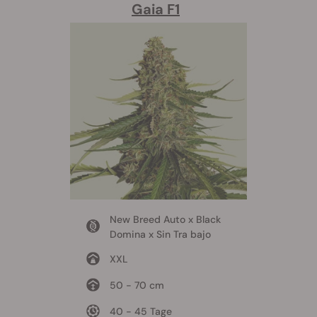
Gaia F1
New Breed Auto x Black
Domina x Sin Tra bajo
XXL
50 - 70 cm
40 - 45 Tage