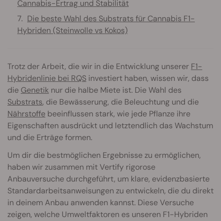
Cannabis-Ertrag und Stabilität
Die beste Wahl des Substrats für Cannabis F1-
Hybriden (Steinwolle vs Kokos)
Trotz der Arbeit, die wir in die Entwicklung unserer
F1-
Hybridenlinie bei RQS
investiert haben, wissen wir, dass
die
Genetik
nur die halbe Miete ist. Die Wahl des
Substrats
, die Bewässerung, die Beleuchtung und die
Nährstoffe
beeinflussen stark, wie jede Pflanze ihre
Eigenschaften ausdrückt und letztendlich das Wachstum
und die Erträge formen.
Um dir die bestmöglichen Ergebnisse zu ermöglichen,
haben wir zusammen mit Vertify rigorose
Anbauversuche durchgeführt, um klare, evidenzbasierte
Standardarbeitsanweisungen zu entwickeln, die du direkt
in deinem Anbau anwenden kannst. Diese Versuche
zeigen, welche Umweltfaktoren es unseren F1-Hybriden