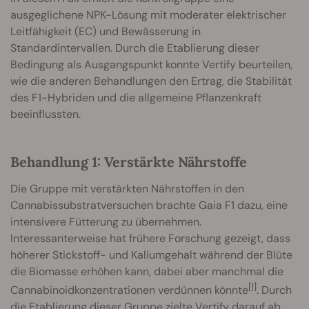
ausgeglichene NPK-Lösung mit moderater elektrischer
Leitfähigkeit (EC) und Bewässerung in
Standardintervallen. Durch die Etablierung dieser
Bedingung als Ausgangspunkt konnte Vertify beurteilen,
wie die anderen Behandlungen den Ertrag, die Stabilität
des F1-Hybriden und die allgemeine Pflanzenkraft
beeinflussten.
Behandlung 1: Verstärkte Nährstoffe
Die Gruppe mit verstärkten Nährstoffen in den
Cannabissubstratversuchen brachte Gaia F1 dazu, eine
intensivere Fütterung zu übernehmen.
Interessanterweise hat frühere Forschung gezeigt, dass
höherer Stickstoff- und Kaliumgehalt während der Blüte
die Biomasse erhöhen kann, dabei aber manchmal die
[1]
Cannabinoidkonzentrationen verdünnen könnte
. Durch
die Etablierung dieser Gruppe zielte Vertify darauf ab,