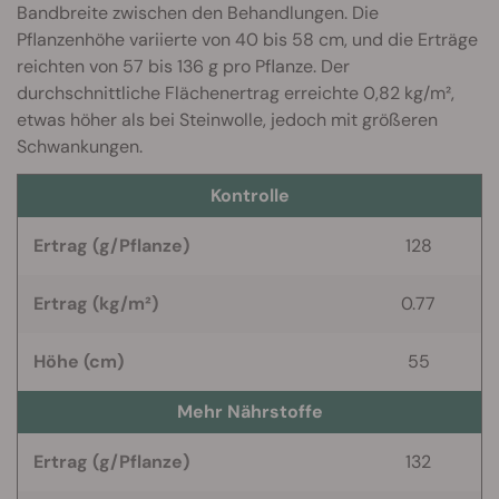
Bandbreite zwischen den Behandlungen. Die
Pflanzenhöhe variierte von 40 bis 58 cm, und die Erträge
reichten von 57 bis 136 g pro Pflanze. Der
durchschnittliche Flächenertrag erreichte 0,82 kg/m²,
etwas höher als bei Steinwolle, jedoch mit größeren
Schwankungen.
Kontrolle
Ertrag (g/Pflanze)
128
Ertrag (kg/m²)
0.77
Höhe (cm)
55
Mehr Nährstoffe
Ertrag (g/Pflanze)
132