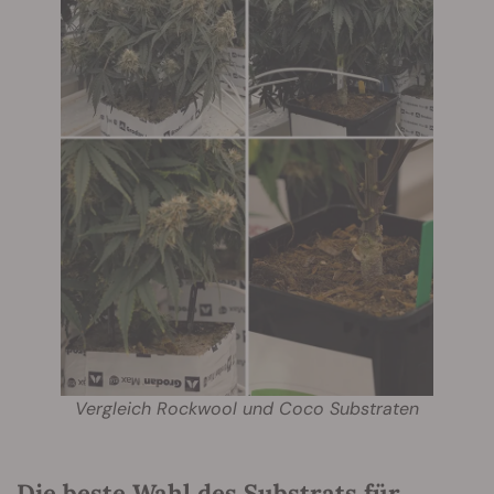
Vergleich Rockwool und Coco Substraten
Die beste Wahl des Substrats für