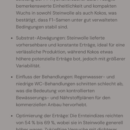
bemerkenswerte Einheitlichkeit und kompakten
Wuchs in sowohl Steinwolle als auch Kokos, was
bestätigt, dass F1-Samen unter gut verwalteten
Bedingungen stabil sind.
Substrat-Abwägungen: Steinwolle lieferte
vorhersehbare und konstante Erträge, ideal für eine
verlässliche Produktion, während Kokos etwas
höhere potenzielle Erträge bot, jedoch mit größerer
Variabilität.
Einfluss der Behandlungen: Regenwasser- und
niedrige WC-Behandlungen schnitten schlecht ab,
was die Bedeutung von kontrollierten
Bewässerungs- und Nährstoffplänen für den
kommerziellen Anbau hervorhebt.
Optimierung der Erträge: Die Ernteindizes reichten
von 54 % bis 69 %, wobei sie in Steinwolle generell
höher waren. Zukünftige Versuche mit dichterer