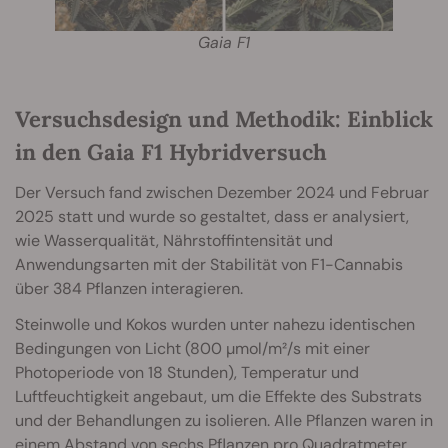
Gaia F1
Versuchsdesign und Methodik: Einblick
in den Gaia F1 Hybridversuch
Der Versuch fand zwischen Dezember 2024 und Februar
2025 statt und wurde so gestaltet, dass er analysiert,
wie Wasserqualität, Nährstoffintensität und
Anwendungsarten mit der Stabilität von F1-Cannabis
über 384 Pflanzen interagieren.
Steinwolle und Kokos wurden unter nahezu identischen
Bedingungen von Licht (800 µmol/m²/s mit einer
Photoperiode von 18 Stunden), Temperatur und
Luftfeuchtigkeit angebaut, um die Effekte des Substrats
und der Behandlungen zu isolieren. Alle Pflanzen waren in
einem Abstand von sechs Pflanzen pro Quadratmeter