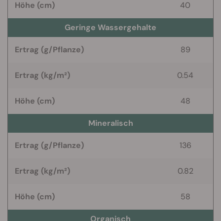
Höhe (cm)
40
Geringe Wassergehalte
Ertrag (g/Pflanze)
89
Ertrag (kg/m²)
0.54
Höhe (cm)
48
Mineralisch
Ertrag (g/Pflanze)
136
Ertrag (kg/m²)
0.82
Höhe (cm)
58
Organisch