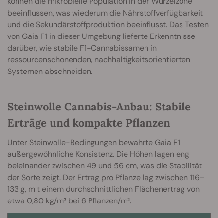
können die mikrobielle Population in der Wurzelzone
beeinflussen, was wiederum die Nährstoffverfügbarkeit
und die Sekundärstoffproduktion beeinflusst. Das Testen
von Gaia F1 in dieser Umgebung lieferte Erkenntnisse
darüber, wie stabile F1-Cannabissamen in
ressourcenschonenden, nachhaltigkeitsorientierten
Systemen abschneiden.
Steinwolle Cannabis-Anbau: Stabile
Erträge und kompakte Pflanzen
Unter Steinwolle-Bedingungen bewahrte Gaia F1
außergewöhnliche Konsistenz. Die Höhen lagen eng
beieinander zwischen 49 und 56 cm, was die Stabilität
der Sorte zeigt. Der Ertrag pro Pflanze lag zwischen 116–
133 g, mit einem durchschnittlichen Flächenertrag von
etwa 0,80 kg/m² bei 6 Pflanzen/m².