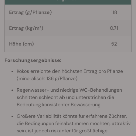
Ertrag (g/Pflanze)
118
Ertrag (kg/m²)
0.71
Höhe (cm)
52
Forschungsergebnisse:
Kokos erreichte den höchsten Ertrag pro Pflanze
(mineralisch: 136 g/Pflanze).
Regenwasser- und niedrige WC-Behandlungen
schnitten schlecht ab und unterstrichen die
Bedeutung konsistenter Bewässerung.
Größere Variabilität könnte für erfahrene Züchter,
die Bedingungen feinabstimmen möchten, attraktiv
sein, ist jedoch riskanter für großflächige