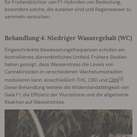
für Freilandzüchter von F1-Hybriden von Bedeutung,
besonders solche, die autarker sind und Regenwasser zu
sammeln versuchen.
Behandlung 4: Niedriger Wassergehalt (WC)
Eingeschränkte Bewässerungsfrequenzen schufen ein
kontrolliertes dürrenähnliches Umfeld. Frühere Studien
haben gezeigt, dass Wasserstress die Levels von
Cannabinoiden in verschiedenen Wachstumsstadien
[2]
modulieren kann, einschließlich THC, CBD und
CBN
.
Diese Behandlung testete die Widerstandsfähigkeit von
Gaia F1, die Effizienz der Wurzelzone und die allgemeine
Reaktion auf Wasserstress.