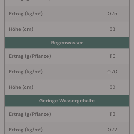
Ertrag (kg/m²)
0.75
Höhe (cm)
53
Regenwasser
Ertrag (g/Pflanze)
116
Ertrag (kg/m²)
0.70
Höhe (cm)
52
Geringe Wassergehalte
Ertrag (g/Pflanze)
118
Ertrag (kg/m²)
0.72