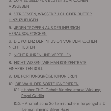
ZU VIEL GELD FÜR BLÜTEN ZUM KOCHEN
AUSGEBEN
VERGESSEN, WASSER ZU ÖL ODER BUTTER
HINZUZUFÜGEN
JEDEN TROPFEN AUS DER INFUSION
HERAUSQUETSCHEN
DIE POTENZ DER INFUSION VOR DEM KOCHEN
NICHT TESTEN
NICHT RÜHREN UND VERTEILEN
NICHT WISSEN, WIE MAN KONZENTRATE
EINARBEITEN SOLL
DIE PORTIONSGRÖẞE IGNORIEREN
DIE WAHL DER SORTE IGNORIEREN
• Hoher THC-Gehalt für eine starke Wirkung:
Royal Gorilla
• Aromatische Sorte mit hohem Terpengehalt:
Lemon Shining Silver Haze