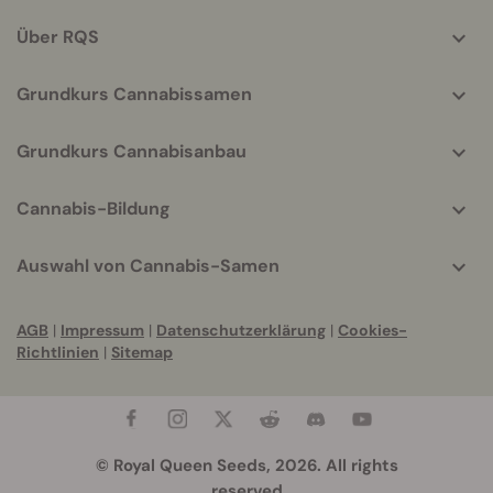
info
Über RQS
Grundkurs Cannabissamen
Grundkurs Cannabisanbau
Cannabis-Bildung
Auswahl von Cannabis-Samen
AGB
|
Impressum
|
Datenschutzerklärung
|
Cookies-
Richtlinien
|
Sitemap
© Royal Queen Seeds, 2026. All rights
reserved