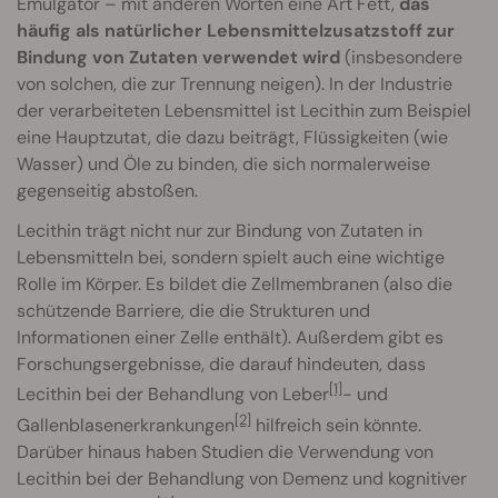
Emulgator – mit anderen Worten eine Art Fett,
das
häufig als natürlicher Lebensmittelzusatzstoff zur
Bindung von Zutaten verwendet wird
(insbesondere
von solchen, die zur Trennung neigen). In der Industrie
der verarbeiteten Lebensmittel ist Lecithin zum Beispiel
eine Hauptzutat, die dazu beiträgt, Flüssigkeiten (wie
Wasser) und Öle zu binden, die sich normalerweise
gegenseitig abstoßen.
Lecithin trägt nicht nur zur Bindung von Zutaten in
Lebensmitteln bei, sondern spielt auch eine wichtige
Rolle im Körper. Es bildet die Zellmembranen (also die
schützende Barriere, die die Strukturen und
Informationen einer Zelle enthält). Außerdem gibt es
Forschungsergebnisse, die darauf hindeuten, dass
[1]
Lecithin bei der Behandlung von Leber
- und
[2]
Gallenblasenerkrankungen
hilfreich sein könnte.
Darüber hinaus haben Studien die Verwendung von
Lecithin bei der Behandlung von Demenz und kognitiver