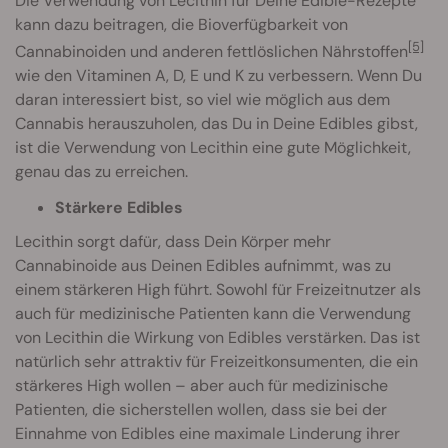
Die Verwendung von Lecithin für Deine Edible-Rezepte
kann dazu beitragen, die Bioverfügbarkeit von
[5]
Cannabinoiden und anderen fettlöslichen Nährstoffen
wie den Vitaminen A, D, E und K zu verbessern. Wenn Du
daran interessiert bist, so viel wie möglich aus dem
Cannabis herauszuholen, das Du in Deine Edibles gibst,
ist die Verwendung von Lecithin eine gute Möglichkeit,
genau das zu erreichen.
Stärkere Edibles
Lecithin sorgt dafür, dass Dein Körper mehr
Cannabinoide aus Deinen Edibles aufnimmt, was zu
einem stärkeren High führt. Sowohl für Freizeitnutzer als
auch für medizinische Patienten kann die Verwendung
von Lecithin die Wirkung von Edibles verstärken. Das ist
natürlich sehr attraktiv für Freizeitkonsumenten, die ein
stärkeres High wollen – aber auch für medizinische
Patienten, die sicherstellen wollen, dass sie bei der
Einnahme von Edibles eine maximale Linderung ihrer