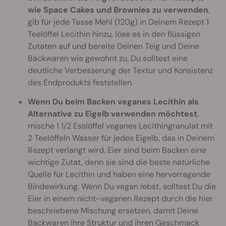
wie Space Cakes und Brownies zu verwenden
,
gib für jede Tasse Mehl (120g) in Deinem Rezept 1
Teelöffel Lecithin hinzu, löse es in den flüssigen
Zutaten auf und bereite Deinen Teig und Deine
Backwaren wie gewohnt zu. Du solltest eine
deutliche Verbesserung der Textur und Konsistenz
des Endprodukts feststellen.
Wenn Du beim Backen veganes Lecithin als
Alternative zu Eigelb verwenden möchtest
,
mische 1 1/2 Esslöffel veganes Lecithingranulat mit
2 Teelöffeln Wasser für jedes Eigelb, das in Deinem
Rezept verlangt wird. Eier sind beim Backen eine
wichtige Zutat, denn sie sind die beste natürliche
Quelle für Lecithin und haben eine hervorragende
Bindewirkung. Wenn Du vegan lebst, solltest Du die
Eier in einem nicht-veganen Rezept durch die hier
beschriebene Mischung ersetzen, damit Deine
Backwaren ihre Struktur und ihren Geschmack