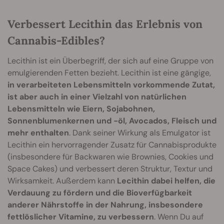
Verbessert Lecithin das Erlebnis von
Cannabis-Edibles?
Lecithin ist ein Überbegriff, der sich auf eine Gruppe von
emulgierenden Fetten bezieht. Lecithin ist eine gängige,
in verarbeiteten Lebensmitteln vorkommende Zutat,
ist aber auch in einer Vielzahl von natürlichen
Lebensmitteln wie Eiern, Sojabohnen,
Sonnenblumenkernen und -öl, Avocados, Fleisch und
mehr enthalten
. Dank seiner Wirkung als Emulgator ist
Lecithin ein hervorragender Zusatz für Cannabisprodukte
(insbesondere für Backwaren wie Brownies, Cookies und
Space Cakes) und verbessert deren Struktur, Textur und
Wirksamkeit. Außerdem kann
Lecithin dabei helfen, die
Verdauung zu fördern und die Bioverfügbarkeit
anderer Nährstoffe in der Nahrung, insbesondere
fettlöslicher Vitamine, zu verbessern
. Wenn Du auf