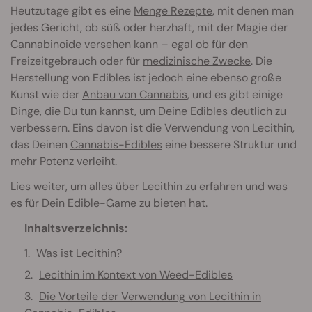
Heutzutage gibt es eine
Menge Rezepte
, mit denen man
jedes Gericht, ob süß oder herzhaft, mit der Magie der
Cannabinoide
versehen kann – egal ob für den
Freizeitgebrauch oder für
medizinische Zwecke
. Die
Herstellung von Edibles ist jedoch eine ebenso große
Kunst wie der
Anbau von Cannabis
, und es gibt einige
Dinge, die Du tun kannst, um Deine Edibles deutlich zu
verbessern. Eins davon ist die Verwendung von Lecithin,
das Deinen
Cannabis-Edibles
eine bessere Struktur und
mehr Potenz verleiht.
Lies weiter, um alles über Lecithin zu erfahren und was
es für Dein Edible-Game zu bieten hat.
Inhaltsverzeichnis:
Was ist Lecithin?
Lecithin im Kontext von Weed-Edibles
Die Vorteile der Verwendung von Lecithin in