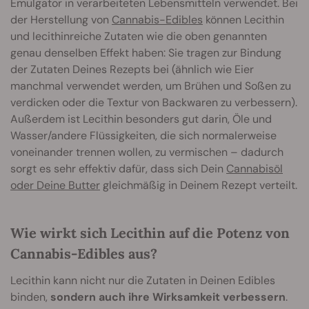
Emulgator in verarbeiteten Lebensmitteln verwendet. Bei
der Herstellung von
Cannabis-Edibles
können Lecithin
und lecithinreiche Zutaten wie die oben genannten
genau denselben Effekt haben: Sie tragen zur Bindung
der Zutaten Deines Rezepts bei (ähnlich wie Eier
manchmal verwendet werden, um Brühen und Soßen zu
verdicken oder die Textur von Backwaren zu verbessern).
Außerdem ist Lecithin besonders gut darin, Öle und
Wasser/andere Flüssigkeiten, die sich normalerweise
voneinander trennen wollen, zu vermischen – dadurch
sorgt es sehr effektiv dafür, dass sich Dein
Cannabisöl
oder Deine Butter
gleichmäßig in Deinem Rezept verteilt.
Wie wirkt sich Lecithin auf die Potenz von
Cannabis-Edibles aus?
Lecithin kann nicht nur die Zutaten in Deinen Edibles
binden,
sondern auch ihre Wirksamkeit verbessern
.