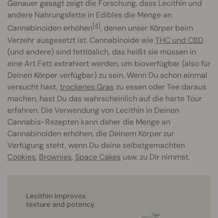
Genauer gesagt zeigt die Forschung, dass Lecithin und
andere Nahrungsfette in Edibles die Menge an
[4]
Cannabinoiden erhöhen
, denen unser Körper beim
Verzehr ausgesetzt ist. Cannabinoide wie
THC und CBD
(und andere) sind fettlöslich, das heißt sie müssen in
eine Art Fett extrahiert werden, um bioverfügbar (also für
Deinen Körper verfügbar) zu sein. Wenn Du schon einmal
versucht hast,
trockenes Gras
zu essen oder Tee daraus
machen, hast Du das wahrscheinlich auf die harte Tour
erfahren. Die Verwendung von Lecithin in Deinen
Cannabis-Rezepten kann daher die Menge an
Cannabinoiden erhöhen, die Deinem Körper zur
Verfügung steht, wenn Du deine selbstgemachten
Cookies
,
Brownies
,
Space Cakes
usw. zu Dir nimmst.