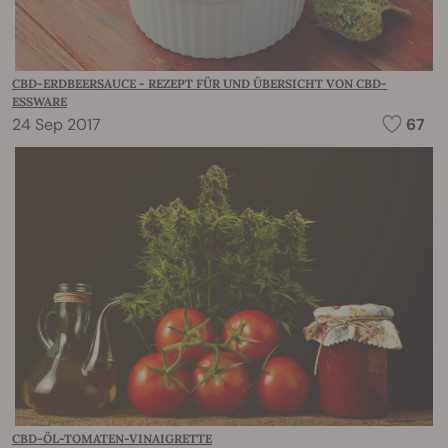
CBD-ERDBEERSAUCE - REZEPT FÜR UND ÜBERSICHT VON CBD-
ESSWARE
24 Sep 2017
67
CBD-ÖL-TOMATEN-VINAIGRETTE