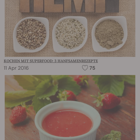
KOCHEN MIT SUPERFOOD: 3 HANFSAMENREZEPTE
11 Apr 2016
75