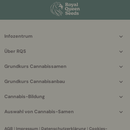
More
Infozentrum
helpful
info
Über RQS
Grundkurs Cannabissamen
Grundkurs Cannabisanbau
Cannabis-Bildung
Auswahl von Cannabis-Samen
AGB
|
Impressum
|
Datenschutzerklärung
|
Cookies-