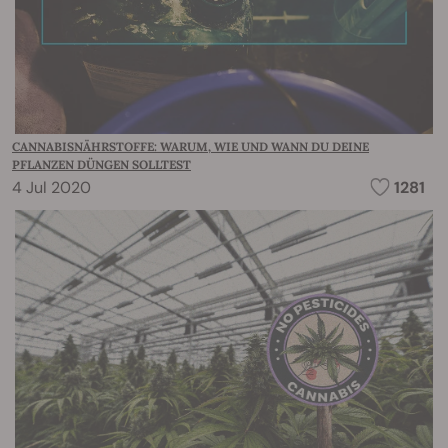
CANNABISNÄHRSTOFFE: WARUM, WIE UND WANN DU DEINE
PFLANZEN DÜNGEN SOLLTEST
4 Jul 2020
1281