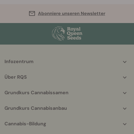
Abonniere unseren Newsletter
More
Infozentrum
helpful
info
Über RQS
Grundkurs Cannabissamen
Grundkurs Cannabisanbau
Cannabis-Bildung