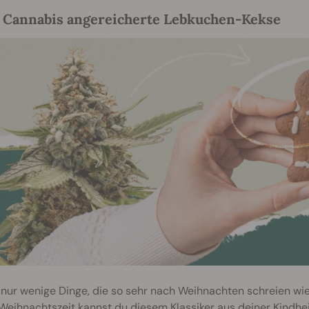
t Cannabis angereicherte Lebkuchen-Kekse
 nur wenige Dinge, die so sehr nach Weihnachten schreien wie
Weihnachtszeit kannst du diesem Klassiker aus deiner Kindhe