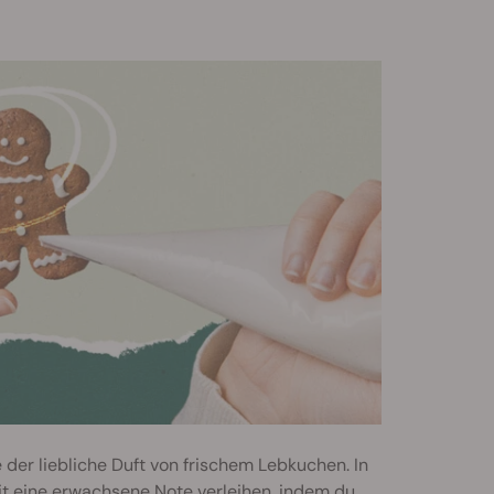
 der liebliche Duft von frischem Lebkuchen. In
it eine erwachsene Note verleihen, indem du