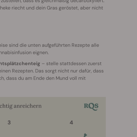
zustellen, dass es gleichmäßig decarboxyliert.
heke riecht und dein Gras geröstet, aber nicht
ise sind die unten aufgeführten Rezepte alle
nnabisinfusion eignen.
htsplätzchenteig
– stelle stattdessen zuerst
nen Rezepten. Das sorgt nicht nur dafür, dass
h, dass du am Ende den Mund voll mit