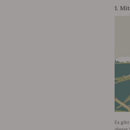
1. Mi
Es gibt
dieser 