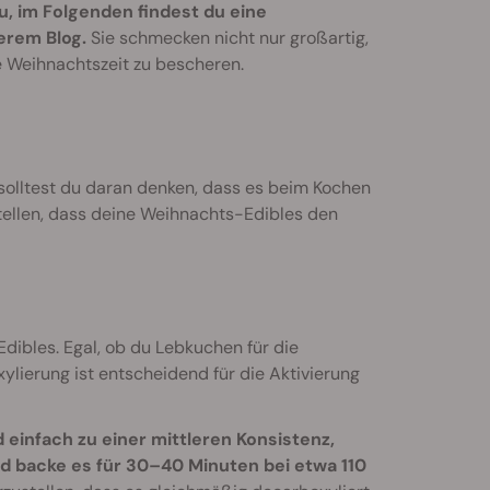
u, im Folgenden findest du eine
erem Blog.
Sie schmecken nicht nur großartig,
e Weihnachtszeit zu bescheren.
solltest du daran denken, dass es beim Kochen
tellen, dass deine Weihnachts-Edibles den
Edibles. Egal, ob du Lebkuchen für die
ylierung ist entscheidend für die Aktivierung
 einfach zu einer mittleren Konsistenz,
d backe es für 30–40 Minuten bei etwa 110