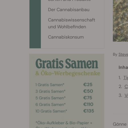
Der Cannabisanbau
Cannabiswissenschaft
und Wohlbefinden
Cannabiskonsum
By
Stev
Inha
Ti
C
V
Gönne 