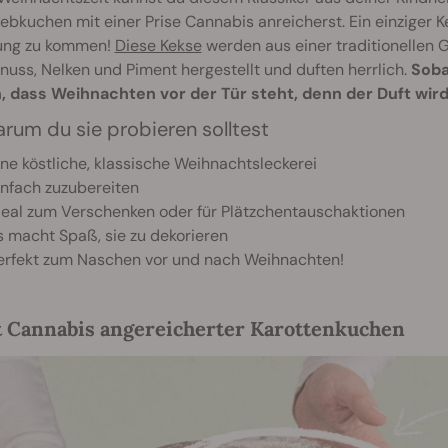
ebkuchen mit einer Prise Cannabis anreicherst. Ein einziger Ke
ng zu kommen!
Diese Kekse
werden aus einer traditionellen
uss, Nelken und Piment hergestellt und duften herrlich.
Soba
, dass Weihnachten vor der Tür steht, denn der Duft wird
rum du sie probieren solltest
ine köstliche, klassische Weihnachtsleckerei
infach zuzubereiten
deal zum Verschenken oder für Plätzchentauschaktionen
s macht Spaß, sie zu dekorieren
erfekt zum Naschen vor und nach Weihnachten!
t Cannabis angereicherter Karottenkuchen