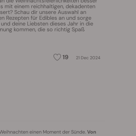
n die Weihnachtsfeierlichkeiten besser
ls mit einem reichhaltigen, dekadenten
ert? Schau dir unsere Auswahl an
en Rezepten für Edibles an und sorge
 und deine Liebsten dieses Jahr in die
mmung kommen, die so richtig Spaß
19
21 Dec 2024
 Weihnachten einen Moment der Sünde.
Von