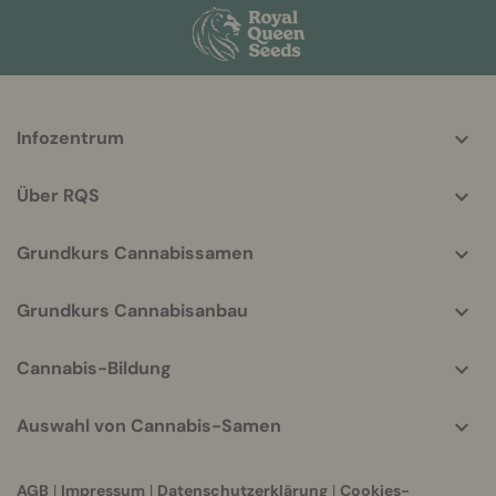
More
Infozentrum
helpful
info
Über RQS
Grundkurs Cannabissamen
Grundkurs Cannabisanbau
Cannabis-Bildung
Auswahl von Cannabis-Samen
AGB
|
Impressum
|
Datenschutzerklärung
|
Cookies-