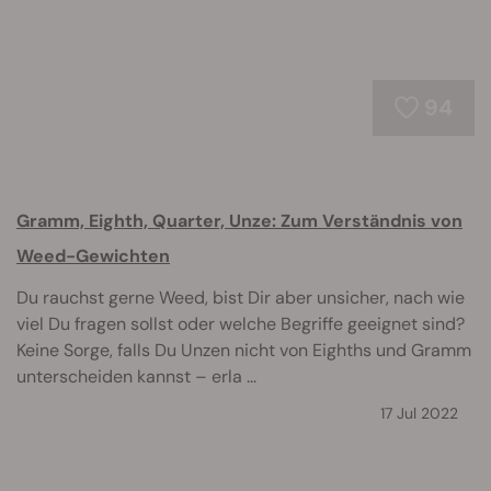
94
Gramm, Eighth, Quarter, Unze: Zum Verständnis von
Weed-Gewichten
Du rauchst gerne Weed, bist Dir aber unsicher, nach wie
viel Du fragen sollst oder welche Begriffe geeignet sind?
Keine Sorge, falls Du Unzen nicht von Eighths und Gramm
unterscheiden kannst – erla ...
17 Jul 2022