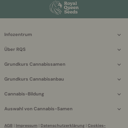
More
Infozentrum
helpful
info
Über RQS
Grundkurs Cannabissamen
Grundkurs Cannabisanbau
Cannabis-Bildung
Auswahl von Cannabis-Samen
AGB
|
Impressum
|
Datenschutzerklärung
|
Cookies-