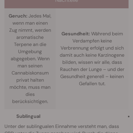
Nachteile
Geruch:
Jedes Mal,
wenn man einen
Zug nimmt, werden
Gesundheit:
Während beim
aromatische
Verdampfen keine
Terpene an die
Verbrennung erfolgt und sich
Umgebung
damit auch keine Karzinogene
abgegeben. Wenn
bilden, wissen wir alle, dass
man seinen
Rauchen der Lunge – und der
Cannabiskonsum
Gesundheit generell – keinen
privat halten
Gefallen tut.
möchte, muss man
dies
berücksichtigen.
Sublingual
Unter der sublingualen Einnahme versteht man, dass