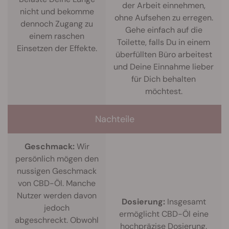
der Arbeit einnehmen,
nicht und bekomme
ohne Aufsehen zu erregen.
dennoch Zugang zu
Gehe einfach auf die
einem raschen
Toilette, falls Du in einem
Einsetzen der Effekte.
überfüllten Büro arbeitest
und Deine Einnahme lieber
für Dich behalten
möchtest.
Nachteile
Geschmack:
Wir
persönlich mögen den
nussigen Geschmack
von CBD-Öl. Manche
Nutzer werden davon
Dosierung:
Insgesamt
jedoch
ermöglicht CBD-Öl eine
abgeschreckt. Obwohl
hochpräzise Dosierung.