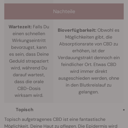
Nachteile
Wartezeit:
Falls Du
Bioverfügbarkeit:
Obwohl es
einen schnellen
Möglichkeiten gibt, die
Wirkungseintritt
Absorptionsrate von CBD zu
bevorzugst, kann
erhöhen, ist der
es sein, dass Deine
Verdauungstrakt dennoch ein
Geduld strapaziert
feindlicher Ort. Etwas CBD
wird, während Du
wird immer direkt
darauf wartest,
ausgeschieden werden, ohne
dass die orale
in den Blutkreislauf zu
CBD-Dosis
gelangen.
wirksam wird.
Topisch
Topisch aufgetragenes CBD ist eine fantastische
Möglichkeit, Deine Haut zu
pflegen
. Die Epidermis wird