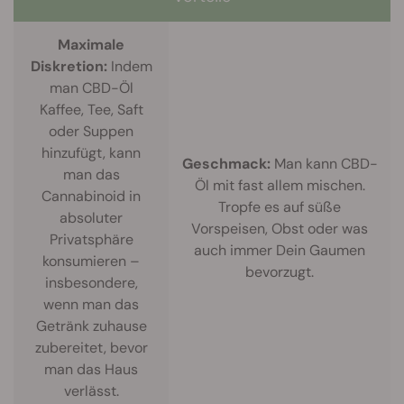
Maximale
Diskretion:
Indem
man CBD-Öl
Kaffee, Tee, Saft
oder Suppen
hinzufügt, kann
Geschmack:
Man kann CBD-
man das
Öl mit fast allem mischen.
Cannabinoid in
Tropfe es auf süße
absoluter
Vorspeisen, Obst oder was
Privatsphäre
auch immer Dein Gaumen
konsumieren –
bevorzugt.
insbesondere,
wenn man das
Getränk zuhause
zubereitet, bevor
man das Haus
verlässt.