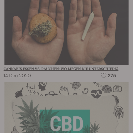
CANNABIS ESSEN VS. RAUCHEN: WO LIEGEN DIE UNTERSCHIEDE?
14 Dec 2020
275