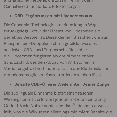
aromatischer Terpene, die zusammen mit dem
Cannabinoid für stärkere Effekte sorgen.
CBD-Ergänzungen mit Liposomen aus
Die Cannabis-Technologie hat einen langen Weg
zurückgelegt, wofür der Einsatz von Liposomen ein
perfektes Beispiel ist. Diese kleinen "Bläschen", die aus
Phospholipid-Doppelschichten gebildet werden,
schließen CBD- und Terpenmoleküle sicher
ein. Liposomen fungieren als dreidimensionaler
Schutzschild, der den Abbau von Wirkstoffen im
Verdauungstrakt verhindert und sie den Blutkreislauf in
der höchstmöglichen Konzentration erreichen lässt.
Behalte CBD-Öl eine Weile unter Deiner Zunge
Die sublinguale Einnahme bietet einen raschen
Wirkungseintritt, erfordert jedoch trotzdem ein wenig
Geduld. Viele Nutzer schlucken das Öl deshalb etwas zu
früh, was die Wirkungen allerdings minimiert. Behalte die