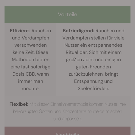
Vorteile
Effizient:
Rauchen
Befriedigend:
Rauchen und
und Verdampfen
Verdampfen stellen für viele
verschwenden
Nutzer ein entspannendes
keine Zeit. Diese
Ritual dar. Sich mit einem
Methoden bieten
großen Joint und einigen
eine fast sofortige
guten Freunden
Dosis CBD, wann
zurückzulehnen, bringt
immer man
Entspannung und
möchte.
Seelenfrieden.
Flexibel:
Mit dieser Einnahmemethode können Nutzer ihre
bevorzugten Sorten und Konzentrate mühelos mischen
und anpassen.