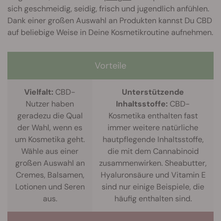
sich geschmeidig, seidig, frisch und jugendlich anfühlen.
Dank einer großen Auswahl an Produkten kannst Du CBD
auf beliebige Weise in Deine Kosmetikroutine aufnehmen.
Vorteile
Vielfalt:
CBD-
Unterstützende
Nutzer haben
Inhaltsstoffe:
CBD-
geradezu die Qual
Kosmetika enthalten fast
der Wahl, wenn es
immer weitere natürliche
um Kosmetika geht.
hautpflegende Inhaltsstoffe,
Wähle aus einer
die mit dem Cannabinoid
großen Auswahl an
zusammenwirken. Sheabutter,
Cremes, Balsamen,
Hyaluronsäure und Vitamin E
Lotionen und Seren
sind nur einige Beispiele, die
aus.
häufig enthalten sind.