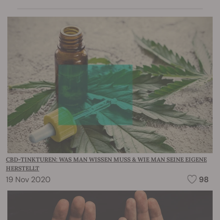
CBD-TINKTUREN: WAS MAN WISSEN MUSS & WIE MAN SEINE EIGENE
HERSTELLT
19 Nov 2020
98