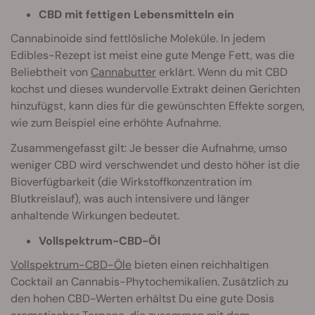
CBD mit fettigen Lebensmitteln ein
Cannabinoide sind fettlösliche Moleküle. In jedem
Edibles-Rezept ist meist eine gute Menge Fett, was die
Beliebtheit von
Cannabutter
erklärt. Wenn du mit CBD
kochst und dieses wundervolle Extrakt deinen Gerichten
hinzufügst, kann dies für die gewünschten Effekte sorgen,
wie zum Beispiel eine erhöhte Aufnahme.
Zusammengefasst gilt: Je besser die Aufnahme, umso
weniger CBD wird verschwendet und desto höher ist die
Bioverfügbarkeit (die Wirkstoffkonzentration im
Blutkreislauf), was auch intensivere und länger
anhaltende Wirkungen bedeutet.
Vollspektrum-CBD-Öl
Vollspektrum-CBD-Öle
bieten einen reichhaltigen
Cocktail an Cannabis-Phytochemikalien. Zusätzlich zu
den hohen CBD-Werten erhältst Du eine gute Dosis