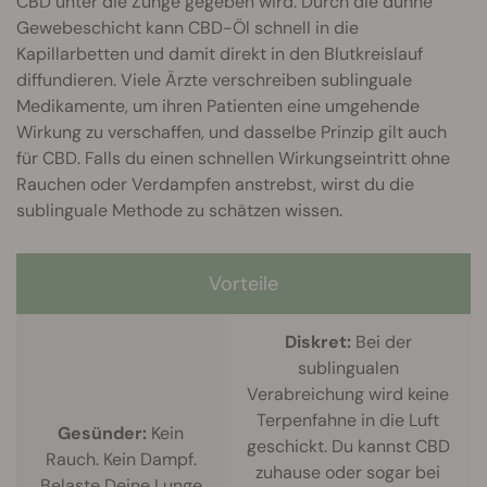
CBD unter die Zunge gegeben wird. Durch die dünne
Gewebeschicht kann CBD-Öl schnell in die
Kapillarbetten und damit direkt in den Blutkreislauf
diffundieren. Viele Ärzte verschreiben sublinguale
Medikamente, um ihren Patienten eine umgehende
Wirkung zu verschaffen, und dasselbe Prinzip gilt auch
für CBD. Falls du einen schnellen Wirkungseintritt ohne
Rauchen oder Verdampfen anstrebst, wirst du die
sublinguale Methode zu schätzen wissen.
Vorteile
Diskret:
Bei der
sublingualen
Verabreichung wird keine
Terpenfahne in die Luft
Gesünder:
Kein
geschickt. Du kannst CBD
Rauch. Kein Dampf.
zuhause oder sogar bei
Belaste Deine Lunge