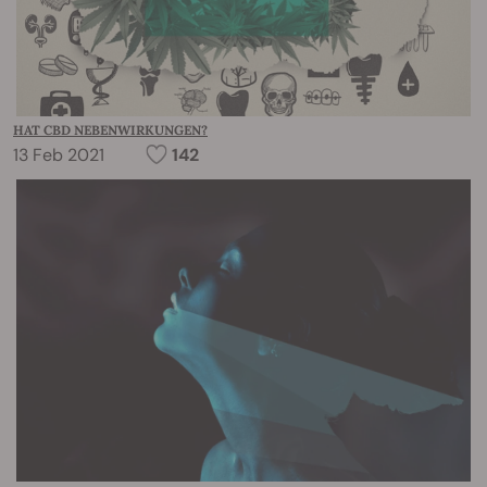
HAT CBD NEBENWIRKUNGEN?
13 Feb 2021
142