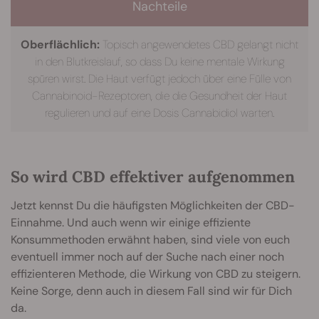
Nachteile
Oberflächlich:
Topisch angewendetes CBD gelangt nicht
in den Blutkreislauf, so dass Du keine mentale Wirkung
spüren wirst. Die Haut verfügt jedoch über eine Fülle von
Cannabinoid-Rezeptoren, die die Gesundheit der Haut
regulieren und auf eine Dosis Cannabidiol warten.
So wird CBD effektiver aufgenommen
Jetzt kennst Du die häufigsten Möglichkeiten der CBD-
Einnahme. Und auch wenn wir einige effiziente
Konsummethoden erwähnt haben, sind viele von euch
eventuell immer noch auf der Suche nach einer noch
effizienteren Methode, die Wirkung von CBD zu steigern.
Keine Sorge, denn auch in diesem Fall sind wir für Dich
da.