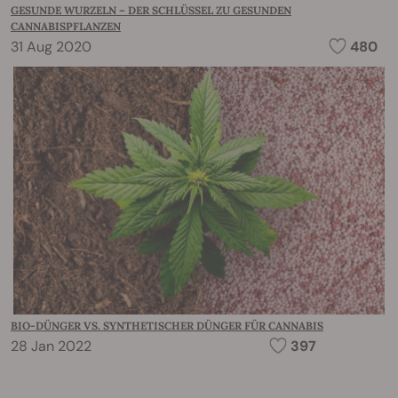
GESUNDE WURZELN – DER SCHLÜSSEL ZU GESUNDEN
CANNABISPFLANZEN
31 Aug 2020
480
BIO-DÜNGER VS. SYNTHETISCHER DÜNGER FÜR CANNABIS
28 Jan 2022
397