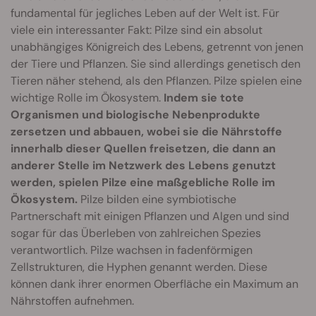
fundamental für jegliches Leben auf der Welt ist. Für
viele ein interessanter Fakt: Pilze sind ein absolut
unabhängiges Königreich des Lebens, getrennt von jenen
der Tiere und Pflanzen. Sie sind allerdings genetisch den
Tieren näher stehend, als den Pflanzen. Pilze spielen eine
wichtige Rolle im Ökosystem.
Indem sie tote
Organismen und biologische Nebenprodukte
zersetzen und abbauen, wobei sie die Nährstoffe
innerhalb dieser Quellen freisetzen, die dann an
anderer Stelle im Netzwerk des Lebens genutzt
werden, spielen Pilze eine maßgebliche Rolle im
Ökosystem.
Pilze bilden eine symbiotische
Partnerschaft mit einigen Pflanzen und Algen und sind
sogar für das Überleben von zahlreichen Spezies
verantwortlich. Pilze wachsen in fadenförmigen
Zellstrukturen, die Hyphen genannt werden. Diese
können dank ihrer enormen Oberfläche ein Maximum an
Nährstoffen aufnehmen.