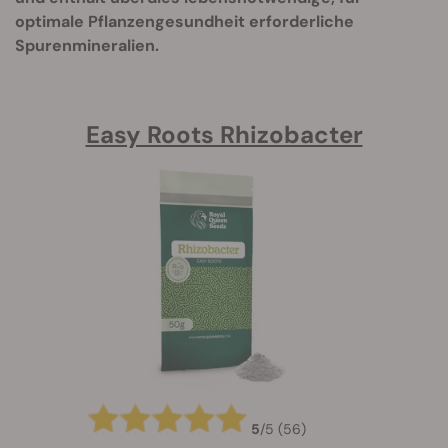
optimale Pflanzengesundheit erforderliche
Spurenmineralien.
Easy Roots Rhizobacter
5
/
5
(56)