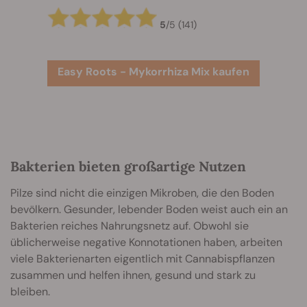
5
/
5
(141)
Easy Roots - Mykorrhiza Mix kaufen
Bakterien bieten großartige Nutzen
Pilze sind nicht die einzigen Mikroben, die den Boden
bevölkern. Gesunder, lebender Boden weist auch ein an
Bakterien reiches Nahrungsnetz auf. Obwohl sie
üblicherweise negative Konnotationen haben, arbeiten
viele Bakterienarten eigentlich mit Cannabispflanzen
zusammen und helfen ihnen, gesund und stark zu
bleiben.