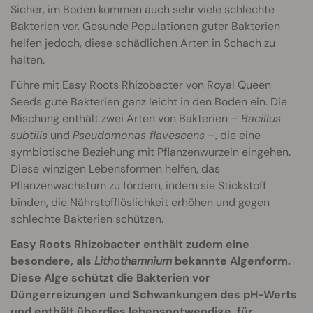
Sicher, im Boden kommen auch sehr viele schlechte
Bakterien vor. Gesunde Populationen guter Bakterien
helfen jedoch, diese schädlichen Arten in Schach zu
halten.
Führe mit Easy Roots Rhizobacter von Royal Queen
Seeds gute Bakterien ganz leicht in den Boden ein. Die
Mischung enthält zwei Arten von Bakterien –
Bacillus
subtilis
und
Pseudomonas flavescens
–, die eine
symbiotische Beziehung mit Pflanzenwurzeln eingehen.
Diese winzigen Lebensformen helfen, das
Pflanzenwachstum zu fördern, indem sie Stickstoff
binden, die Nährstofflöslichkeit erhöhen und gegen
schlechte Bakterien schützen.
Easy Roots Rhizobacter enthält zudem eine
besondere, als
Lithothamnium
bekannte Algenform.
Diese Alge schützt die Bakterien vor
Düngerreizungen und Schwankungen des pH-Werts
und enthält überdies lebensnotwendige, für