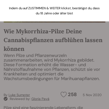
Indem du auf ZUSTIMMEN & WEITER klickst, bestätigst du, dass
du 18 Jahre oder älter bist
Wie Mykorrhiza-Pilze Deine
Cannabispflanzen aufblühen lassen
können
Wenn Pilze und Pflanzenwurzeln
zusammenarbeiten, wird Mykorrhiza gebildet.
Diese Formation erhöht die Wasser- und
Nährstoffaufnahme von Pflanzen, schützt sie vor
Krankheiten und optimiert die
Wachstumsbedingungen für Marihuanapflanzen.
258
By
Luke Sumpter
5 Nov 2020
Reviewed by:
Gloria Payá
Pilze sind eine faszinierende Lebensform, die