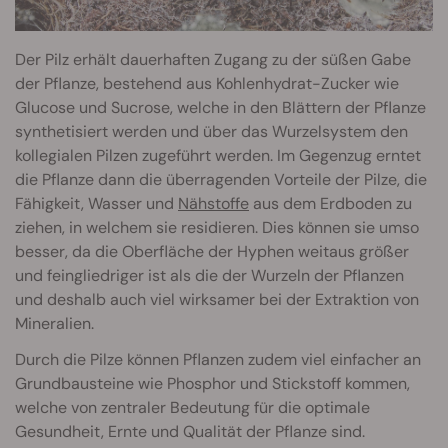
Der Pilz erhält dauerhaften Zugang zu der süßen Gabe
der Pflanze, bestehend aus Kohlenhydrat-Zucker wie
Glucose und Sucrose, welche in den Blättern der Pflanze
synthetisiert werden und über das Wurzelsystem den
kollegialen Pilzen zugeführt werden. Im Gegenzug erntet
die Pflanze dann die überragenden Vorteile der Pilze, die
Fähigkeit, Wasser und
Nähstoffe
aus dem Erdboden zu
ziehen, in welchem sie residieren. Dies können sie umso
besser, da die Oberfläche der Hyphen weitaus größer
und feingliedriger ist als die der Wurzeln der Pflanzen
und deshalb auch viel wirksamer bei der Extraktion von
Mineralien.
Durch die Pilze können Pflanzen zudem viel einfacher an
Grundbausteine wie Phosphor und Stickstoff kommen,
welche von zentraler Bedeutung für die optimale
Gesundheit, Ernte und Qualität der Pflanze sind.