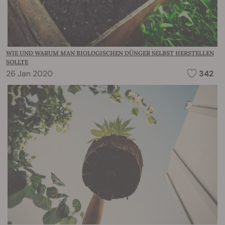
WIE UND WARUM MAN BIOLOGISCHEN DÜNGER SELBST HERSTELLEN
SOLLTE
26 Jan 2020
342