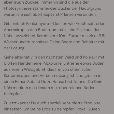
aber auch Zucker.
Immerhin sind die aus der
Photosynthese stammenden Zucker der Hauptgrund,
warum sie sich überhaupt mit Pflanzen verbinden.
Gib einfach Kohlenhydrat-Quellen wie Fruchtsaft oder
Ahornsirup in den Boden, um nützliche Pilze aus der
Nähe anzuziehen. Kombiniere 10ml Zucker mit zirka 3,8l
Wasser und durchnässe Deine Beete und Behälter mit
der Lösung.
Gehe alternativ in den nächsten Wald und hole Dir mit
bloßen Händen eine Pilzkolonie. Entferne etwas Boden
aus einem Waldgebiet, das frei von chemischer
Kontamination und Verschmutzung ist, und gib ihn in
einen Eimer. Sobald Du zu Hause bist, kannst Du Dein
Nährmedium mit diesem mikrobenreichen Boden
beimpfen.
Zuletzt kannst Du auch speziell konzipierte Produkte
einsetzen, um Deine Erde zu beimpfen. Royal Queen