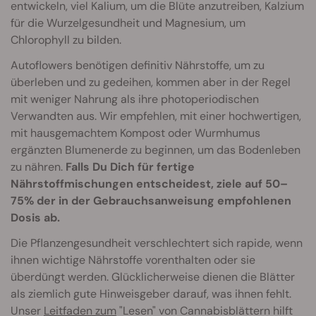
entwickeln, viel Kalium, um die Blüte anzutreiben, Kalzium
für die Wurzelgesundheit und Magnesium, um
Chlorophyll zu bilden.
Autoflowers benötigen definitiv Nährstoffe, um zu
überleben und zu gedeihen, kommen aber in der Regel
mit weniger Nahrung als ihre photoperiodischen
Verwandten aus. Wir empfehlen, mit einer hochwertigen,
mit hausgemachtem Kompost oder Wurmhumus
ergänzten Blumenerde zu beginnen, um das Bodenleben
zu nähren.
Falls Du Dich für fertige
Nährstoffmischungen entscheidest, ziele auf 50–
75% der in der Gebrauchsanweisung empfohlenen
Dosis ab.
Die Pflanzengesundheit verschlechtert sich rapide, wenn
ihnen wichtige Nährstoffe vorenthalten oder sie
überdüngt werden. Glücklicherweise dienen die Blätter
als ziemlich gute Hinweisgeber darauf, was ihnen fehlt.
Unser
Leitfaden zum
"Lesen" von Cannabisblättern hilft