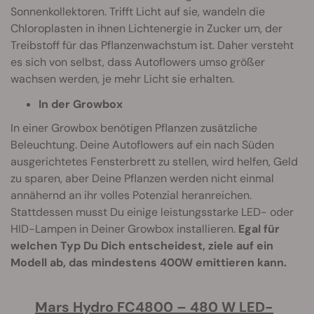
Sonnenkollektoren. Trifft Licht auf sie, wandeln die
Chloroplasten in ihnen Lichtenergie in Zucker um, der
Treibstoff für das Pflanzenwachstum ist. Daher versteht
es sich von selbst, dass Autoflowers umso größer
wachsen werden, je mehr Licht sie erhalten.
In der Growbox
In einer Growbox benötigen Pflanzen zusätzliche
Beleuchtung. Deine Autoflowers auf ein nach Süden
ausgerichtetes Fensterbrett zu stellen, wird helfen, Geld
zu sparen, aber Deine Pflanzen werden nicht einmal
annähernd an ihr volles Potenzial heranreichen.
Stattdessen musst Du einige leistungsstarke LED- oder
HID-Lampen in Deiner Growbox installieren.
Egal für
welchen Typ Du Dich entscheidest, ziele auf ein
Modell ab, das mindestens 400W emittieren kann.
Mars Hydro FC4800 – 480 W LED-