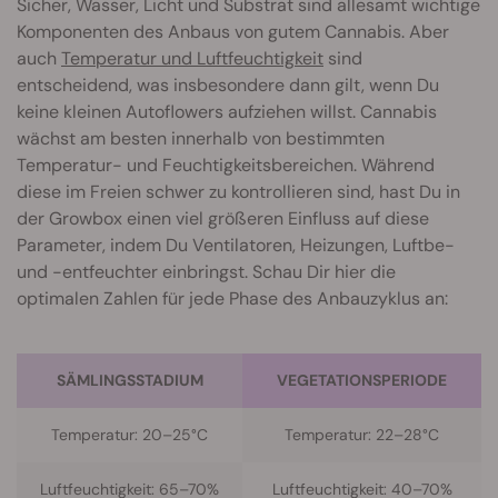
Sicher, Wasser, Licht und Substrat sind allesamt wichtige
Komponenten des Anbaus von gutem Cannabis. Aber
auch
Temperatur und Luftfeuchtigkeit
sind
entscheidend, was insbesondere dann gilt, wenn Du
keine kleinen Autoflowers aufziehen willst. Cannabis
wächst am besten innerhalb von bestimmten
Temperatur- und Feuchtigkeitsbereichen. Während
diese im Freien schwer zu kontrollieren sind, hast Du in
der Growbox einen viel größeren Einfluss auf diese
Parameter, indem Du Ventilatoren, Heizungen, Luftbe-
und -entfeuchter einbringst. Schau Dir hier die
optimalen Zahlen für jede Phase des Anbauzyklus an:
SÄMLINGSSTADIUM
VEGETATIONSPERIODE
Temperatur: 20–25°C
Temperatur: 22–28°C
Luftfeuchtigkeit: 65–70%
Luftfeuchtigkeit: 40–70%