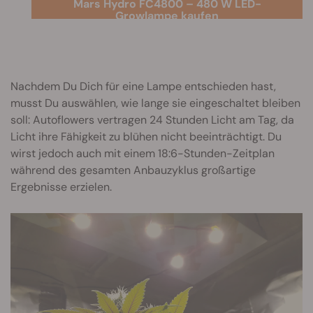
Mars Hydro FC4800 – 480 W LED-
Growlampe kaufen
Nachdem Du Dich für eine Lampe entschieden hast,
musst Du auswählen, wie lange sie eingeschaltet bleiben
soll: Autoflowers vertragen 24 Stunden Licht am Tag, da
Licht ihre Fähigkeit zu blühen nicht beeinträchtigt. Du
wirst jedoch auch mit einem 18:6-Stunden-Zeitplan
während des gesamten Anbauzyklus großartige
Ergebnisse erzielen.