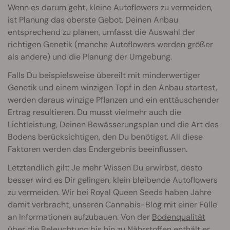
Wenn es darum geht, kleine Autoflowers zu vermeiden,
ist Planung das oberste Gebot. Deinen Anbau
entsprechend zu planen, umfasst die Auswahl der
richtigen Genetik (manche Autoflowers werden größer
als andere) und die Planung der Umgebung.
Falls Du beispielsweise übereilt mit minderwertiger
Genetik und einem winzigen Topf in den Anbau startest,
werden daraus winzige Pflanzen und ein enttäuschender
Ertrag resultieren. Du musst vielmehr auch die
Lichtleistung, Deinen Bewässerungsplan und die Art des
Bodens berücksichtigen, den Du benötigst. All diese
Faktoren werden das Endergebnis beeinflussen.
Letztendlich gilt: Je mehr Wissen Du erwirbst, desto
besser wird es Dir gelingen, klein bleibende Autoflowers
zu vermeiden. Wir bei Royal Queen Seeds haben Jahre
damit verbracht, unseren Cannabis-Blog mit einer Fülle
an Informationen aufzubauen. Von der
Bodenqualität
über die
Beleuchtung
bis hin zu
Nährstoffen
enthält er