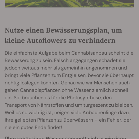
Nutze einen Bewässerungsplan, um
kleine Autoflowers zu verhindern
Die einfachste Aufgabe beim Cannabisanbau scheint die
Bewässerung zu sein. Falsch angegangen schadet sie
jedoch weitaus mehr als gemeinhin angenommen und
bringt viele Pflanzen zum Entgleisen, bevor sie überhaupt
richtig loslegen konnten. Genau wie wir Menschen auch,
gehen Cannabispflanzen ohne Wasser ziemlich schnell
ein. Sie brauchen es für die Photosynthese, den
Transport von Nährstoffen und um turgeszent zu bleiben.
Weil es so wichtig ist, neigen viele Anbauneulinge dazu,
ihre geliebten Pflanzen zu überwässern – ein Fehler, der
nie ein gutes Ende findet!
Überschüssiges Wasser sammelt sich in winzigen