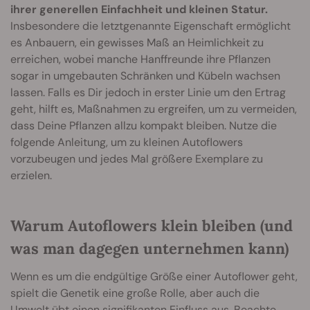
ihrer generellen Einfachheit und kleinen Statur.
Insbesondere die letztgenannte Eigenschaft ermöglicht
es Anbauern, ein gewisses Maß an Heimlichkeit zu
erreichen, wobei manche Hanffreunde ihre Pflanzen
sogar in umgebauten Schränken und Kübeln wachsen
lassen. Falls es Dir jedoch in erster Linie um den Ertrag
geht, hilft es, Maßnahmen zu ergreifen, um zu vermeiden,
dass Deine Pflanzen allzu kompakt bleiben. Nutze die
folgende Anleitung, um zu kleinen Autoflowers
vorzubeugen und jedes Mal größere Exemplare zu
erzielen.
Warum Autoflowers klein bleiben (und
was man dagegen unternehmen kann)
Wenn es um die endgültige Größe einer Autoflower geht,
spielt die Genetik eine große Rolle, aber auch die
Umwelt übt einen signifikanten Einfluss aus. Beachte