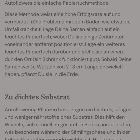
Autoflowers die einfache
Papiertuchmethode
.
Diese Methode weist eine hohe Erfolgsrate auf und
vermeidet frühe Probleme mit dem Boden wie etwa die
Umfallkrankheit. Lege Deine Samen einfach auf ein
feuchtes Papiertuch, wobei Du sie einige Zentimeter
voneinander entfernt positionierst. Lege ein weiteres
feuchtes Papiertuch darüber und stelle sie an einen
dunklen Ort (ein Schrank funktioniert gut). Sobald Deine
Samen weiße Wurzeln von 2–3 cm Länge entwickelt
haben, pflanzt Du sie in die Erde.
Zu dichtes Substrat
Autoflowering Pflanzen bevorzugen ein leichtes, luftiges
und weniger nährstoffreiches Substrat. Dies hilft den
Wurzeln, sich schnell im gesamten Boden auszubreiten,
was besonders während der Sämlingsphase und in der
frühen Vegetationsperiode wichtig ist. Hier kann ein