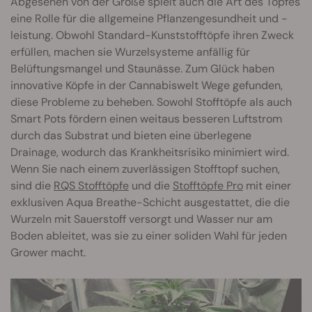
Abgesehen von der Größe spielt auch die Art des Topfes
eine Rolle für die allgemeine Pflanzengesundheit und -
leistung. Obwohl Standard-Kunststofftöpfe ihren Zweck
erfüllen, machen sie Wurzelsysteme anfällig für
Belüftungsmangel und Staunässe. Zum Glück haben
innovative Köpfe in der Cannabiswelt Wege gefunden,
diese Probleme zu beheben. Sowohl Stofftöpfe als auch
Smart Pots fördern einen weitaus besseren Luftstrom
durch das Substrat und bieten eine überlegene
Drainage, wodurch das Krankheitsrisiko minimiert wird.
Wenn Sie nach einem zuverlässigen Stofftopf suchen,
sind die
RQS Stofftöpfe
und die
Stofftöpfe Pro
mit einer
exklusiven Aqua Breathe-Schicht ausgestattet, die die
Wurzeln mit Sauerstoff versorgt und Wasser nur am
Boden ableitet, was sie zu einer soliden Wahl für jeden
Grower macht.