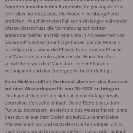
Taschen innerhalb des Substrats.
Im günstigsten Fall
führt dies nur dazu, dass die Wurzeln vorübergehend
ersticken. Im schlimmsten Fall kann ein länger währender
Wasserüberschuss die Vermehrung schlechter
anaerober Bakterien (Mikroben, die in Abwesenheit von
Sauerstoff wachsen) zur Folge haben, die die Wurzeln
schädigen und sogar die Pflanze töten können. Phasen
der Wasseransammlung können die Wurzelfunktion
schwächen, was das Wachstum Deiner Pflanzen
verlangsamt und das Endergebnis beeinträchtigt.
Beim Gießen sollten Du darauf abzielen, das Substrat
auf eine Wasserkapazität von 25–33% zu bringen.
Das kannst Du natürlich nicht allein nach Augenmaß
beurteilen. Versuche einfach, Deine Töpfe bis zu dem
Punkt zu bewässern, an dem sie das Wasser halten, ohne
dass zu viel aus dem Boden abläuft. Du kannst Deine
Pflanzen auch vor und nach dem Gießen wiegen, um zu
bestimmen, wann Du wieder gießen musst, oder einfach