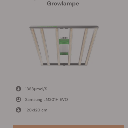
Growlampe
1368μmol/S
Samsung LM301H EVO
120x120 cm